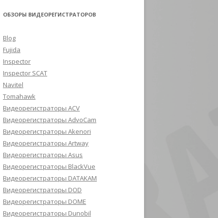
ОБЗОРЫ ВИДЕОРЕГИСТРАТОРОВ
Blog
Fujida
Inspector
Inspector SCAT
Navitel
Tomahawk
Видеорегистраторы ACV
Видеорегистраторы AdvoCam
Видеорегистраторы Akenori
Видеорегистраторы Artway
Видеорегистраторы Asus
Видеорегистраторы BlackVue
Видеорегистраторы DATAKAM
Видеорегистраторы DOD
Видеорегистраторы DOME
Видеорегистраторы Dunobil