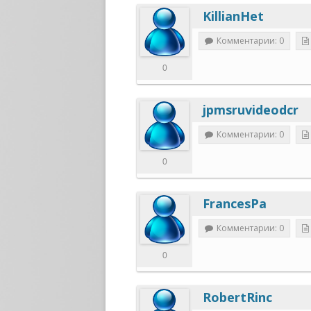
KillianHet
Комментарии: 0
0
jpmsruvideodcr
Комментарии: 0
0
FrancesPa
Комментарии: 0
0
RobertRinc