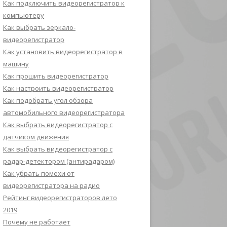
Как подключить видеорегистратор к
компьютеру
Как выбрать зеркало-
видеорегистратор
Как установить видеорегистратор в
машину
Как прошить видеорегистратор
Как настроить видеорегистратор
Как подобрать угол обзора
автомобильного видеорегистратора
Как выбрать видеорегистратор с
датчиком движения
Как выбрать видеорегистратор с
радар-детектором (антирадаром)
Как убрать помехи от
видеорегистратора на радио
Рейтинг видеорегистраторов лето
2019
Почему не работает