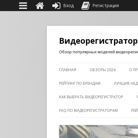
Вход
Регистрация
Видеорегистрато
Обзор популярных моделей видеорегис
ГЛАВНАЯ
ОБЗОРЫ 2024
О ПР
РЕЙТИНГ ПО БРЕНДАМ
ЛУЧШИЕ НЕД
КАК ВЫБРАТЬ ВИДЕОРЕГИСТРАТОР
FAQ ПО ВИДЕОРЕГИСТРАТОРАМ
РЕ