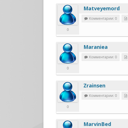
Matveyemord
Комментарии: 0
0
Maraniea
Комментарии: 0
0
Zrainsen
Комментарии: 0
0
MarvinBed