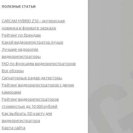
ПОЛЕЗНЫЕ СТАТЬИ
CARCAM HYBRID Z10 – интересная
новинка в формате зеркала
Рейтинг по брендам
Какой видеорегистратор лучше
Лучшие недорогие
видеорегистраторы
FAQ по функциям видеорегистраторов
Все обзоры
Сигнатурные радар-детекторы
Рейтинг видеорегистраторов с двумя
камерами
Рейтинг видеорегистраторов
стоимостью до 10 000 рублей
Как выбрать SD-карту для
видеорегистратора
Карта сайта