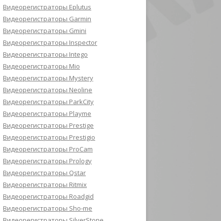
Видеорегистраторы Eplutus
Видеорегистраторы Garmin
Видеорегистраторы Gmini
Видеорегистраторы Inspector
Видеорегистраторы Intego
Видеорегистраторы Mio
Видеорегистраторы Mystery
Видеорегистраторы Neoline
Видеорегистраторы ParkCity
Видеорегистраторы Playme
Видеорегистраторы Prestige
Видеорегистраторы Prestigio
Видеорегистраторы ProCam
Видеорегистраторы Prology
Видеорегистраторы Qstar
Видеорегистраторы Ritmix
Видеорегистраторы Roadgid
Видеорегистраторы Sho-me
Видеорегистраторы SilverStone