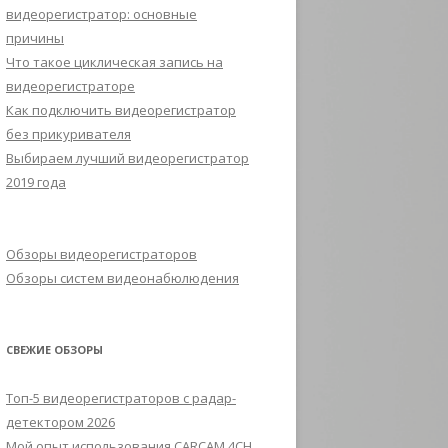
видеорегистратор: основные
причины
Что такое циклическая запись на
видеорегистраторе
Как подключить видеорегистратор
без прикуривателя
Выбираем лучший видеорегистратор
2019 года
Обзоры видеорегистраторов
Обзоры систем видеонабюлюдения
СВЕЖИЕ ОБЗОРЫ
Топ-5 видеорегистраторов с радар-
детектором 2026
Мой опыт использования CARCAM 4CH