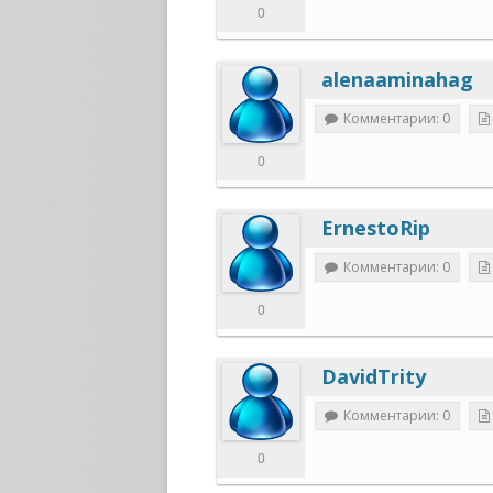
0
alenaaminahag
Комментарии: 0
0
ErnestoRip
Комментарии: 0
0
DavidTrity
Комментарии: 0
0