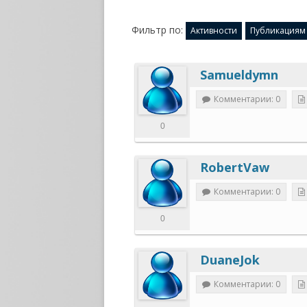
Фильтр по:
Активности
Публикациям
Samueldymn
Комментарии: 0
0
RobertVaw
Комментарии: 0
0
DuaneJok
Комментарии: 0