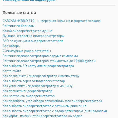
Полезные статьи
CARCAM HYBRID Z10 – интересная новинка в формате зеркала
Рейтинг по брендам
Какой видеорегистратор лучше
Лучшие недорогие видеорегистраторы
FAQ по функциям видеорегистраторов
Все обзоры
Сигнатурные радар-детекторы
Рейтинг видеорегистраторов с двумя камерами
Рейтинг видеорегистраторов стоимостью до 10 000 рублей
Как выбрать SD-карту для видеорегистратора
Карта сайта
Как подключить видеорегистратор к компьютеру
Как выбрать зеркало-видеорегистратор
Как установить видеорегистратор в машину
Как прошить видеорегистратор
Как настроить видеорегистратор
Как подобрать угол обзора автомобильного видеорегистратора
Как выбрать видеорегистратор с датчиком движения
Как выбрать видеорегистратор с радар-детектором (антирадаром)
Как убрать помехи от видеорегистратора на радио