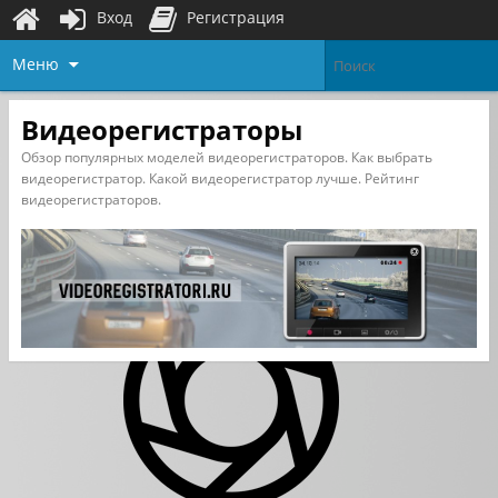
Вход
Регистрация
Меню
Видеорегистраторы
Обзор популярных моделей видеорегистраторов. Как выбрать
видеорегистратор. Какой видеорегистратор лучше. Рейтинг
видеорегистраторов.