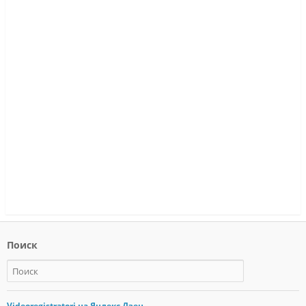
Поиск
Videoregistratori на Яндекс.Дзен