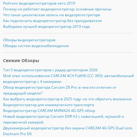
Рейтинг видеорегистраторов лето 2019
Почему не работает видеорегистратор: основные причины
Что такое циклическая запись на видеорегистраторе
Как подключить видеорегистратор без прикуривателя
Выбираем лучший видеорегистратор 2019 года
Обзоры видеорегистраторов
Обзоры систем видеонабюлюдения
Свежие Обзоры
Топ-5 видеорегистраторов с радар-детектором 2026
Мой опыт использования CARCAM 4CH FullHD (CC-365): автомобильный
видеорегистратор с 4 камерами
Обзор видеорегистратора Carcam Z8 Pro: в чем его отличие от
предыдущей модели?
Как выбрать видеорегистратор в 2025 году: на что обратить внимание
Видеорегистратор для коммерческого транспорта
Видеорегистратор CARCAM MVR4424 4G GPS обзор
Новый видеорегистратор Carcam DVR A3 с навигацией, музыкой и
парковочной камерой.
Двухкамерный видеорегистратор без экрана CARCAM 4G GPS Dual Lens
Dashcam Pro D6