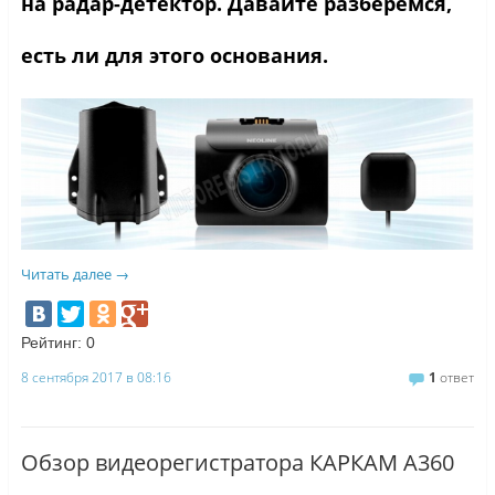
на радар-детектор. Давайте разберемся,
есть ли для этого основания.
Читать далее
→
Рейтинг:
0
8 сентября 2017 в 08:16
1
ответ
Обзор видеорегистратора КАРКАМ A360