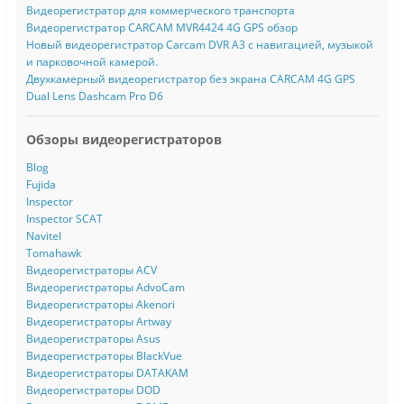
Видеорегистратор для коммерческого транспорта
Видеорегистратор CARCAM MVR4424 4G GPS обзор
Новый видеорегистратор Carcam DVR A3 с навигацией, музыкой
и парковочной камерой.
Двухкамерный видеорегистратор без экрана CARCAM 4G GPS
Dual Lens Dashcam Pro D6
Обзоры видеорегистраторов
Blog
Fujida
Inspector
Inspector SCAT
Navitel
Tomahawk
Видеорегистраторы ACV
Видеорегистраторы AdvoCam
Видеорегистраторы Akenori
Видеорегистраторы Artway
Видеорегистраторы Asus
Видеорегистраторы BlackVue
Видеорегистраторы DATAKAM
Видеорегистраторы DOD