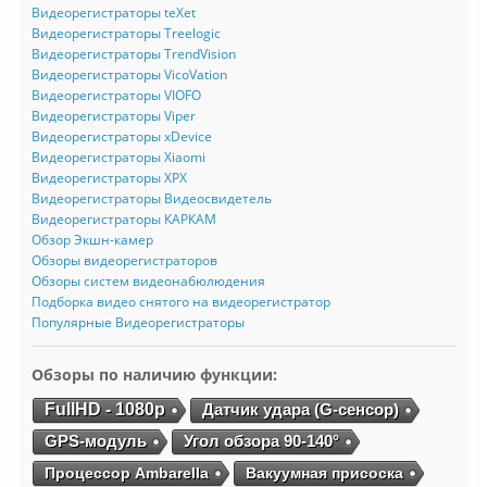
Видеорегистраторы teXet
Видеорегистраторы Treelogic
Видеорегистраторы TrendVision
Видеорегистраторы VicoVation
Видеорегистраторы VIOFO
Видеорегистраторы Viper
Видеорегистраторы xDevice
Видеорегистраторы Xiaomi
Видеорегистраторы XPX
Видеорегистраторы Видеосвидетель
Видеорегистраторы КАРКАМ
Обзор Экшн-камер
Обзоры видеорегистраторов
Обзоры систем видеонабюлюдения
Подборка видео снятого на видеорегистратор
Популярные Видеорегистраторы
Обзоры по наличию функции:
FullHD - 1080p
Датчик удара (G-сенсор)
GPS-модуль
Угол обзора 90-140°
Процессор Ambarella
Вакуумная присоска