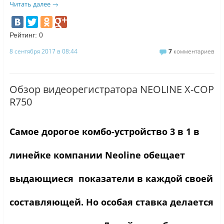
Читать далее
→
Рейтинг:
0
8 сентября 2017 в 08:44
7
комментариев
Обзор видеорегистратора NEOLINE X-COP
R750
Самое дорогое комбо-устройство 3 в 1 в
линейке компании Neoline обещает
выдающиеся показатели в каждой своей
составляющей. Но особая ставка делается