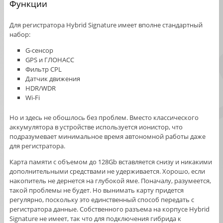
Функции
Для регистратора Hybrid Signature имеет вполне стандартный
набор:
G-сенсор
GPS и ГЛОНАСС
Фильтр CPL
Датчик движения
HDR/WDR
Wi-Fi
Но и здесь не обошлось без проблем. Вместо классического
аккумулятора в устройстве используется ионистор, что
подразумевает минимальное время автономной работы даже
для регистратора.
Карта памяти с объемом до 128Gb вставляется снизу и никакими
дополнительными средствами не удерживается. Хорошо, если
накопитель не дернется на глубокой яме. Поначалу, разумеется,
такой проблемы не будет. Но вынимать карту придется
регулярно, поскольку это единственный способ передать с
регистратора данные. Собственного разъема на корпусе Hybrid
Signature не имеет, так что для подключения гибрида к