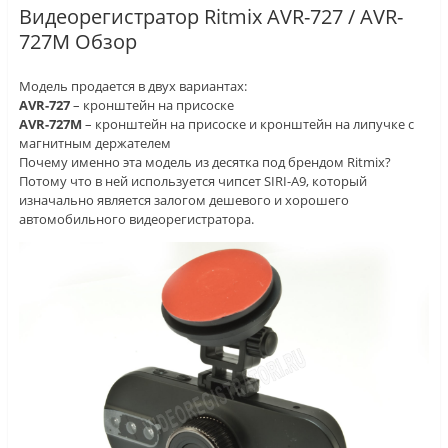
Видеорегистратор Ritmix AVR-727 / AVR-
727M Обзор
Модель продается в двух вариантах:
AVR-727
– кронштейн на присоске
AVR-727M
– кронштейн на присоске и кронштейн на липучке с
магнитным держателем
Почему именно эта модель из десятка под брендом Ritmix?
Потому что в ней используется чипсет SIRI-A9, который
изначально является залогом дешевого и хорошего
автомобильного видеорегистратора.