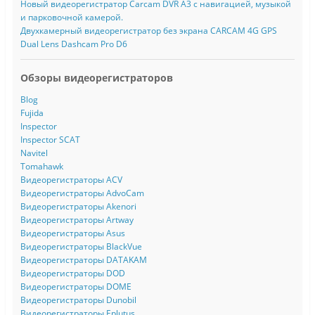
Новый видеорегистратор Carcam DVR A3 с навигацией, музыкой
и парковочной камерой.
Двухкамерный видеорегистратор без экрана CARCAM 4G GPS
Dual Lens Dashcam Pro D6
Обзоры видеорегистраторов
Blog
Fujida
Inspector
Inspector SCAT
Navitel
Tomahawk
Видеорегистраторы ACV
Видеорегистраторы AdvoCam
Видеорегистраторы Akenori
Видеорегистраторы Artway
Видеорегистраторы Asus
Видеорегистраторы BlackVue
Видеорегистраторы DATAKAM
Видеорегистраторы DOD
Видеорегистраторы DOME
Видеорегистраторы Dunobil
Видеорегистраторы Eplutus