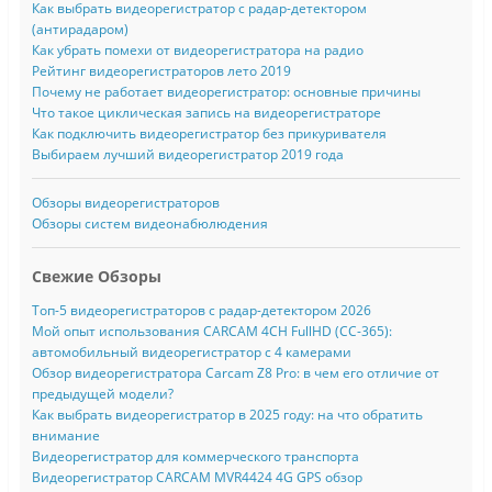
Как выбрать видеорегистратор с радар-детектором
(антирадаром)
Как убрать помехи от видеорегистратора на радио
Рейтинг видеорегистраторов лето 2019
Почему не работает видеорегистратор: основные причины
Что такое циклическая запись на видеорегистраторе
Как подключить видеорегистратор без прикуривателя
Выбираем лучший видеорегистратор 2019 года
Обзоры видеорегистраторов
Обзоры систем видеонабюлюдения
Свежие Обзоры
Топ-5 видеорегистраторов с радар-детектором 2026
Мой опыт использования CARCAM 4CH FullHD (CC-365):
автомобильный видеорегистратор с 4 камерами
Обзор видеорегистратора Carcam Z8 Pro: в чем его отличие от
предыдущей модели?
Как выбрать видеорегистратор в 2025 году: на что обратить
внимание
Видеорегистратор для коммерческого транспорта
Видеорегистратор CARCAM MVR4424 4G GPS обзор