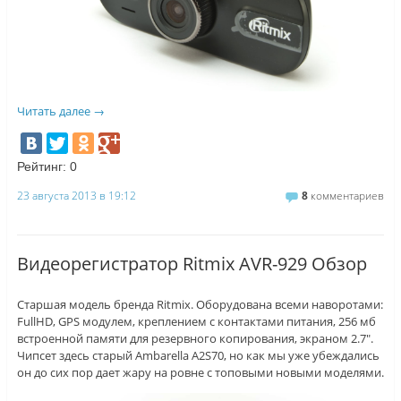
Читать далее
→
Рейтинг:
0
23 августа 2013 в 19:12
8
комментариев
Видеорегистратор Ritmix AVR-929 Обзор
Старшая модель бренда Ritmix. Оборудована всеми наворотами:
FullHD, GPS модулем, креплением с контактами питания, 256 мб
встроенной памяти для резервного копирования, экраном 2.7″.
Чипсет здесь старый Ambarella A2S70, но как мы уже убеждались
он до сих пор дает жару на ровне с топовыми новыми моделями.