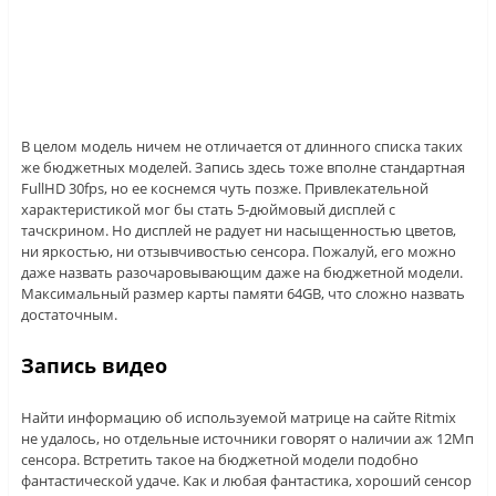
В целом модель ничем не отличается от длинного списка таких
же бюджетных моделей. Запись здесь тоже вполне стандартная
FullHD 30fps, но ее коснемся чуть позже. Привлекательной
характеристикой мог бы стать 5-дюймовый дисплей с
тачскрином. Но дисплей не радует ни насыщенностью цветов,
ни яркостью, ни отзывчивостью сенсора. Пожалуй, его можно
даже назвать разочаровывающим даже на бюджетной модели.
Максимальный размер карты памяти 64GB, что сложно назвать
достаточным.
Запись видео
Найти информацию об используемой матрице на сайте Ritmix
не удалось, но отдельные источники говорят о наличии аж 12Мп
сенсора. Встретить такое на бюджетной модели подобно
фантастической удаче. Как и любая фантастика, хороший сенсор