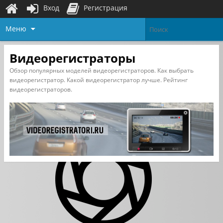
Вход
Регистрация
Меню
Видеорегистраторы
Обзор популярных моделей видеорегистраторов. Как выбрать
видеорегистратор. Какой видеорегистратор лучше. Рейтинг
видеорегистраторов.