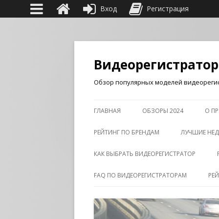
Вход
Регистрация
Видеорегистрато
Обзор популярных моделей видеорегис
ГЛАВНАЯ
ОБЗОРЫ 2024
О ПР
РЕЙТИНГ ПО БРЕНДАМ
ЛУЧШИЕ НЕД
КАК ВЫБРАТЬ ВИДЕОРЕГИСТРАТОР
FAQ ПО ВИДЕОРЕГИСТРАТОРАМ
РЕ