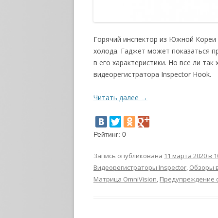
Горячий инспектор из Южной Кореи 
холода. Гаджет может показаться п
в его характеристики. Но все ли та
видеорегистратора Inspector Hook.
Читать далее
→
Рейтинг:
0
Запись опубликована
11 марта 2020 в 1
Видеорегистраторы Inspector
,
Обзоры 
Матрица OmniVision
,
Предупреждение 