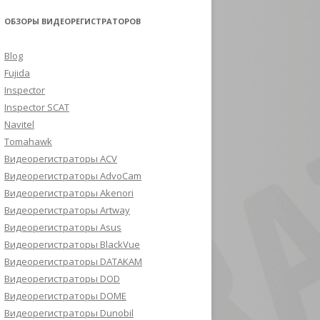
ОБЗОРЫ ВИДЕОРЕГИСТРАТОРОВ
Blog
Fujida
Inspector
Inspector SCAT
Navitel
Tomahawk
Видеорегистраторы ACV
Видеорегистраторы AdvoCam
Видеорегистраторы Akenori
Видеорегистраторы Artway
Видеорегистраторы Asus
Видеорегистраторы BlackVue
Видеорегистраторы DATAKAM
Видеорегистраторы DOD
Видеорегистраторы DOME
Видеорегистраторы Dunobil