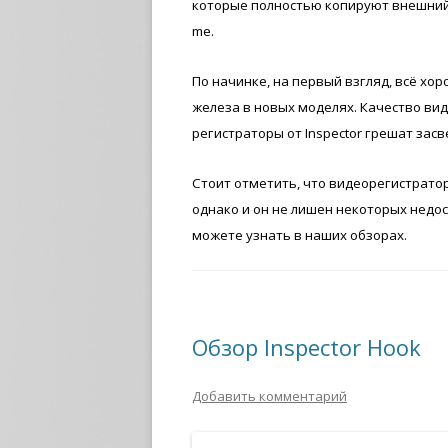
которые полностью копируют внешний 
me.
По начинке, на первый взгляд, всё хо
железа в новых моделях. Качество ви
регистраторы от Inspector грешат засв
Стоит отметить, что видеорегистратор 
однако и он не лишен некоторых недос
можете узнать в наших обзорах.
Обзор Inspector Hook
Добавить комментарий