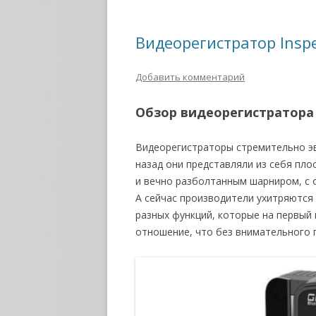
Видеорегистратор Insp
Добавить комментарий
Обзор видеорегистратора 
Видеорегистраторы стремительно эв
назад они представляли из себя пл
и вечно разболтанным шарниром, с 
А сейчас производители ухитряются
разных функций, которые на первый
отношение, что без внимательного 