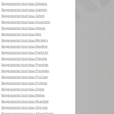
Видеорегистраторы Eplutus
Видеорегистраторы Garmin
Видеорегистраторы Gmini
Видеорегистраторы Inspector
Видеорегистраторы Intego
Видеорегистраторы Mio
Видеорегистраторы Mystery
Видеорегистраторы Neoline
Видеорегистраторы ParkCity
Видеорегистраторы Playme
Видеорегистраторы Prestige
Видеорегистраторы Prestigio
Видеорегистраторы ProCam
Видеорегистраторы Prology
Видеорегистраторы Qstar
Видеорегистраторы Ritmix
Видеорегистраторы Roadgid
Видеорегистраторы Sho-me
Видеорегистраторы SilverStone