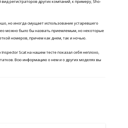
вид регистраторов других компаний, к примеру, Sho-
рошо, но иногда смущает использование устаревшего
део можно было бы назвать приемлемым, но некоторые
еткой номеров, причем как днем, так и ночью.
Inspector Scat на нашем тесте показал себя неплохо,
татков. Всю информацию о нем и о других моделях вы