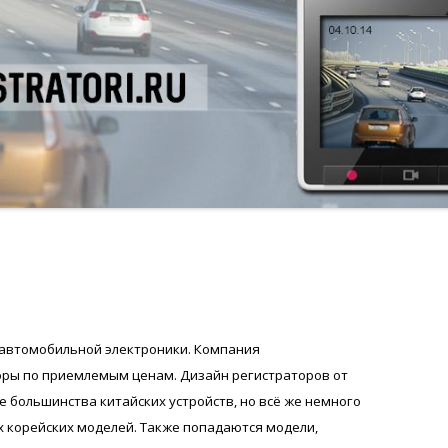
 автомобильной электроники. Компания
оры по приемлемым ценам. Дизайн регистраторов от
не большинства китайских устройств, но всё же немного
х корейских моделей. Также попадаются модели,