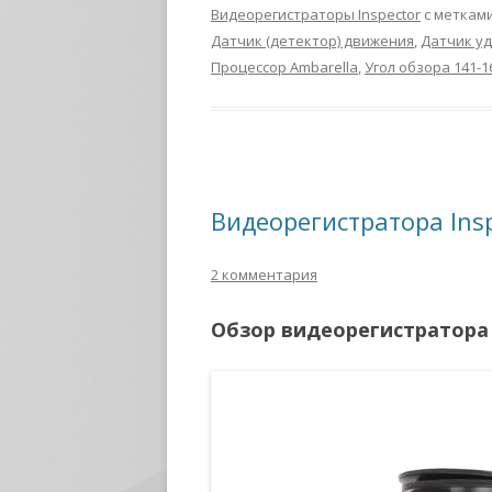
Видеорегистраторы Inspector
с меткам
Датчик (детектор) движения
,
Датчик уд
Процессор Ambarella
,
Угол обзора 141-1
Видеорегистратора Ins
2 комментария
Обзор видеорегистратора 