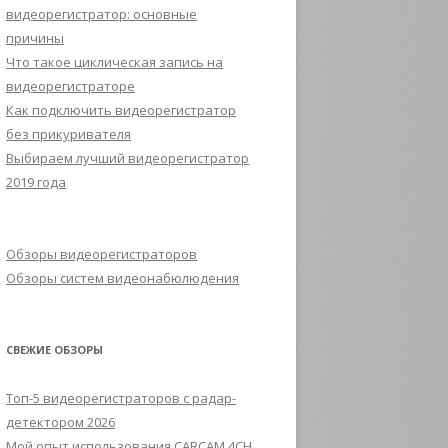
видеорегистратор: основные
причины
Что такое циклическая запись на
видеорегистраторе
Как подключить видеорегистратор
без прикуривателя
Выбираем лучший видеорегистратор
2019 года
Обзоры видеорегистраторов
Обзоры систем видеонабюлюдения
СВЕЖИЕ ОБЗОРЫ
Топ-5 видеорегистраторов с радар-
детектором 2026
Мой опыт использования CARCAM 4CH