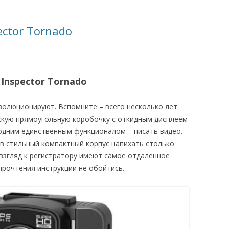
ector Tornado
Inspector Tornado
олюционируют. Вспомните – всего несколько лет
оскую прямоугольную коробочку с откидным дисплеем
одним единственным функционалом – писать видео.
 в стильный компактный корпус напихать столько
 взгляд к регистратору имеют самое отдаленное
прочтения инструкции не обойтись.