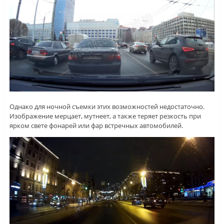
Однако для ночной съемки этих возможностей недостаточно.
Изображение мерцает, мутнеет, а также теряет резкость при
ярком свете фонарей или фар встречных автомобилей.