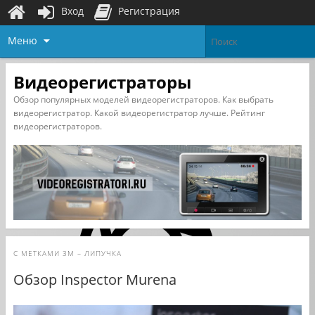
Вход
Регистрация
Меню
Видеорегистраторы
Обзор популярных моделей видеорегистраторов. Как выбрать
видеорегистратор. Какой видеорегистратор лучше. Рейтинг
видеорегистраторов.
С МЕТКАМИ
3М – ЛИПУЧКА
Обзор Inspector Murena