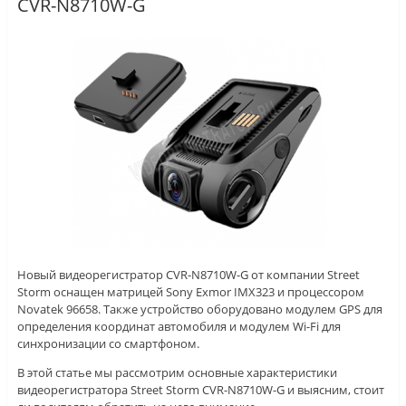
CVR-N8710W-G
Новый видеорегистратор CVR-N8710W-G от компании Street
Storm оснащен матрицей Sony Exmor IMX323 и процессором
Novatek 96658. Также устройство оборудовано модулем GPS для
определения координат автомобиля и модулем Wi-Fi для
синхронизации со смартфоном.
В этой статье мы рассмотрим основные характеристики
видеорегистратора Street Storm CVR-N8710W-G и выясним, стоит