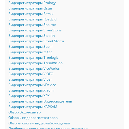
Видеорегистраторы Prology
Видеорегистраторы Qstar
Видеорегистраторы Ritmix
Видеорегистраторы Roadgid
Видеорегистраторы Sho-me
Видеорегистраторы SilverStone
Видеорегистраторы Stealth
Видеорегистраторы Street Storm
Видеорегистраторы Subini
Видеорегистраторы teXet
Видеорегистраторы Treelogic
Видеорегистраторы TrendVision
Видеорегистраторы VicoVation
Видеорегистраторы VIOFO
Видеорегистраторы Viper
Видеорегистраторы xDevice
Видеорегистраторы Xiaomi
Видеорегистраторы XPX
Видеорегистраторы Видеосвидетель
Видеорегистраторы КАРКАМ
Обзор Экшн-камер
Обзоры видеорегистраторов
Обзоры систем видеонабюлюдения
Подборка видео снятого на видеорегистратор