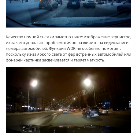
Качество ночной съемки заметно ниже: изображение зернистое,
из-за чего довольно проблематично различить на видеозаписи
номера автомобилей. Функция WDR не особенно помогает,
поскольку из-за яркого света от фар встречных автомобилей или
фонарей картинка засвечивается и теряет четкость.