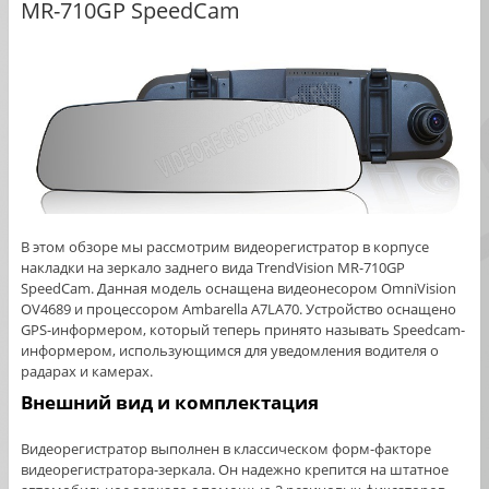
MR-710GP SpeedCam
В этом обзоре мы рассмотрим видеорегистратор в корпусе
накладки на зеркало заднего вида TrendVision MR-710GP
SpeedCam. Данная модель оснащена видеонесором OmniVision
OV4689 и процессором Ambarella A7LA70. Устройство оснащено
GPS-информером, который теперь принято называть Speedcam-
информером, использующимся для уведомления водителя о
радарах и камерах.
Внешний вид и комплектация
Видеорегистратор выполнен в классическом форм-факторе
видеорегистратора-зеркала. Он надежно крепится на штатное