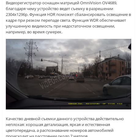
Видеорегистратор оснащен матрицей OmniVision OV4689,
благодаря чему устройство ведет съемку в разрешении
2304х1296p. Функция HDR поможет сбалансировать освещение в
кадре при резком перепаде света. Функция WDR обеспечивает
улучшенную видимость при недостаточном освещении,
например, во время сумерек.
Качество дневной съемки данного устройства действительно
неплохая: хорошая детализация, яркая и естественная
цветопередача, а распознавание номеров автомобилей
происходит на расстоянии около 7 метров.