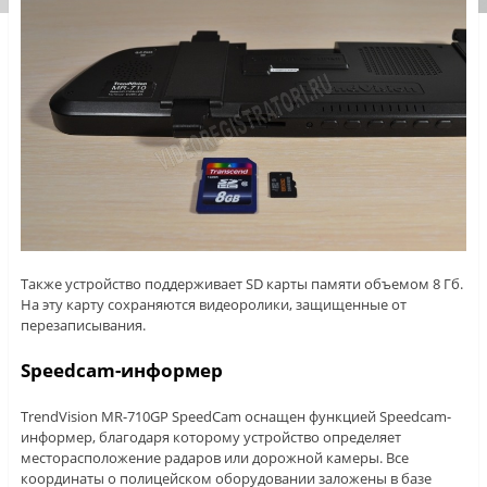
Также устройство поддерживает SD карты памяти объемом 8 Гб.
На эту карту сохраняются видеоролики, защищенные от
перезаписывания.
Speedcam-информер
TrendVision MR-710GP SpeedCam оснащен функцией Speedcam-
информер, благодаря которому устройство определяет
месторасположение радаров или дорожной камеры. Все
координаты о полицейском оборудовании заложены в базе