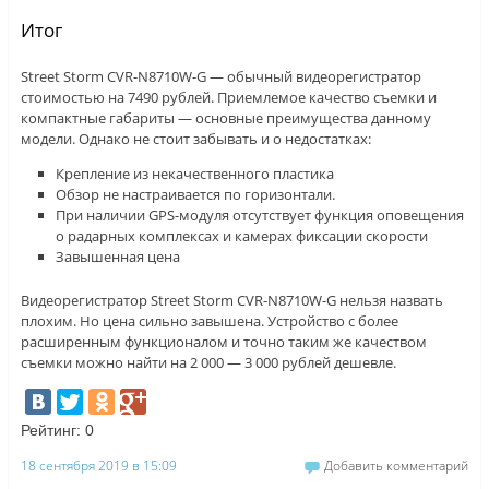
Итог
Street Storm CVR-N8710W-G — обычный видеорегистратор
стоимостью на 7490 рублей. Приемлемое качество съемки и
компактные габариты — основные преимущества данному
модели. Однако не стоит забывать и о недостатках:
Крепление из некачественного пластика
Обзор не настраивается по горизонтали.
При наличии GPS-модуля отсутствует функция оповещения
о радарных комплексах и камерах фиксации скорости
Завышенная цена
Видеорегистратор Street Storm CVR-N8710W-G нельзя назвать
плохим. Но цена сильно завышена. Устройство с более
расширенным функционалом и точно таким же качеством
съемки можно найти на 2 000 — 3 000 рублей дешевле.
Рейтинг:
0
18 сентября 2019 в 15:09
Добавить комментарий