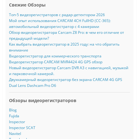
Свежие Обзоры
Топ-5 видеорегистраторов с радар-детектором 2026
Мой опыт использования CARCAM 4CH FullHD (CC-365):
автомобильный видеорегистратор с 4 камерами
Обзор видеорегистратора Carcam Z8 Pro: в чем его отличие от
предыдущей модели?
Как выбрать видеорегистратор в 2025 году: на что обратить
внимание
Видеорегистратор для коммерческого транспорта
Видеорегистратор CARCAM MVR4424 4G GPS обзор
Новый видеорегистратор Carcam DVR A3 с навигацией, музыкой
и парковочной камерой.
Двухкамерный видеорегистратор без экрана CARCAM 4G GPS
Dual Lens Dashcam Pro D6
Обзоры видеорегистраторов
Blog
Fujida
Inspector
Inspector SCAT
Navitel