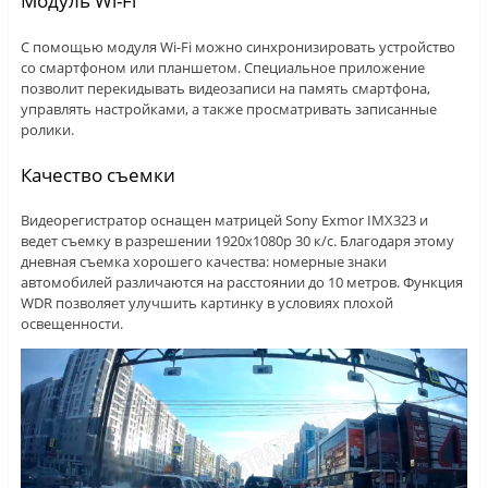
Модуль Wi-Fi
С помощью модуля Wi-Fi можно синхронизировать устройство
со смартфоном или планшетом. Специальное приложение
позволит перекидывать видеозаписи на память смартфона,
управлять настройками, а также просматривать записанные
ролики.
Качество съемки
Видеорегистратор оснащен матрицей Sony Exmor IMX323 и
ведет съемку в разрешении 1920х1080р 30 к/с. Благодаря этому
дневная съемка хорошего качества: номерные знаки
автомобилей различаются на расстоянии до 10 метров. Функция
WDR позволяет улучшить картинку в условиях плохой
освещенности.