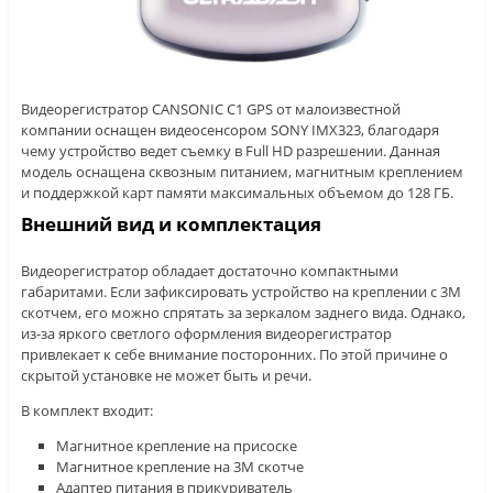
Видеорегистратор CANSONIC C1 GPS от малоизвестной
компании оснащен видеосенсором SONY IMX323, благодаря
чему устройство ведет съемку в Full HD разрешении. Данная
модель оснащена сквозным питанием, магнитным креплением
и поддержкой карт памяти максимальных объемом до 128 ГБ.
Внешний вид и комплектация
Видеорегистратор обладает достаточно компактными
габаритами. Если зафиксировать устройство на креплении с 3М
скотчем, его можно спрятать за зеркалом заднего вида. Однако,
из-за яркого светлого оформления видеорегистратор
привлекает к себе внимание посторонних. По этой причине о
скрытой установке не может быть и речи.
В комплект входит:
Магнитное крепление на присоске
Магнитное крепление на 3М скотче
Адаптер питания в прикуриватель