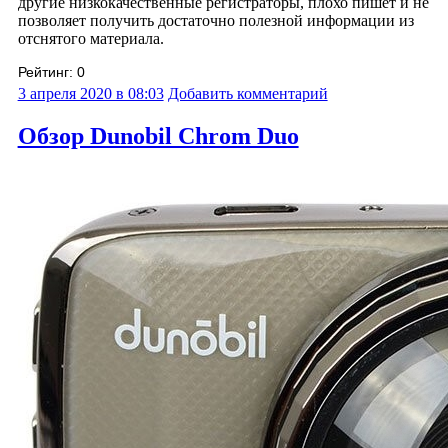
другие низкокачественные регистраторы, плохо пишет и не
позволяет получить достаточно полезной информации из
отснятого материала.
Рейтинг:
0
3 апреля 2020 в 08:03
Добавить комментарий
Обзор Dunobil Chrom Duo