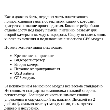
Как и должно быть, передняя часть пластикового
прямоугольника занята объективом, рядом с которым
красуется название производителя. Боковые ребра были
отданы слоту под карту памяти, питанию, разъему для
второй камеры и выходу микрофона. Сверху остались лишь
кнопка включения и подключение выносного GPS модуля.
Потому комплектация следующая:
Крепление на присоске
Видеорегистратор
Вторая камера
Питание от прикуривателя
USB-кабель
GPS-модуль
За исключением выносного модуля все весьма стандартно.
Не слишком стандартна компоновка тыльной стороны
регистратора. Большую ее часть занимают кнопки
управления и окружающий их пластик. Дисплей на 2
дюйма буквально втиснут между ними, и смотрится
дешево и несуразно.