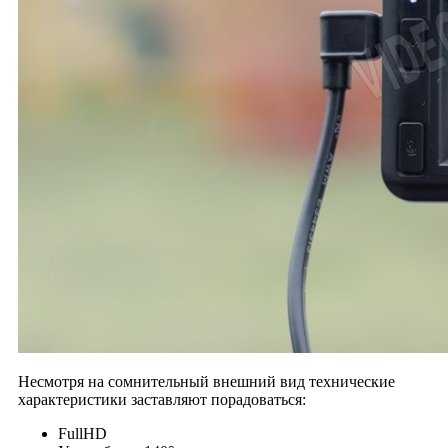
Несмотря на сомнительный внешний вид технические
характеристики заставляют порадоваться:
FullHD