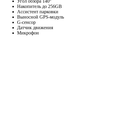
Угол обзора 140°
Накопитель до 256GB
Ассистент парковки
Выносной GPS-модуль
G-сенсор
Датчик движения
Микрофон