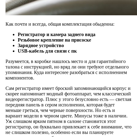
Как почти и всегда, общая комплектация обыденна:
Регистратор и камера заднего вида
Резьбовое крепление на присоске
Зарядное устройство
USB-кабель для связи с пк
Разумеется, в коробке нашлось место и для гарантийного
талона с инструкцией, но вряд ли они требуют отдельного
упоминания. Куда интереснее разобраться с исполнением
компонентов.
Сам регистратор имеет броский запоминающийся корпус и
скорее напоминает модный фотоаппарат, чем классический
видеорегистратор. Плюс у этого безусловно есть — светлая
передняя панель в сером исполнении, которая будет
меньше греться, чем черные поверхности. Но есть и
вариант модели в черном цвете. Минусы тоже в наличии.
Уж слишком ярким пятном в салоне становится этот
регистратор, он буквально привлекает к себе внимание, что
не слишком полезно, особенно если вы планируете