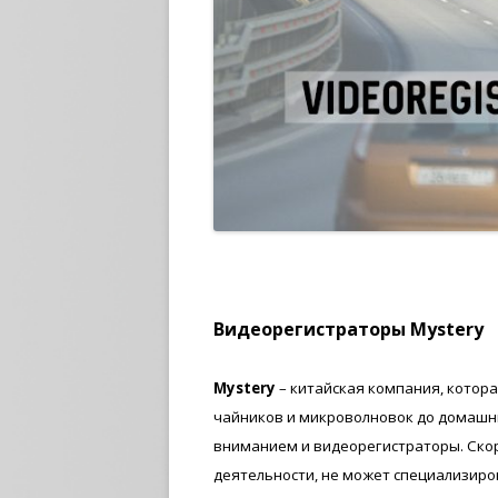
Видеорегистраторы Mystery
Mystery
– китайская компания, котор
чайников и микроволновок до домашн
вниманием и видеорегистраторы. Скор
деятельности, не может специализиро