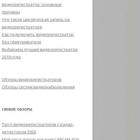
видеорегистратор: основные
причины
Что такое циклическая запись на
видеорегистраторе
Как подключить видеорегистратор
без прикуривателя
Выбираем лучший видеорегистратор
2019 года
Обзоры видеорегистраторов
Обзоры систем видеонабюлюдения
СВЕЖИЕ ОБЗОРЫ
Топ-5 видеорегистраторов с радар-
детектором 2026
Мой опыт использования CARCAM 4CH