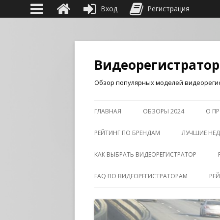
Вход
Регистрация
Видеорегистрато
Обзор популярных моделей видеорегис
ГЛАВНАЯ
ОБЗОРЫ 2024
О ПР
РЕЙТИНГ ПО БРЕНДАМ
ЛУЧШИЕ НЕД
КАК ВЫБРАТЬ ВИДЕОРЕГИСТРАТОР
FAQ ПО ВИДЕОРЕГИСТРАТОРАМ
РЕ