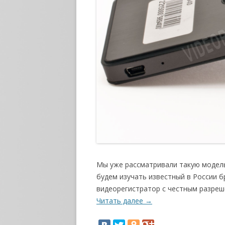
Мы уже рассматривали такую модел
будем изучать известный в России бре
видеорегистратор с честным разреше
Читать далее
→