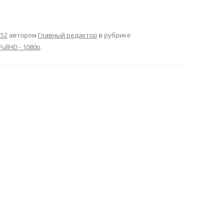
:52
автором
Главный редактор
в рубрике
FullHD - 1080p
.