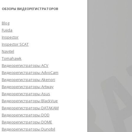
ОБЗОРЫ ВИДЕОРЕГИСТРАТОРОВ
Blog
Fujida
Inspector
Inspector SCAT
Navitel
Tomahawk
Видеорегистраторы ACV
Видеорегистраторы AdvoCam
Видеорегистраторы Akenori
Видеорегистраторы Artway
Видеорегистраторы Asus
Видеорегистраторы BlackVue
Видеорегистраторы DATAKAM
Видеорегистраторы DOD
Видеорегистраторы DOME
Видеорегистраторы Dunobil