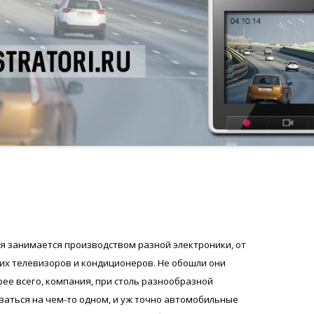
ая занимается производством разной электроники, от
их телевизоров и кондиционеров. Не обошли они
ее всего, компания, при столь разнообразной
ваться на чем-то одном, и уж точно автомобильные