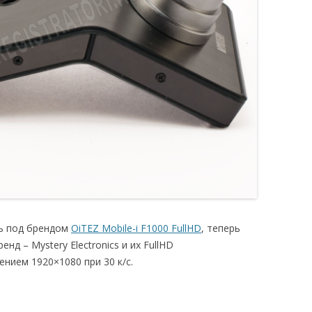
ь под брендом
OiTEZ Mobile-i F1000 FullHD
, теперь
нд – Mystery Electronics и их FullHD
нием 1920×1080 при 30 к/с.