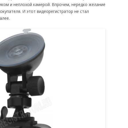
иком и неплохой камерой. Впрочем, нередко желание
окупателя. И этот видеорегистратор не стал
алее.