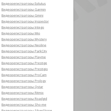
Видеорегистраторы Eplutus
Видеорегистраторы Garmin
Видеорегистраторы Gmini
Видеорегистраторы Inspector
Видеорегистраторы Intego
Видеорегистраторы Mio
Видеорегистраторы Mystery
Видеорегистраторы Neoline
Видеорегистраторы ParkCity
Видеорегистраторы Playme
Видеорегистраторы Prestige
Видеорегистраторы Prestigio
Видеорегистраторы ProCam
Видеорегистраторы Prology
Видеорегистраторы Qstar
Видеорегистраторы Ritmix
Видеорегистраторы Roadgid
Видеорегистраторы Sho-me
Видеорегистраторы SilverStone