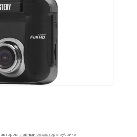
автором
Главный редактор
в рубрике