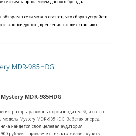
ритетным направлением данного бренда.
обзорам в сети можно сказать, что сборка устройств
ные, кнопки дрожат, крепления так же оставляют
tery MDR-985HDG
 Mystery MDR-985HDG
гистраторы различных производителей, и на этот
ь модель Mystery MDR-985HDG. Забегая вперед,
рняка найдется своя целевая аудитория.
900 рублей – привлечет тех, кто желает купить