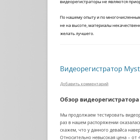
видеорегистраторы не являются прио
По нашему опыту и по многочисленным 
не на высоте, материалы некачествен
желать лучшего.
Видеорегистратор Mys
Добавить комментарий
Обзор видеорегистратора
Мы продолжаем тестировать видеоре
раз в нашем распоряжении оказалас
скажем, что у данного девайса наве
Относительно невысокая цена – от 4