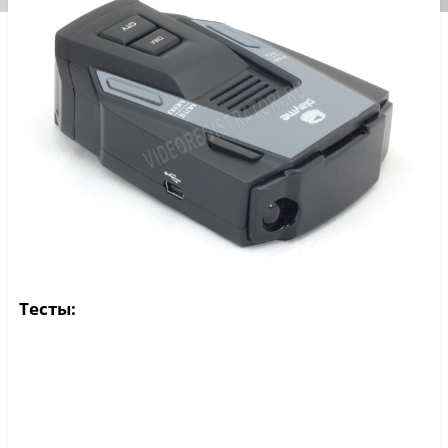
Тесты
: