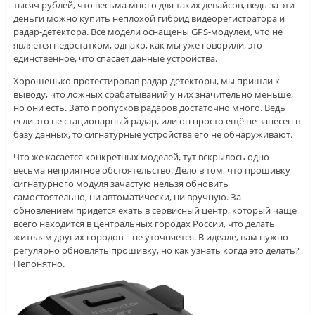
тысяч рублей, что весьма много для таких девайсов, ведь за эти
деньги можно купить неплохой гибрид видеорегистратора и
радар-детектора. Все модели оснащены GPS-модулем, что не
является недостатком, однако, как мы уже говорили, это
единственное, что спасает данные устройства.
Хорошенько протестировав радар-детекторы, мы пришли к
выводу, что ложных срабатываний у них значительно меньше,
но они есть. Зато пропусков радаров достаточно много. Ведь
если это не стационарный радар, или он просто ещё не занесен в
базу данных, то сигнатурные устройства его не обнаруживают.
Что же касается конкретных моделей, тут вскрылось одно
весьма неприятное обстоятельство. Дело в том, что прошивку
сигнатурного модуля зачастую нельзя обновить
самостоятельно, ни автоматически, ни вручную. За
обновлением придется ехать в сервисный центр, который чаще
всего находится в центральных городах России, что делать
жителям других городов – не уточняется. В идеале, вам нужно
регулярно обновлять прошивку, но как узнать когда это делать?
Непонятно.