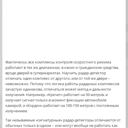
Фактически, все комплексы контроля скоростного режима
работают в тех же диапазонах, в каких и гражданские средства,
вроде дверей в супермаркетах. Научить радар-детектор
отличать один комплекс от другого, или от той же двери –
невозможно. Потому что логика работы радарных комплексов
зачастую одинакова, отличаться может метод и дальности
излучения. Например, «Кречет» работает на 50 метров, и
излучает сигнал только в момент фиксации автомобиля
камерой, а «Кордон» работает на 100-150 метров с постоянным
излучением.
Так называемые «сигнатурные» радар-детекторы отличаются от
обычных только в одном – они могут вообще не работать как