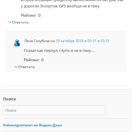
у дорогих Эскортов. GPS вообще не в тему.
Рейтинг:
0
Ответить
Леня Голубков
на
29 октября 2018 в 05:31 в 05:31
Сказал как пернул, глупо и не в тему….
Рейтинг:
0
Ответить
Поиск
Videoregistratori на Яндекс.Дзен