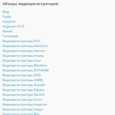
Обзоры видеорегистраторов
Blog
Fujida
Inspector
Inspector SCAT
Navitel
Tomahawk
Видеорегистраторы ACV
Видеорегистраторы AdvoCam
Видеорегистраторы Akenori
Видеорегистраторы Artway
Видеорегистраторы Asus
Видеорегистраторы BlackVue
Видеорегистраторы DATAKAM
Видеорегистраторы DOD
Видеорегистраторы DOME
Видеорегистраторы Dunobil
Видеорегистраторы Eplutus
Видеорегистраторы Garmin
Видеорегистраторы Gmini
Видеорегистраторы Inspector
Видеорегистраторы Intego
Видеорегистраторы Mio