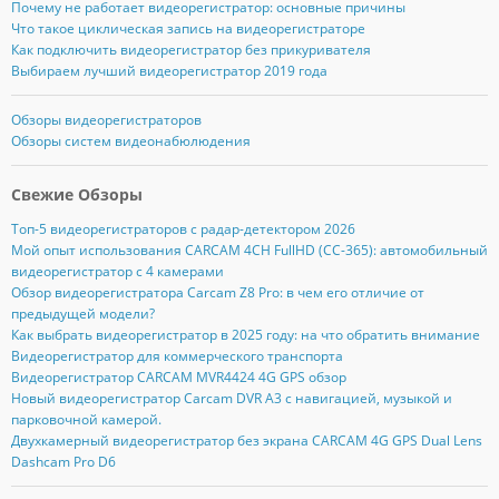
Почему не работает видеорегистратор: основные причины
Что такое циклическая запись на видеорегистраторе
Как подключить видеорегистратор без прикуривателя
Выбираем лучший видеорегистратор 2019 года
Обзоры видеорегистраторов
Обзоры систем видеонабюлюдения
Свежие Обзоры
Топ-5 видеорегистраторов с радар-детектором 2026
Мой опыт использования CARCAM 4CH FullHD (CC-365): автомобильный
видеорегистратор с 4 камерами
Обзор видеорегистратора Carcam Z8 Pro: в чем его отличие от
предыдущей модели?
Как выбрать видеорегистратор в 2025 году: на что обратить внимание
Видеорегистратор для коммерческого транспорта
Видеорегистратор CARCAM MVR4424 4G GPS обзор
Новый видеорегистратор Carcam DVR A3 с навигацией, музыкой и
парковочной камерой.
Двухкамерный видеорегистратор без экрана CARCAM 4G GPS Dual Lens
Dashcam Pro D6