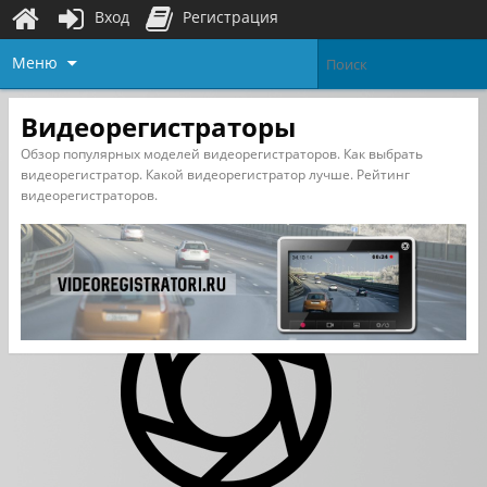
Вход
Регистрация
Меню
Видеорегистраторы
Обзор популярных моделей видеорегистраторов. Как выбрать
видеорегистратор. Какой видеорегистратор лучше. Рейтинг
видеорегистраторов.