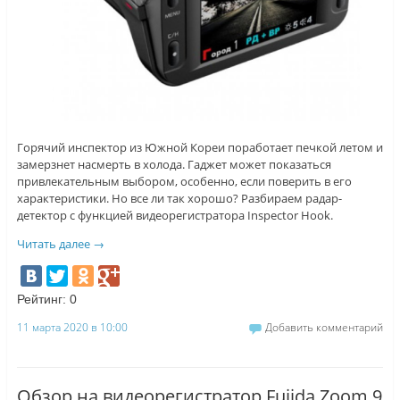
Горячий инспектор из Южной Кореи поработает печкой летом и
замерзнет насмерть в холода. Гаджет может показаться
привлекательным выбором, особенно, если поверить в его
характеристики. Но все ли так хорошо? Разбираем радар-
детектор с функцией видеорегистратора Inspector Hook.
Читать далее
→
Рейтинг:
0
11 марта 2020 в 10:00
Добавить комментарий
Обзор на видеорегистратор Fujida Zoom 9