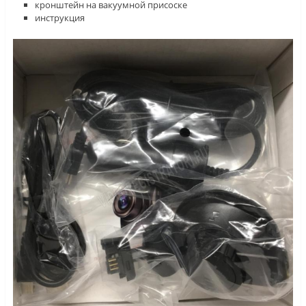
кронштейн на вакуумной присоске
инструкция