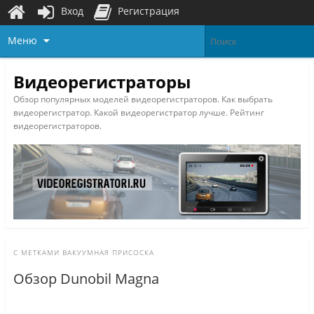
Вход
Регистрация
Меню
Видеорегистраторы
Обзор популярных моделей видеорегистраторов. Как выбрать
видеорегистратор. Какой видеорегистратор лучше. Рейтинг
видеорегистраторов.
С МЕТКАМИ
ВАКУУМНАЯ ПРИСОСКА
Обзор Dunobil Magna