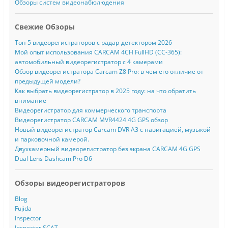
Обзоры систем видеонабюлюдения
Свежие Обзоры
Топ-5 видеорегистраторов с радар-детектором 2026
Мой опыт использования CARCAM 4CH FullHD (CC-365):
автомобильный видеорегистратор с 4 камерами
Обзор видеорегистратора Carcam Z8 Pro: в чем его отличие от
предыдущей модели?
Как выбрать видеорегистратор в 2025 году: на что обратить
внимание
Видеорегистратор для коммерческого транспорта
Видеорегистратор CARCAM MVR4424 4G GPS обзор
Новый видеорегистратор Carcam DVR A3 с навигацией, музыкой
и парковочной камерой.
Двухкамерный видеорегистратор без экрана CARCAM 4G GPS
Dual Lens Dashcam Pro D6
Обзоры видеорегистраторов
Blog
Fujida
Inspector
Inspector SCAT