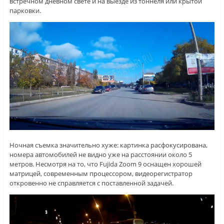
встречном дневном свете и на выезде из тоннеля или крытой
парковки.
Ночная съемка значительно хуже: картинка расфокусирована,
номера автомобилей не видно уже на расстоянии около 5
метров. Несмотря на то, что Fujida Zoom 9 оснащен хорошей
матрицей, современным процессором, видеорегистратор
откровенно не справляется с поставленной задачей.