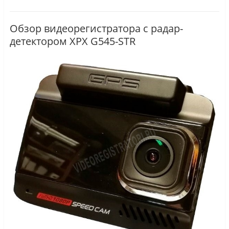
Обзор видеорегистратора с радар-
детектором XPX G545-STR