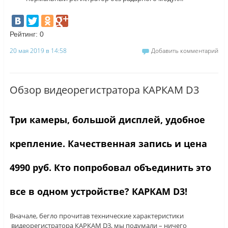
Рейтинг:
0
20 мая 2019 в 14:58
Добавить комментарий
Обзор видеорегистратора КАРКАМ D3
Три камеры, большой дисплей, удобное
крепление. Качественная запись и цена
4990 руб. Кто попробовал объединить это
все в одном устройстве? КАРКАМ D3
!
Вначале, бегло прочитав технические характеристики
видеорегистратора КАРКАМ D3, мы подумали – ничего