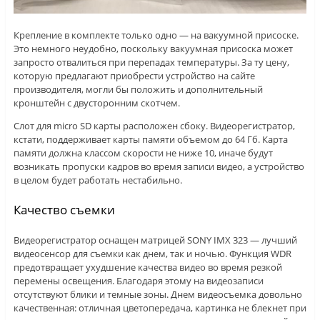
Крепление в комплекте только одно — на вакуумной присоске.
Это немного неудобно, поскольку вакуумная присоска может
запросто отвалиться при перепадах температуры. За ту цену,
которую предлагают приобрести устройство на сайте
производителя, могли бы положить и дополнительный
кронштейн с двусторонним скотчем.
Слот для micro SD карты расположен сбоку. Видеорегистратор,
кстати, поддерживает карты памяти объемом до 64 Гб. Карта
памяти должна классом скорости не ниже 10, иначе будут
возникать пропуски кадров во время записи видео, а устройство
в целом будет работать нестабильно.
Качество съемки
Видеорегистратор оснащен матрицей SONY IMX 323 — лучший
видеосенсор для съемки как днем, так и ночью. Функция WDR
предотвращает ухудшение качества видео во время резкой
перемены освещения. Благодаря этому на видеозаписи
отсутствуют блики и темные зоны. Днем видеосъемка довольно
качественная: отличная цветопередача, картинка не блекнет при