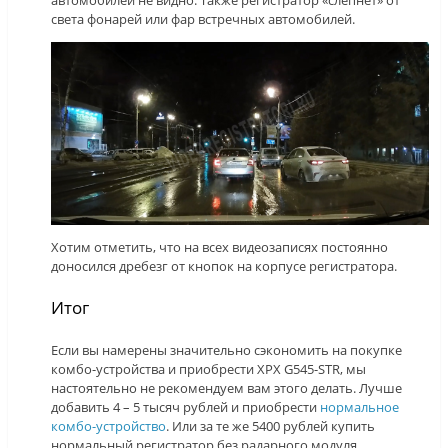
автомобилей не видно. Также регистратор «слепнет» от
света фонарей или фар встречных автомобилей.
Хотим отметить, что на всех видеозаписях постоянно
доносился дребезг от кнопок на корпусе регистратора.
Итог
Если вы намерены значительно сэкономить на покупке
комбо-устройства и приобрести XPX G545-STR, мы
настоятельно не рекомендуем вам этого делать. Лучше
добавить 4 – 5 тысяч рублей и приобрести
нормальное
комбо-устройство
. Или за те же 5400 рублей купить
нормальный регистратор без радарного модуля.