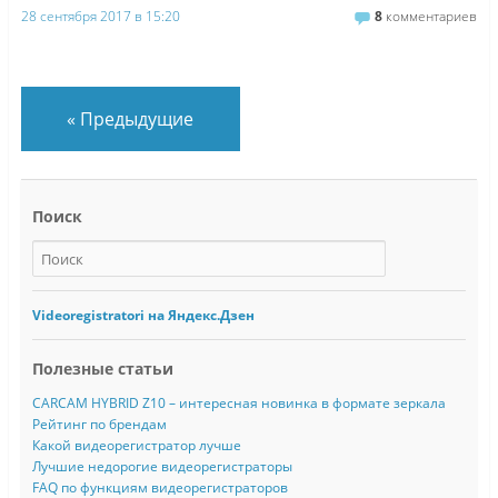
28 сентября 2017 в 15:20
8
комментариев
«
Предыдущие
Поиск
Videoregistratori на Яндекс.Дзен
Полезные статьи
CARCAM HYBRID Z10 – интересная новинка в формате зеркала
Рейтинг по брендам
Какой видеорегистратор лучше
Лучшие недорогие видеорегистраторы
FAQ по функциям видеорегистраторов