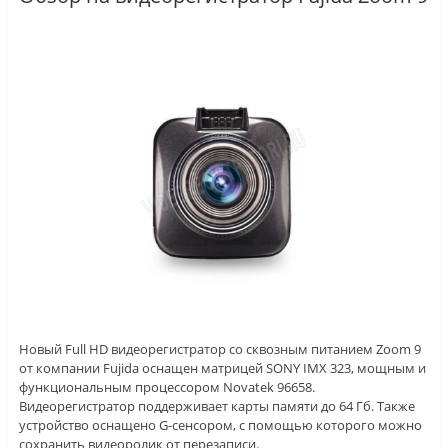
Новый Full HD видеорегистратор со сквозным питанием Zoom 9
от компании Fujida оснащен матрицей SONY IMX 323, мощным и
функциональным процессором Novatek 96658.
Видеорегистратор поддерживает карты памяти до 64 Гб. Также
устройство оснащено G-сенсором, с помощью которого можно
сохранить видеоролик от перезаписи.