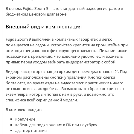
В целом, Fujida Zoom 9 — это стандартный видеорегистратор в
бюджетном ценовом диапазоне.
Внешний вид и комплектация
Fujida Zoom 9 выполнен в компактных габаритах и легко
помещается на ладони. Устройство крепится на кронштейне при
помощи специального фиксирующего элемента. Питание также
подводится к креплению, что довольно удобно, если водитель
привык перед уходом забирать видеорегистратор с собой.
Видеорегистратор оснащен ярким дисплеем диагональю 2”. Под
экраном расположены кнопки управления. Кнопки слегка
болтаются, во время езды на видеозаписи практически ничего
не слышно из-за их дребезга. Возможно, это брак конкретного
экземпляра, который попал к нам в руки, а возможно, это
специфика всей серии данной модели.
В комплект входит:
крепление
кабель для подключения к ПК или ноутбуку
адаптер питания