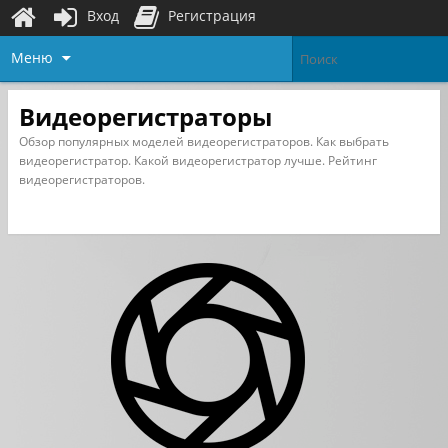
Вход
Регистрация
Меню
Видеорегистраторы
Обзор популярных моделей видеорегистраторов. Как выбрать
видеорегистратор. Какой видеорегистратор лучше. Рейтинг
видеорегистраторов.