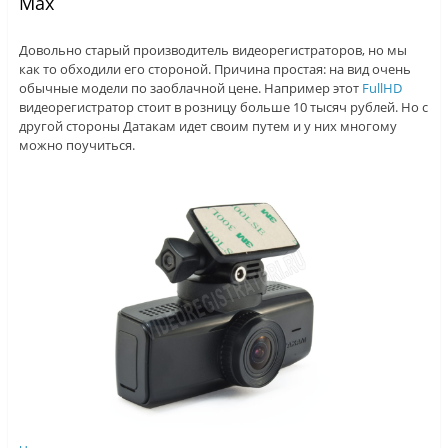
Max
Довольно старый производитель видеорегистраторов, но мы
как то обходили его стороной. Причина простая: на вид очень
обычные модели по заоблачной цене. Например этот
FullHD
видеорегистратор стоит в розницу больше 10 тысяч рублей. Но с
другой стороны Датакам идет своим путем и у них многому
можно поучиться.