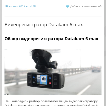
18 апреля 2019 в 14:29
Добавить комментарий
Видеорегистратор Datakam 6 max
Обзор видеорегистратора
Datakam 6 max
Наш очередной разбор полетов посвящен видеорегистратору
Datakam 6 max. Данная модель – старшая в линейке Datakam 6 –