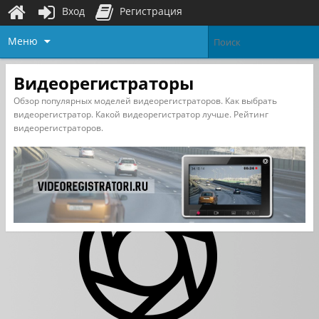
Вход
Регистрация
Меню
Видеорегистраторы
Обзор популярных моделей видеорегистраторов. Как выбрать
видеорегистратор. Какой видеорегистратор лучше. Рейтинг
видеорегистраторов.