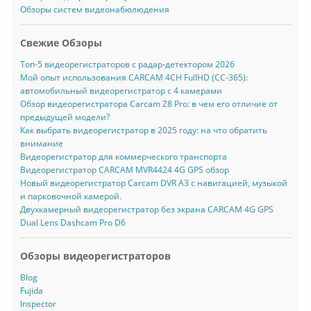
Обзоры систем видеонабюлюдения
Свежие Обзоры
Топ-5 видеорегистраторов с радар-детектором 2026
Мой опыт использования CARCAM 4CH FullHD (CC-365):
автомобильный видеорегистратор с 4 камерами
Обзор видеорегистратора Carcam Z8 Pro: в чем его отличие от
предыдущей модели?
Как выбрать видеорегистратор в 2025 году: на что обратить
внимание
Видеорегистратор для коммерческого транспорта
Видеорегистратор CARCAM MVR4424 4G GPS обзор
Новый видеорегистратор Carcam DVR A3 с навигацией, музыкой
и парковочной камерой.
Двухкамерный видеорегистратор без экрана CARCAM 4G GPS
Dual Lens Dashcam Pro D6
Обзоры видеорегистраторов
Blog
Fujida
Inspector