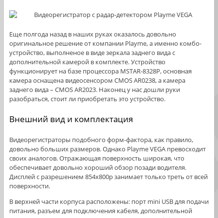
Еще полгода назад в наших руках оказалось довольно
оригинальное решение от компании Playme, а именно комбо-
устройство, выполненое в виде зеркала заднего вида с
дополнительной камерой в комплекте. Устройство
функционирует на базе процессора MSTAR-8328P, основная
камера оснащена видеосенсором CMOS AR0238, а камера
заднего вида – CMOS AR2023. Наконец у нас дошли руки
разобраться, стоит ли приобретать это устройство.
Внешний вид и комплектация
Видеорегистраторы подобного форм-фактора, как правило,
довольно больших размеров. Однако Playme VEGA превосходит
своих аналогов. Отражающая поверхность широкая, что
обеспечивает довольно хороший обзор позади водителя.
Дисплей с разрешением 854х800р занимает только треть от всей
поверхности.
В верхней части корпуса расположены: порт mini USB для подачи
питания, разъем для подключения кабеля, дополнительной