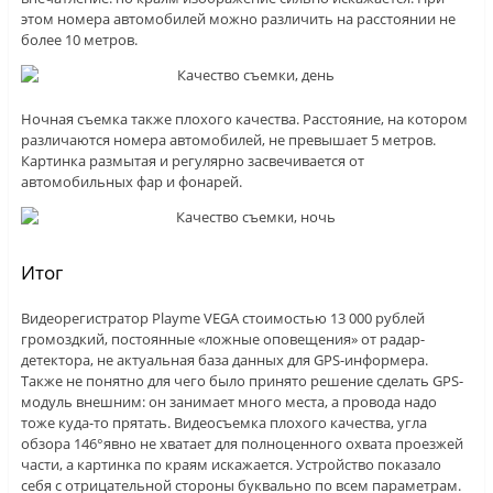
этом номера автомобилей можно различить на расстоянии не
более 10 метров.
Ночная съемка также плохого качества. Расстояние, на котором
различаются номера автомобилей, не превышает 5 метров.
Картинка размытая и регулярно засвечивается от
автомобильных фар и фонарей.
Итог
Видеорегистратор Playme VEGA стоимостью 13 000 рублей
громоздкий, постоянные «ложные оповещения» от радар-
детектора, не актуальная база данных для GPS-информера.
Также не понятно для чего было принято решение сделать GPS-
модуль внешним: он занимает много места, а провода надо
тоже куда-то прятать. Видеосъемка плохого качества, угла
обзора 146°явно не хватает для полноценного охвата проезжей
части, а картинка по краям искажается. Устройство показало
себя с отрицательной стороны буквально по всем параметрам.