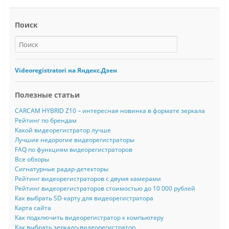
Поиск
Videoregistratori на Яндекс.Дзен
Полезные статьи
CARCAM HYBRID Z10 – интересная новинка в формате зеркала
Рейтинг по брендам
Какой видеорегистратор лучше
Лучшие недорогие видеорегистраторы
FAQ по функциям видеорегистраторов
Все обзоры
Сигнатурные радар-детекторы
Рейтинг видеорегистраторов с двумя камерами
Рейтинг видеорегистраторов стоимостью до 10 000 рублей
Как выбрать SD-карту для видеорегистратора
Карта сайта
Как подключить видеорегистратор к компьютеру
Как выбрать зеркало-видеорегистратор