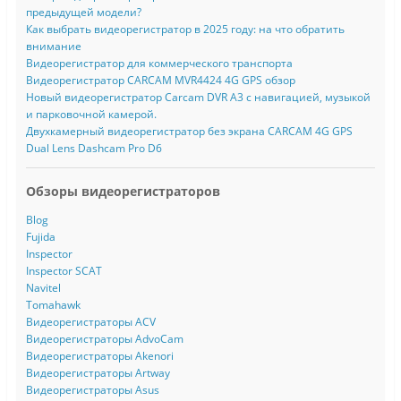
предыдущей модели?
Как выбрать видеорегистратор в 2025 году: на что обратить
внимание
Видеорегистратор для коммерческого транспорта
Видеорегистратор CARCAM MVR4424 4G GPS обзор
Новый видеорегистратор Carcam DVR A3 с навигацией, музыкой
и парковочной камерой.
Двухкамерный видеорегистратор без экрана CARCAM 4G GPS
Dual Lens Dashcam Pro D6
Обзоры видеорегистраторов
Blog
Fujida
Inspector
Inspector SCAT
Navitel
Tomahawk
Видеорегистраторы ACV
Видеорегистраторы AdvoCam
Видеорегистраторы Akenori
Видеорегистраторы Artway
Видеорегистраторы Asus