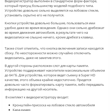
Видеорегистратор выполнен в стандартном форм-факторе,
который присущ большинству моделей подобного типа.
Устройство довольно сильно выделяется на лобовом стекле,
установить скрытно его не получится.
Кнопки устройства довольно большие, пользоваться ими
удобно даже во время вождения. Однако они сильно дребезжат
во время движения автомобиля, в результате чего на
видеозаписи не слышно ничего, кроме дребезга клавиш.
Также стоит отметить, что кнопка включения записи находится
сбоку. По неосторожности можно случайно отключить
видеозапись, даже не заметив этого.
В другой стороны расположен слот для карты памяти.
Устройство поддерживает накопители максимальным объемом
до 64 ГБ. Для устройства, которое ведет съемку в Super HD
качестве, этого объема крайне недостаточно. Придется
довольно часто форматировать карту памяти, либо передавать
информацию на другой носитель.
В комплект к видеорегистратору входит:
Кронштейн-присоска на лобовое стекло автомобиля
Кард-ридер