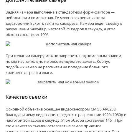
Задняя камера выполнена в стандартном форм-факторе —
небольшая и компактная. Ее можно закрепить как на
двусторонний скотч, так и на саморезы. Камера ведет съемку в
разрешении 640х480р, частотой 25 кадров в секунду, а угол
обзора составляет 100°.
При желании камеру можно закрепить над номерным знаком,
но мы настоятельно не рекомендуем это делать. Корпус
подобных камер не рассчитан на попадание большого
количества грязи и влаги.
Качество съемки
Основной объектив оснащен видеосенсором CMOS AR0238,
благодаря чему видеозапись ведется в разрешении 1920х1080р и
частотой 30 кадров в секунду. Угол обзора составляет 146°. При
этом качество съемки оставляет не самое приятное
впечатление: по краям изображение сильно искажается. При