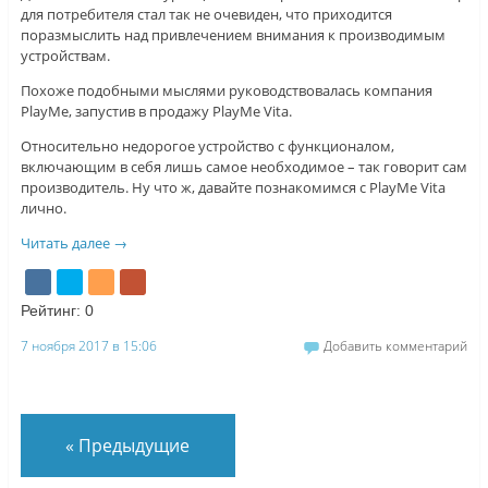
для потребителя стал так не очевиден, что приходится
поразмыслить над привлечением внимания к производимым
устройствам.
Похоже подобными мыслями руководствовалась компания
PlayMe, запустив в продажу PlayMe Vita.
Относительно недорогое устройство с функционалом,
включающим в себя лишь самое необходимое – так говорит сам
производитель. Ну что ж, давайте познакомимся с PlayMe Vita
лично.
Читать далее
→
Рейтинг:
0
7 ноября 2017 в 15:06
Добавить комментарий
«
Предыдущие