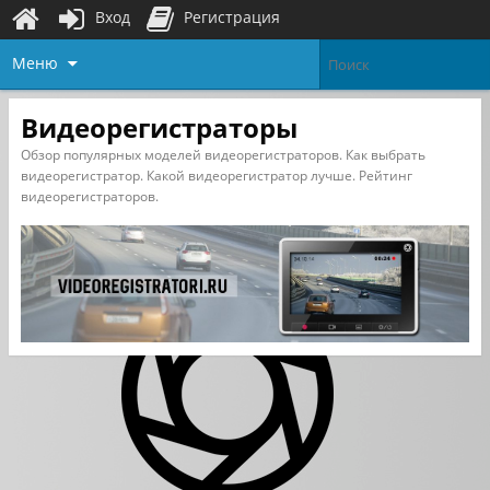
Вход
Регистрация
Меню
Видеорегистраторы
Обзор популярных моделей видеорегистраторов. Как выбрать
видеорегистратор. Какой видеорегистратор лучше. Рейтинг
видеорегистраторов.