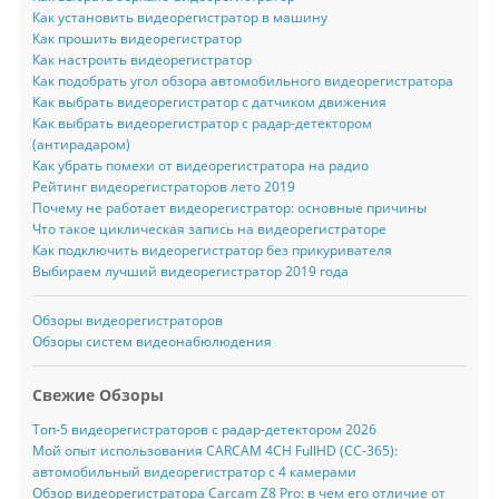
Как установить видеорегистратор в машину
Как прошить видеорегистратор
Как настроить видеорегистратор
Как подобрать угол обзора автомобильного видеорегистратора
Как выбрать видеорегистратор с датчиком движения
Как выбрать видеорегистратор с радар-детектором
(антирадаром)
Как убрать помехи от видеорегистратора на радио
Рейтинг видеорегистраторов лето 2019
Почему не работает видеорегистратор: основные причины
Что такое циклическая запись на видеорегистраторе
Как подключить видеорегистратор без прикуривателя
Выбираем лучший видеорегистратор 2019 года
Обзоры видеорегистраторов
Обзоры систем видеонабюлюдения
Свежие Обзоры
Топ-5 видеорегистраторов с радар-детектором 2026
Мой опыт использования CARCAM 4CH FullHD (CC-365):
автомобильный видеорегистратор с 4 камерами
Обзор видеорегистратора Carcam Z8 Pro: в чем его отличие от