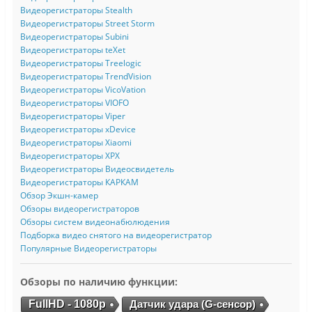
Видеорегистраторы Stealth
Видеорегистраторы Street Storm
Видеорегистраторы Subini
Видеорегистраторы teXet
Видеорегистраторы Treelogic
Видеорегистраторы TrendVision
Видеорегистраторы VicoVation
Видеорегистраторы VIOFO
Видеорегистраторы Viper
Видеорегистраторы xDevice
Видеорегистраторы Xiaomi
Видеорегистраторы XPX
Видеорегистраторы Видеосвидетель
Видеорегистраторы КАРКАМ
Обзор Экшн-камер
Обзоры видеорегистраторов
Обзоры систем видеонабюлюдения
Подборка видео снятого на видеорегистратор
Популярные Видеорегистраторы
Обзоры по наличию функции:
FullHD - 1080p
Датчик удара (G-сенсор)