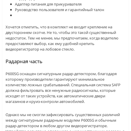
Адаптер питания для прикуривателя
Руководство пользователя и гарантийный талон
Хочется отметить, что в комплект не входит крепление на
двустороннем скотче. Не то, чтобы это такой существенный
недостаток. Тем не менее, мы предпочитаем, когда водителю
предоставляют выбор, как ему удобней крепить
видеорегистратор на лобовое стекло.
Радарная часть
P600SG оснащен сигнатурным радар-детектором, благодаря
которому производители гарантируют минимальное
количество ложных срабатываний. Специальная система SAFP
должна фильтровать все ненужные радиосигналы, которые
исходят от таких устройств, как автоматические двери
магазинов и круиз-контроли автомобилей.
Однако мы не смогли зафиксировать существенных различий
между сигнатурным радарным модулем P600SG и обычным
радар-детектором в любом другом видеорегистраторе.