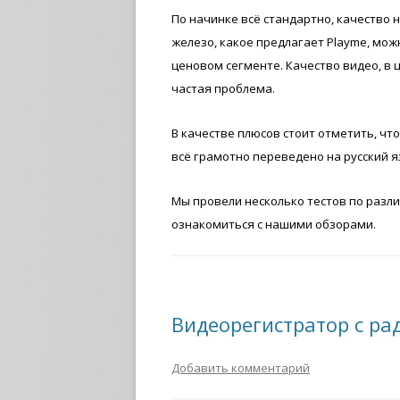
По начинке всё стандартно, качество 
железо, какое предлагает Playme, мож
ценовом сегменте. Качество видео, в 
частая проблема.
В качестве плюсов стоит отметить, чт
всё грамотно переведено на русский 
Мы провели несколько тестов по разл
ознакомиться с нашими обзорами.
Видеорегистратор с ра
Добавить комментарий