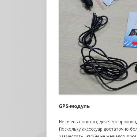
GPS-модуль
Не очень понятно, для чего произв
Поскольку аксессуар достаточно бол
разместить, чтобы не мешался. Кром