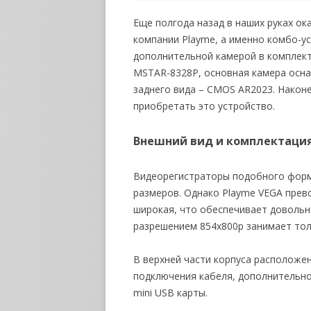
Еще полгода назад в наших руках о
компании Playme, а именно комбо-ус
дополнительной камерой в комплект
MSTAR-8328P, основная камера осн
заднего вида – CMOS AR2023. Наконе
приобретать это устройство.
Внешний вид и комплектаци
Видеорегистраторы подобного форм
размеров. Однако Playme VEGA прев
широкая, что обеспечивает довольн
разрешением 854х800р занимает тол
В верхней части корпуса расположен
подключения кабеля, дополнительно
mini USB карты.