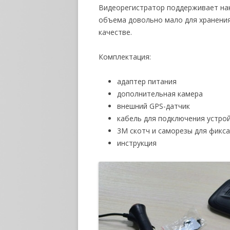
Видеорегистратор поддерживает на
объема довольно мало для хранения
качестве.
Комплектация:
адаптер питания
дополнительная камера
внешний GPS-датчик
кабель для подключения устрой
3М скотч и саморезы для фикс
инструкция