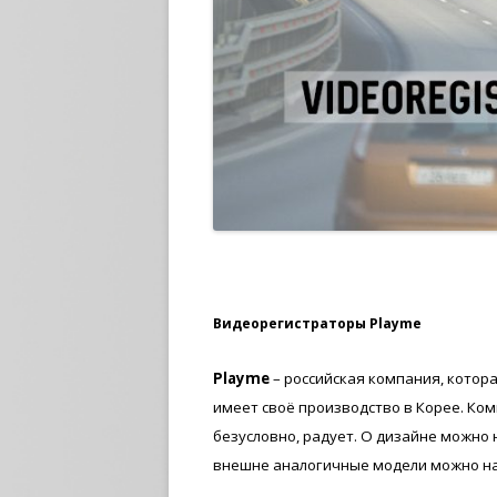
Видеорегистраторы Playme
Playme
– российская компания, котор
имеет своё производство в Корее. Ком
безусловно, радует. О дизайне можно 
внешне аналогичные модели можно най