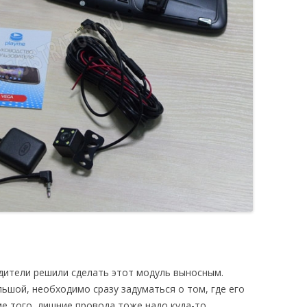
одители решили сделать этот модуль выносным.
ьшой, необходимо сразу задуматься о том, где его
е того, лишние провода тоже надо куда-то