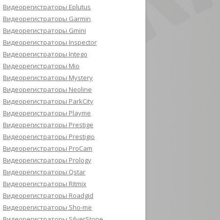
Видеорегистраторы Eplutus
Видеорегистраторы Garmin
Видеорегистраторы Gmini
Видеорегистраторы Inspector
Видеорегистраторы Intego
Видеорегистраторы Mio
Видеорегистраторы Mystery
Видеорегистраторы Neoline
Видеорегистраторы ParkCity
Видеорегистраторы Playme
Видеорегистраторы Prestige
Видеорегистраторы Prestigio
Видеорегистраторы ProCam
Видеорегистраторы Prology
Видеорегистраторы Qstar
Видеорегистраторы Ritmix
Видеорегистраторы Roadgid
Видеорегистраторы Sho-me
Видеорегистраторы SilverStone