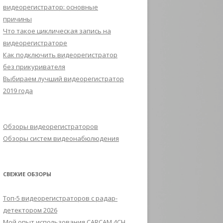
видеорегистратор: основные
причины
Что такое циклическая запись на
видеорегистраторе
Как подключить видеорегистратор
без прикуривателя
Выбираем лучший видеорегистратор
2019 года
Обзоры видеорегистраторов
Обзоры систем видеонабюлюдения
СВЕЖИЕ ОБЗОРЫ
Топ-5 видеорегистраторов с радар-
детектором 2026
Мой опыт использования CARCAM 4CH