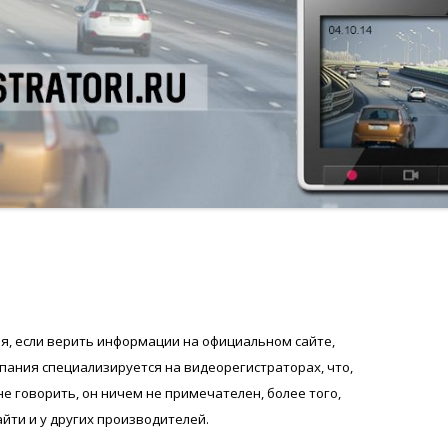
ая, если верить информации на официальном сайте,
пания специализируется на видеорегистраторах, что,
не говорить, он ничем не примечателен, более того,
ти и у других производителей.