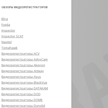
ОБЗОРЫ ВИДЕОРЕГИСТРАТОРОВ
Blog
Fujida
Inspector
Inspector SCAT
Navitel
Tomahawk
Видеорегистраторы ACV
Видеорегистраторы AdvoCam
Видеорегистраторы Akenori
Видеорегистраторы Artway
Видеорегистраторы Asus
Видеорегистраторы BlackVue
Видеорегистраторы DATAKAM
Видеорегистраторы DOD
Видеорегистраторы DOME
Видеорегистраторы Dunobil