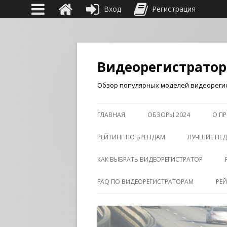
Вход
Регистрация
Видеорегистрато
Обзор популярных моделей видеорегис
ГЛАВНАЯ
ОБЗОРЫ 2024
О ПР
РЕЙТИНГ ПО БРЕНДАМ
ЛУЧШИЕ НЕД
КАК ВЫБРАТЬ ВИДЕОРЕГИСТРАТОР
FAQ ПО ВИДЕОРЕГИСТРАТОРАМ
РЕ