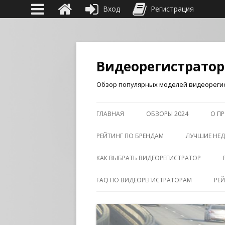
Вход
Регистрация
Видеорегистрато
Обзор популярных моделей видеорегис
ГЛАВНАЯ
ОБЗОРЫ 2024
О ПР
РЕЙТИНГ ПО БРЕНДАМ
ЛУЧШИЕ НЕД
КАК ВЫБРАТЬ ВИДЕОРЕГИСТРАТОР
FAQ ПО ВИДЕОРЕГИСТРАТОРАМ
РЕ