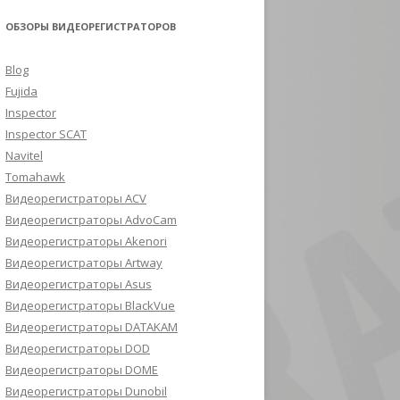
ОБЗОРЫ ВИДЕОРЕГИСТРАТОРОВ
Blog
Fujida
Inspector
Inspector SCAT
Navitel
Tomahawk
Видеорегистраторы ACV
Видеорегистраторы AdvoCam
Видеорегистраторы Akenori
Видеорегистраторы Artway
Видеорегистраторы Asus
Видеорегистраторы BlackVue
Видеорегистраторы DATAKAM
Видеорегистраторы DOD
Видеорегистраторы DOME
Видеорегистраторы Dunobil