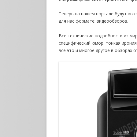
Теперь на нашем портале будут выхо
для нас формате: видеообзоров.
Все технические подробности из ми
специфический юмор, тонкая ирония 
все это и многое другое в обзорах от v