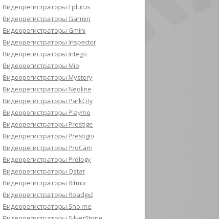
Видеорегистраторы Eplutus
Видеорегистраторы Garmin
Видеорегистраторы Gmini
Видеорегистраторы Inspector
Видеорегистраторы Intego
Видеорегистраторы Mio
Видеорегистраторы Mystery
Видеорегистраторы Neoline
Видеорегистраторы ParkCity
Видеорегистраторы Playme
Видеорегистраторы Prestige
Видеорегистраторы Prestigio
Видеорегистраторы ProCam
Видеорегистраторы Prology
Видеорегистраторы Qstar
Видеорегистраторы Ritmix
Видеорегистраторы Roadgid
Видеорегистраторы Sho-me
Видеорегистраторы SilverStone