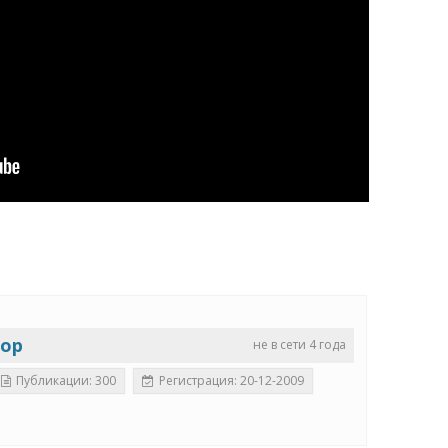
тор
не в сети 4 года
Публикации: 300
Регистрация: 20-12-2009