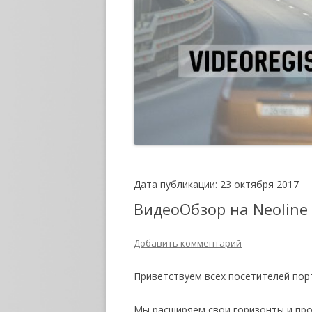
Дата публикации: 23 октября 2017
ВидеоОбзор на Neoline
Добавить комментарий
Приветствуем всех посетителей портал
Мы расширяем свои горизонты и пр