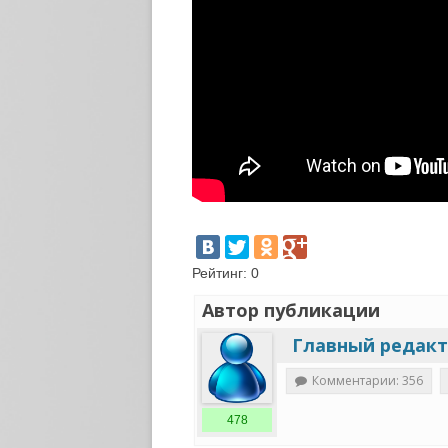
Рейтинг:
0
Автор публикации
Главный редак
Комментарии: 356
478