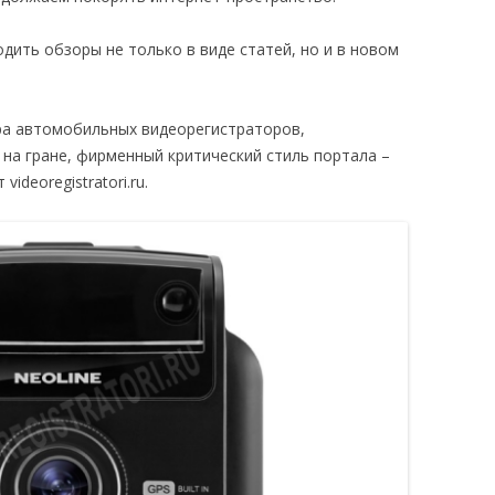
дить обзоры не только в виде статей, но и в новом
ра автомобильных видеорегистраторов,
на гране, фирменный критический стиль портала –
ideoregistratori.ru.