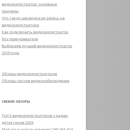
видеорегистратор: основные
причины
Что такое циклическая запись на
видеорегистраторе
Как подключить видеорегистратор
без прикуривателя
Выбираем лучший видеорегистратор
2019 года
Обзоры видеорегистраторов
Обзоры систем видеонабюлюдения
СВЕЖИЕ ОБЗОРЫ
Топ-5 видеорегистраторов с радар-
детектором 2026
Мой опыт использования CARCAM 4CH