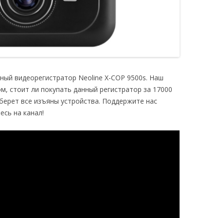
ый видеорегистратор Neoline X-COP 9500s. Наш
м, стоит ли покупать данный регистратор за 17000
берет все изъяны устройства.
Поддержите нас
сь на канал!