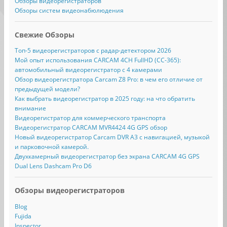
Обзоры видеорегистраторов
Обзоры систем видеонабюлюдения
Свежие Обзоры
Топ-5 видеорегистраторов с радар-детектором 2026
Мой опыт использования CARCAM 4CH FullHD (CC-365):
автомобильный видеорегистратор с 4 камерами
Обзор видеорегистратора Carcam Z8 Pro: в чем его отличие от
предыдущей модели?
Как выбрать видеорегистратор в 2025 году: на что обратить
внимание
Видеорегистратор для коммерческого транспорта
Видеорегистратор CARCAM MVR4424 4G GPS обзор
Новый видеорегистратор Carcam DVR A3 с навигацией, музыкой
и парковочной камерой.
Двухкамерный видеорегистратор без экрана CARCAM 4G GPS
Dual Lens Dashcam Pro D6
Обзоры видеорегистраторов
Blog
Fujida
Inspector