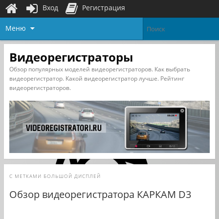
Вход
Регистрация
Меню
Видеорегистраторы
Обзор популярных моделей видеорегистраторов. Как выбрать
видеорегистратор. Какой видеорегистратор лучше. Рейтинг
видеорегистраторов.
С МЕТКАМИ
БОЛЬШОЙ ДИСПЛЕЙ
Обзор видеорегистратора КАРКАМ D3