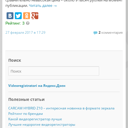
сравнительно невысокая цена – около 9 тысяч рублей на момент
публикации.
Читать далее
→
Рейтинг:
3
27 февраля 2017 в 17:29
2
комментария
Поиск
Videoregistratori на Яндекс.Дзен
Полезные статьи
CARCAM HYBRID Z10 – интересная новинка в формате зеркала
Рейтинг по брендам
Какой видеорегистратор лучше
Лучшие недорогие видеорегистраторы