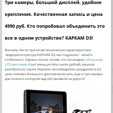
Три камеры, большой дисплей, удобное
крепление. Качественная запись и цена
4990 руб. Кто попробовал объединить это
все в одном устройстве? КАРКАМ D3
!
Вначале, бегло прочитав технические характеристики
видеорегистратора КАРКАМ D3, мы подумали – ничего
особенного. Однако потом, поняв, что эта модель с
большим
LCD-дисплеем
стоит меньше пяти тысяч рублей, решили
разобраться, каким образом производитель умудрился в эту
цену помимо большого дисплея включить еще и три камеры
для полного контроля над обстановкой на дороге?