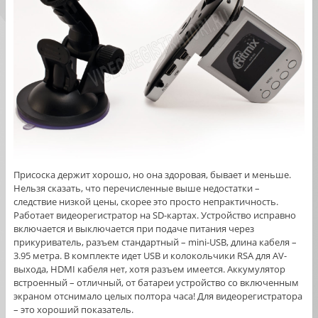
Присоска держит хорошо, но она здоровая, бывает и меньше.
Нельзя сказать, что перечисленные выше недостатки –
следствие низкой цены, скорее это просто непрактичность.
Работает видеорегистратор на SD-картах. Устройство исправно
включается и выключается при подаче питания через
прикуриватель, разъем стандартный – mini-USB, длина кабеля –
3.95 метра. В комплекте идет USB и колокольчики RSA для AV-
выхода, HDMI кабеля нет, хотя разъем имеется. Аккумулятор
встроенный – отличный, от батареи устройство со включенным
экраном отснимало целых полтора часа! Для видеорегистратора
– это хороший показатель.