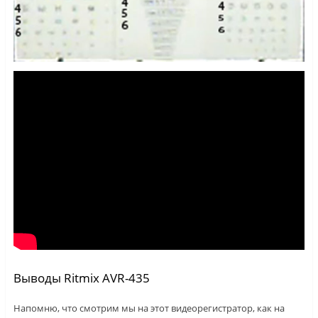
Выводы Ritmix AVR-435
Напомню, что смотрим мы на этот видеорегистратор, как на