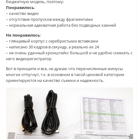
бюджетную модель, поэтому:
Понравилось
:
– качество видео
– отсутствие пропусков между фрагментами
– нормальная адекватная работа без подводных камней
Не понравилось
:
– глянцевый корпус с серебристыми вставками
– написано 30 кадров в секунду, а реально их 24
– не очень удачный кронштейн: большой и не удобно снимать с
него видеорегистратор
Вот в принципе и все, не думаю что перечисленные минусы
многих отпугнут, т.к. в основном в такой ценовой категории
ориентируются на качество съемки и надежность.