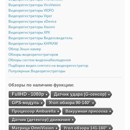
Видеорегистраторы VicoVation
Видеорегистраторы VIOFO
Видеорегистраторы Viper
Видеорегистраторы xDevice
Видеорегистраторы Xiaomi
Видеорегистраторы XPX
Видеорегистраторы Видеосвидетель
Видеорегистраторы КАРКАМ
Обзор Экшн-камер
Обзоры видеорегистраторов
Обзоры систем видеонабюлюдения
Подборка видео снятого на видеорегистратор
Популярные Видеорегистраторы
Обзоры по наличию функции:
FullHD - 1080p
Датчик удара (G-сенсор)
GPS-модуль
Угол обзора 90-140°
Процессор Ambarella
Вакуумная присоска
Датчик (детектор) движения
Матрица OmniVision
Угол обзора 141-160°