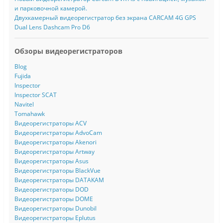
и парковочной камерой.
Двухкамерный видеорегистратор без экрана CARCAM 4G GPS
Dual Lens Dashcam Pro D6
Обзоры видеорегистраторов
Blog
Fujida
Inspector
Inspector SCAT
Navitel
Tomahawk
Видеорегистраторы ACV
Видеорегистраторы AdvoCam
Видеорегистраторы Akenori
Видеорегистраторы Artway
Видеорегистраторы Asus
Видеорегистраторы BlackVue
Видеорегистраторы DATAKAM
Видеорегистраторы DOD
Видеорегистраторы DOME
Видеорегистраторы Dunobil
Видеорегистраторы Eplutus