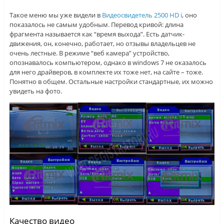
Такое меню мы уже видели в
Видеосвидетель 2500 HD i
, оно
показалось не самым удобным. Перевод кривой: длина
фрагмента называется как “время выхода”. Есть датчик-
движения, он, конечно, работает, но отзывы владельцев не
очень лестные. В режиме “веб камера” устройство,
опознавалось компьютером, однако в windows 7 не оказалось
для него драйверов, в комплекте их тоже нет, на сайте – тоже.
Понятно в общем. Остальные настройки стандартные, их можно
увидеть на фото.
Качество видео