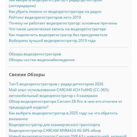
(антирадаром)
Как убрать помехи от видеорегистратора на радио
Рейтинг видеорегистраторов лето 2019
Почему не работает видеорегистратор: основные причины
Что такое циклическая запись на видеорегистраторе
Как подключить видеорегистратор без прикуривателя
Выбираем лучший видеорегистратор 2019 года
Обзоры видеорегистраторов
Обзоры систем видеонабюлюдения
Свежие Обзоры
Топ-5 видеорегистраторов с радар-детектором 2026
Мой опыт использования CARCAM 4CH FullHD (CC-365):
автомобильный видеорегистратор с 4 камерами
Обзор видеорегистратора Carcam Z8 Pro: в чем его отличие от
предыдущей модели?
Как выбрать видеорегистратор в 2025 году: на что обратить
внимание
Видеорегистратор для коммерческого транспорта
Видеорегистратор CARCAM MVR4424 4G GPS обзор
Новый видеорегистратор Carcam DVR A3 с навигацией, музыкой