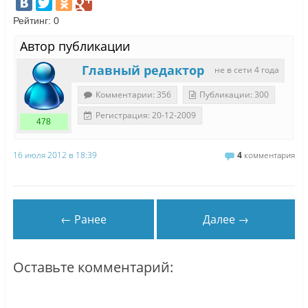
Рейтинг:
0
Автор публикации
Главный редактор
не в сети 4 года
Комментарии: 356
Публикации: 300
Регистрация: 20-12-2009
478
16 июля 2012 в 18:39
4
комментария
← Ранее
Далее →
Оставьте комментарий: