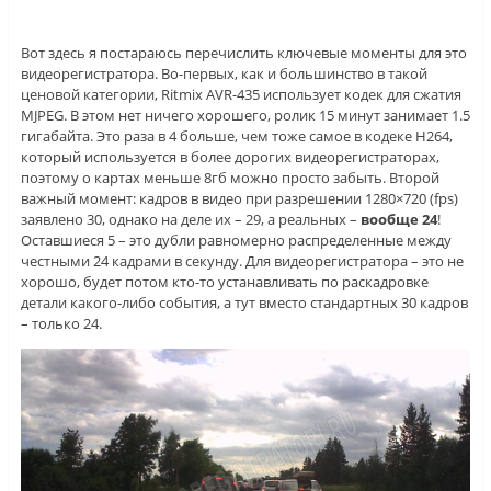
Вот здесь я постараюсь перечислить ключевые моменты для это
видеорегистратора. Во-первых, как и большинство в такой
ценовой категории, Ritmix AVR-435 использует кодек для сжатия
MJPEG. В этом нет ничего хорошего, ролик 15 минут занимает 1.5
гигабайта. Это раза в 4 больше, чем тоже самое в кодеке H264,
который используется в более дорогих видеорегистраторах,
поэтому о картах меньше 8гб можно просто забыть. Второй
важный момент: кадров в видео при разрешении 1280×720 (fps)
заявлено 30, однако на деле их – 29, а реальных –
вообще 24
!
Оставшиеся 5 – это дубли равномерно распределенные между
честными 24 кадрами в секунду. Для видеорегистратора – это не
хорошо, будет потом кто-то устанавливать по раскадровке
детали какого-либо события, а тут вместо стандартных 30 кадров
– только 24.