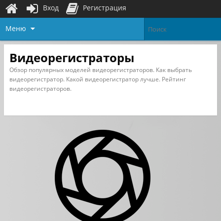
Вход
Регистрация
Меню
Видеорегистраторы
Обзор популярных моделей видеорегистраторов. Как выбрать
видеорегистратор. Какой видеорегистратор лучше. Рейтинг
видеорегистраторов.