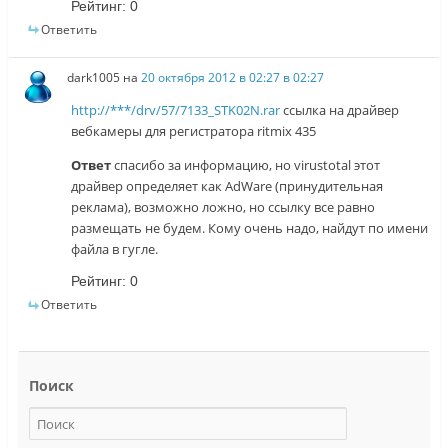
Рейтинг:
0
Ответить
dark1005
на
20 октября 2012 в 02:27 в 02:27
http://***/drv/57/7133_STK02N.rar
ссылка на драйвер
вебкамеры для регистратора ritmix 435
Ответ
спасибо за информацию, но virustotal этот
драйвер определяет как AdWare (принудительная
реклама), возможно ложно, но ссылку все равно
размещать не будем. Кому очень надо, найдут по имени
файла в гугле.
Рейтинг:
0
Ответить
Поиск