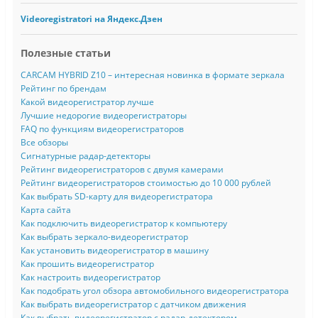
Videoregistratori на Яндекс.Дзен
Полезные статьи
CARCAM HYBRID Z10 – интересная новинка в формате зеркала
Рейтинг по брендам
Какой видеорегистратор лучше
Лучшие недорогие видеорегистраторы
FAQ по функциям видеорегистраторов
Все обзоры
Сигнатурные радар-детекторы
Рейтинг видеорегистраторов с двумя камерами
Рейтинг видеорегистраторов стоимостью до 10 000 рублей
Как выбрать SD-карту для видеорегистратора
Карта сайта
Как подключить видеорегистратор к компьютеру
Как выбрать зеркало-видеорегистратор
Как установить видеорегистратор в машину
Как прошить видеорегистратор
Как настроить видеорегистратор
Как подобрать угол обзора автомобильного видеорегистратора
Как выбрать видеорегистратор с датчиком движения
Как выбрать видеорегистратор с радар-детектором