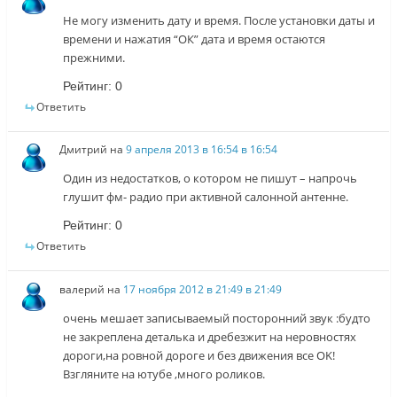
Не могу изменить дату и время. После установки даты и
времени и нажатия “ОК” дата и время остаются
прежними.
Рейтинг:
0
Ответить
Дмитрий
на
9 апреля 2013 в 16:54 в 16:54
Один из недостатков, о котором не пишут – напрочь
глушит фм- радио при активной салонной антенне.
Рейтинг:
0
Ответить
валерий
на
17 ноября 2012 в 21:49 в 21:49
очень мешает записываемый посторонний звук :будто
не закреплена деталька и дребезжит на неровностях
дороги,на ровной дороге и без движения все OK!
Взгляните на ютубе ,много роликов.