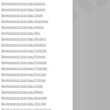
Видеорегистраторы Eplutus
Видеорегистраторы Garmin
Видеорегистраторы Gmini
Видеорегистраторы Inspector
Видеорегистраторы Intego
Видеорегистраторы Mio
Видеорегистраторы Mystery
Видеорегистраторы Neoline
Видеорегистраторы ParkCity
Видеорегистраторы Playme
Видеорегистраторы Prestige
Видеорегистраторы Prestigio
Видеорегистраторы ProCam
Видеорегистраторы Prology
Видеорегистраторы Qstar
Видеорегистраторы Ritmix
Видеорегистраторы Roadgid
Видеорегистраторы Sho-me
Видеорегистраторы SilverStone