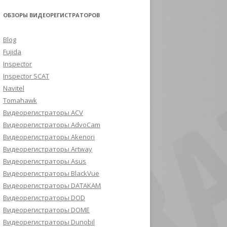
ОБЗОРЫ ВИДЕОРЕГИСТРАТОРОВ
Blog
Fujida
Inspector
Inspector SCAT
Navitel
Tomahawk
Видеорегистраторы ACV
Видеорегистраторы AdvoCam
Видеорегистраторы Akenori
Видеорегистраторы Artway
Видеорегистраторы Asus
Видеорегистраторы BlackVue
Видеорегистраторы DATAKAM
Видеорегистраторы DOD
Видеорегистраторы DOME
Видеорегистраторы Dunobil