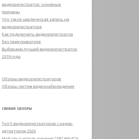
видеорегистратор: основные
причины
Что такое циклическая запись на
видеорегистраторе
Как подключить видеорегистратор
без прикуривателя
Выбираем лучший видеорегистратор
2019 года
Обзоры видеорегистраторов
Обзоры систем видеонабюлюдения
СВЕЖИЕ ОБЗОРЫ
Топ-5 видеорегистраторов с радар-
детектором 2026
Мой опыт использования CARCAM 4CH