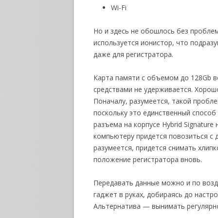
Wi-Fi
Но и здесь не обошлось без проблем
используется ионистор, что подра
даже для регистратора.
Карта памяти с объемом до 128Gb в
средствами не удерживается. Хорошо
Поначалу, разумеется, такой пробле
поскольку это единственный способ
разъема на корпусе Hybrid Signature
компьютеру придется повозиться с 
разумеется, придется снимать хлипк
положение регистратора вновь.
Передавать данные можно и по возду
гаджет в руках, добираясь до настро
Альтернатива — вынимать регулярно