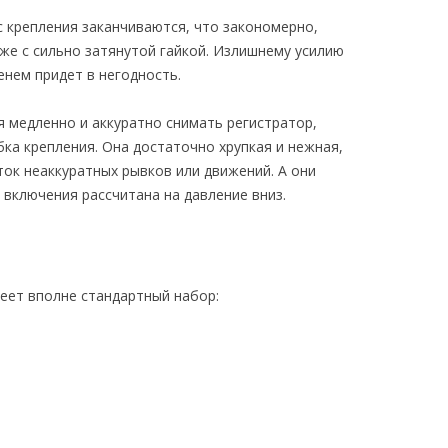
с крепления заканчиваются, что закономерно,
е с сильно затянутой гайкой. Излишнему усилию
енем придет в негодность.
мя медленно и аккуратно снимать регистратор,
ка крепления. Она достаточно хрупкая и нежная,
ток неаккуратных рывков или движений. А они
 включения рассчитана на давление вниз.
меет вполне стандартный набор: