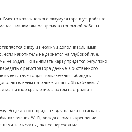
. Вместо классического аккумулятора в устройстве
зумевает минимальное время автономной работы
ставляется снизу и никакими дополнительными
, если накопитель не дернется на глубокой яме.
мы не будет. Но вынимать карту придется регулярно,
 передать с регистратора данные. Собственного
 не имеет, так что для подключения гибрида к
дополнительным питанием и mini-USB кабелем. И,
ое магнитное крепление, а затем настраивать
ху. Но для этого придется для начала потискать
йки включения Wi-Fi, рискуя сломать крепление.
 память и искать для нее переходник.