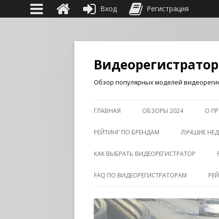
Вход
Регистрация
Видеорегистрато
Обзор популярных моделей видеорегис
ГЛАВНАЯ
ОБЗОРЫ 2024
О ПР
РЕЙТИНГ ПО БРЕНДАМ
ЛУЧШИЕ НЕД
КАК ВЫБРАТЬ ВИДЕОРЕГИСТРАТОР
FAQ ПО ВИДЕОРЕГИСТРАТОРАМ
РЕ