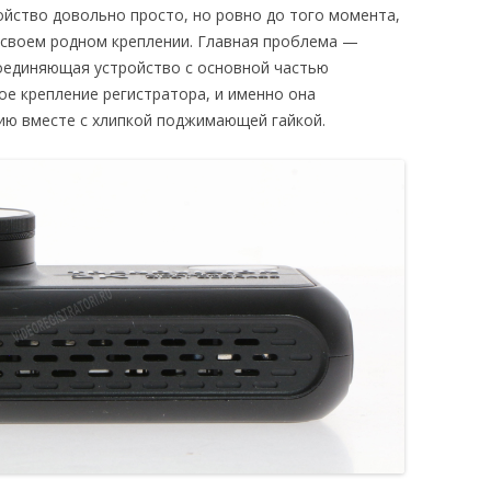
ойство довольно просто, но ровно до того момента,
на своем родном креплении. Главная проблема —
соединяющая устройство с основной частью
ое крепление регистратора, и именно она
нию вместе с хлипкой поджимающей гайкой.