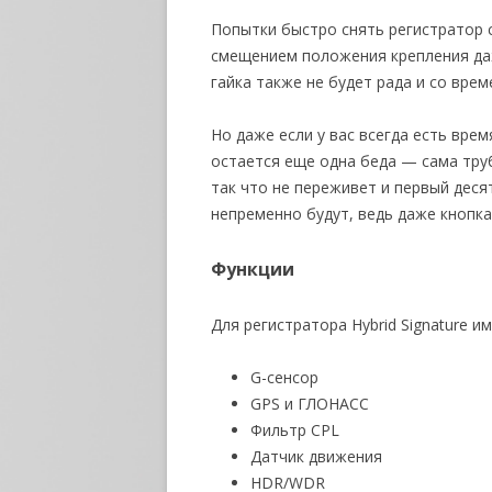
Попытки быстро снять регистратор 
смещением положения крепления даж
гайка также не будет рада и со врем
Но даже если у вас всегда есть вре
остается еще одна беда — сама труб
так что не переживет и первый деся
непременно будут, ведь даже кнопка
Функции
Для регистратора Hybrid Signature и
G-сенсор
GPS и ГЛОНАСС
Фильтр CPL
Датчик движения
HDR/WDR