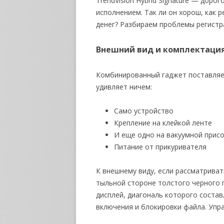
TrendVision Hybrid Signature — дор
исполнением. Так ли он хорош, как р
денег? Разбираем проблемы регистра
Внешний вид и комплектаци
Комбинированный гаджет поставляе
удивляет ничем:
Само устройство
Крепление на клейкой лен
И еще одно на вакуумной 
Питание от прикуривателя
К внешнему виду, если рассматриват
тыльной стороне толстого черного
дисплей, диагональ которого состав
включения и блокировки файла. Упра