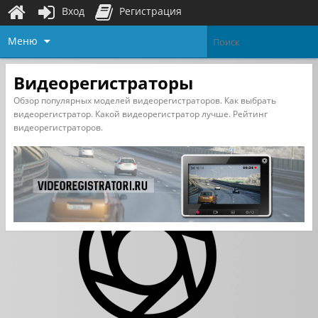
Вход
Регистрация
Меню
Видеорегистраторы
Обзор популярных моделей видеорегистраторов. Как выбрать
видеорегистратор. Какой видеорегистратор лучше. Рейтинг
видеорегистраторов.