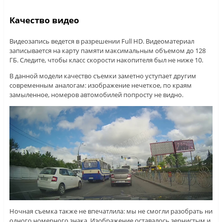
Качество видео
Видеозапись ведется в разрешении Full HD. Видеоматериал
записывается на карту памяти максимальным объемом до 128
ГБ. Следите, чтобы класс скорости накопителя был не ниже 10.
В данной модели качество съемки заметно уступает другим
современным аналогам: изображение нечеткое, по краям
замыленное, номеров автомобилей попросту не видно.
Ночная съемка также не впечатлила: мы не смогли разобрать ни
одного номерного знака, Изображение оставалось зернистым и