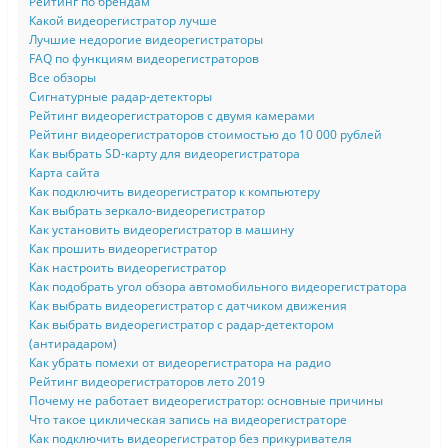
Рейтинг по брендам
Какой видеорегистратор лучше
Лучшие недорогие видеорегистраторы
FAQ по функциям видеорегистраторов
Все обзоры
Сигнатурные радар-детекторы
Рейтинг видеорегистраторов с двумя камерами
Рейтинг видеорегистраторов стоимостью до 10 000 рублей
Как выбрать SD-карту для видеорегистратора
Карта сайта
Как подключить видеорегистратор к компьютеру
Как выбрать зеркало-видеорегистратор
Как установить видеорегистратор в машину
Как прошить видеорегистратор
Как настроить видеорегистратор
Как подобрать угол обзора автомобильного видеорегистратора
Как выбрать видеорегистратор с датчиком движения
Как выбрать видеорегистратор с радар-детектором
(антирадаром)
Как убрать помехи от видеорегистратора на радио
Рейтинг видеорегистраторов лето 2019
Почему не работает видеорегистратор: основные причины
Что такое циклическая запись на видеорегистраторе
Как подключить видеорегистратор без прикуривателя