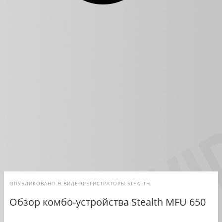
ОПУБЛИКОВАНО В
ВИДЕОРЕГИСТРАТОРЫ STEALTH
Обзор комбо-устройства Stealth MFU 650