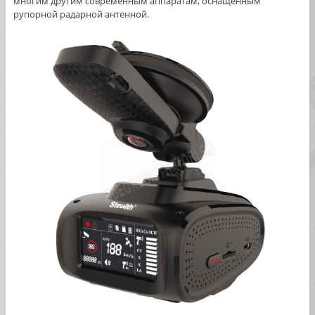
многим другим современным аппаратам, оснащенным
рупорной радарной антенной.