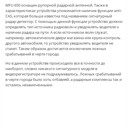
MFU 650 оснащен рупорной радарной антенной. Также в
характеристиках устройства упоминается наличие функции anti-
CAS, которая больше известна под названием сигнатурный
радар-детектор. С помощью данной функции устройство должно
определять тип источника радиоволн и уведомлять водителя о
наличии радара на пути. А если источником волн служат,
например, автоматические двери магазина или круиз-контроль
другого автомобиля, то устройство уведомлять водителя не
станет. Таким образом достигается исключение ложных
срабатываний в черте города.
Но в данном устройстве происходило все в точности до
наоборот, словно никакого сигнатурного модуля в
видеорегистраторе не подразумевалось. Ложных срабатываний
в черте города было хоть отбавляй, а радарные комплексы так и
остались незамеченными.