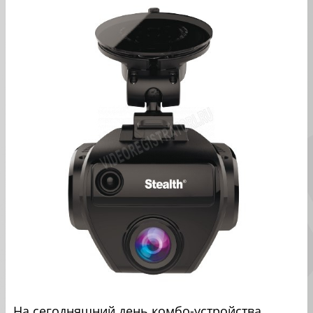
На сегодняшний день комбо-устройства