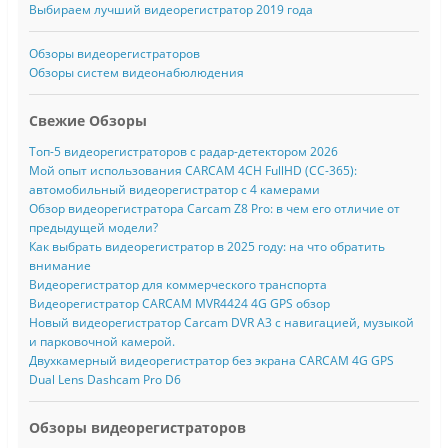
Выбираем лучший видеорегистратор 2019 года
Обзоры видеорегистраторов
Обзоры систем видеонабюлюдения
Свежие Обзоры
Топ-5 видеорегистраторов с радар-детектором 2026
Мой опыт использования CARCAM 4CH FullHD (CC-365):
автомобильный видеорегистратор с 4 камерами
Обзор видеорегистратора Carcam Z8 Pro: в чем его отличие от
предыдущей модели?
Как выбрать видеорегистратор в 2025 году: на что обратить
внимание
Видеорегистратор для коммерческого транспорта
Видеорегистратор CARCAM MVR4424 4G GPS обзор
Новый видеорегистратор Carcam DVR A3 с навигацией, музыкой
и парковочной камерой.
Двухкамерный видеорегистратор без экрана CARCAM 4G GPS
Dual Lens Dashcam Pro D6
Обзоры видеорегистраторов