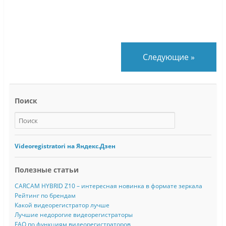
Следующие
»
Поиск
Videoregistratori на Яндекс.Дзен
Полезные статьи
CARCAM HYBRID Z10 – интересная новинка в формате зеркала
Рейтинг по брендам
Какой видеорегистратор лучше
Лучшие недорогие видеорегистраторы
FAQ по функциям видеорегистраторов