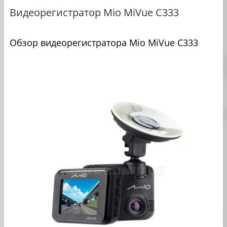
Видеорегистратор Mio MiVue C333
Обзор видеорегистратора Mio MiVue C333