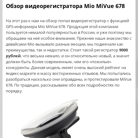
Обзор видеорегистратора Mio MiVue 678
На этот раз к нам на обзор попал видеорегистратор с функцией
GPS-информера Mio MiVue 678. Продукция этой компании
пользуется немалой популярностью в России, и уже поэтому мы
обращаем на неё особое внимание. Прежнее наше знакомство с
девайсами Mio вызывало разные эмоции, мы подмечали как
преимущества, так и недостатки. Стоит такой регистратор
9000
рублей
, что весьма немало, и он относительно новый, а значит
должен быть более современным, чем его «пожилые»
конкуренты. Данная модель имеет очень высокий рейтинг на
яндекс-маркете и массу восторженных отзывов. Мы попытались
разобраться насколько они оправданы, и протестировали MiVue
678. По традиции, рассказываем обо всех подробностях по
порядку.