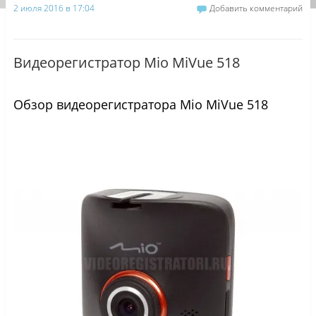
2 июля 2016 в 17:04
Добавить комментарий
Видеорегистратор Mio MiVue 518
Обзор видеорегистратора Mio MiVue 518