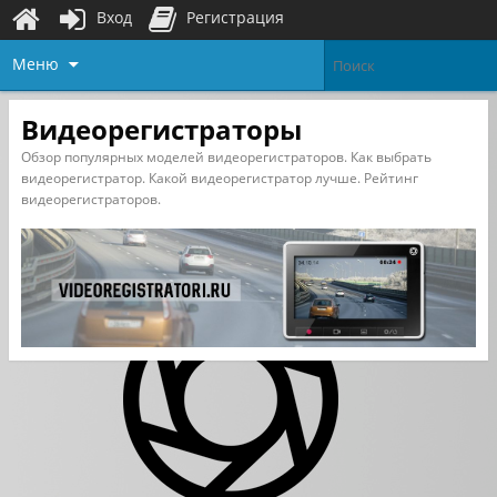
Вход
Регистрация
Меню
Видеорегистраторы
Обзор популярных моделей видеорегистраторов. Как выбрать
видеорегистратор. Какой видеорегистратор лучше. Рейтинг
видеорегистраторов.