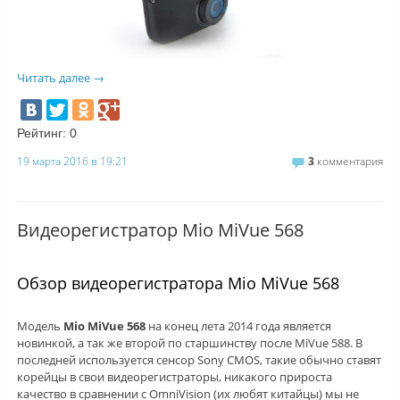
Читать далее
→
Рейтинг:
0
19 марта 2016 в 19:21
3
комментария
Видеорегистратор Mio MiVue 568
Обзор видеорегистратора Mio MiVue 568
Модель
Mio MiVue 568
на конец лета 2014 года является
новинкой, а так же второй по старшинству после MiVue 588. В
последней используется сенсор Sony CMOS, такие обычно ставят
корейцы в свои видеорегистраторы, никакого прироста
качество в сравнении с OmniVision (их любят китайцы) мы не