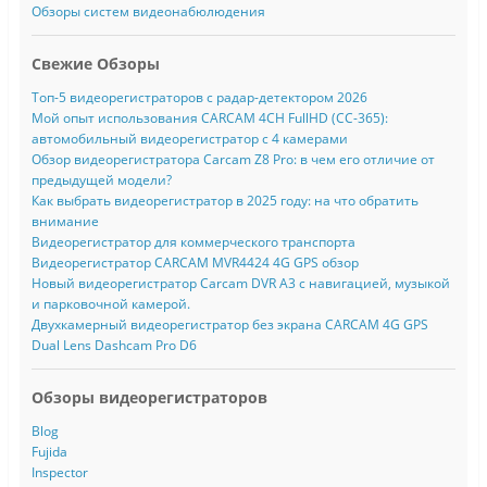
Обзоры систем видеонабюлюдения
Свежие Обзоры
Топ-5 видеорегистраторов с радар-детектором 2026
Мой опыт использования CARCAM 4CH FullHD (CC-365):
автомобильный видеорегистратор с 4 камерами
Обзор видеорегистратора Carcam Z8 Pro: в чем его отличие от
предыдущей модели?
Как выбрать видеорегистратор в 2025 году: на что обратить
внимание
Видеорегистратор для коммерческого транспорта
Видеорегистратор CARCAM MVR4424 4G GPS обзор
Новый видеорегистратор Carcam DVR A3 с навигацией, музыкой
и парковочной камерой.
Двухкамерный видеорегистратор без экрана CARCAM 4G GPS
Dual Lens Dashcam Pro D6
Обзоры видеорегистраторов
Blog
Fujida
Inspector