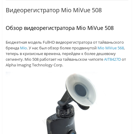
Видеорегистратор Mio MiVue 508
Обзор видеорегистратора Mio MiVue 508
Бюджетная модель FullHD видеорегистратора от тайваньского
бренда
Mio
. У нас был обзор более продвинутой
Mio MiVue 568
,
теперь в кризисные времена, перейдем к более дешевому
сегменту. Mio 508 работает на тайваньском чипсете
AIT8427D
от
Alpha Imaging Technology Corp.