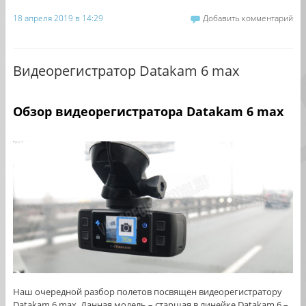
18 апреля 2019 в 14:29
Добавить комментарий
Видеорегистратор Datakam 6 max
Обзор видеорегистратора
Datakam 6 max
Наш очередной разбор полетов посвящен видеорегистратору
Datakam 6 max. Данная модель – старшая в линейке Datakam 6 –