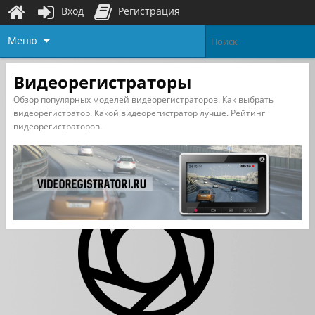
Вход
Регистрация
Меню
Видеорегистраторы
Обзор популярных моделей видеорегистраторов. Как выбрать
видеорегистратор. Какой видеорегистратор лучше. Рейтинг
видеорегистраторов.