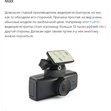
Max
Довольно старый производитель видеорегистраторов, но мы
как то обходили его стороной. Причина простая: на вид очень
обычные модели по заоблачной цене. Например этот
FullHD
видеорегистратор стоит в розницу больше 10 тысяч рублей. Но с
другой стороны Датакам идет своим путем и у них многому
можно поучиться.