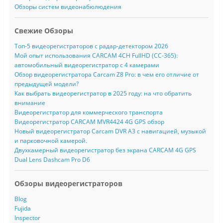
Обзоры систем видеонабюлюдения
Свежие Обзоры
Топ-5 видеорегистраторов с радар-детектором 2026
Мой опыт использования CARCAM 4CH FullHD (CC-365):
автомобильный видеорегистратор с 4 камерами
Обзор видеорегистратора Carcam Z8 Pro: в чем его отличие от
предыдущей модели?
Как выбрать видеорегистратор в 2025 году: на что обратить
внимание
Видеорегистратор для коммерческого транспорта
Видеорегистратор CARCAM MVR4424 4G GPS обзор
Новый видеорегистратор Carcam DVR A3 с навигацией, музыкой
и парковочной камерой.
Двухкамерный видеорегистратор без экрана CARCAM 4G GPS
Dual Lens Dashcam Pro D6
Обзоры видеорегистраторов
Blog
Fujida
Inspector