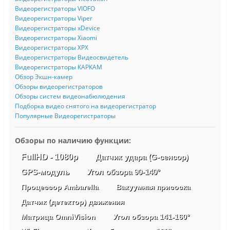
Видеорегистраторы VIOFO
Видеорегистраторы Viper
Видеорегистраторы xDevice
Видеорегистраторы Xiaomi
Видеорегистраторы XPX
Видеорегистраторы Видеосвидетель
Видеорегистраторы КАРКАМ
Обзор Экшн-камер
Обзоры видеорегистраторов
Обзоры систем видеонабюлюдения
Подборка видео снятого на видеорегистратор
Популярные Видеорегистраторы
Обзоры по наличию функции:
FullHD - 1080p
Датчик удара (G-сенсор)
GPS-модуль
Угол обзора 90-140°
Процессор Ambarella
Вакуумная присоска
Датчик (детектор) движения
Матрица OmniVision
Угол обзора 141-160°