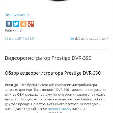
,
Читать далее
→
Рейтинг:
0
22 июня 2017 в 08:34
Добавить комментарий
Видеорегистратор Prestige DVR-390
Обзор видеорегистратора Prestige DVR-390
Prestige
– это бренд питерской компании-дистрибьютера
автоэлектроники “Евротюнинг”. DVR-390 – довольно популярная
в Китае ОЕМ модель, поэтому ничего оригинального тут ждать
не стоит. Проще говоря такая же модель может быть у любого
другого бренда. Но в этом нет ничего плохого. Чипсет здесь
очень даже годный нынче
Novatek 96650
, матрица