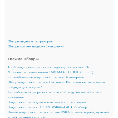
Обзоры видеорегистраторов
Обзоры систем видеонабюлюдения
Свежие Обзоры
Топ-5 видеорегистраторов с радар-детектором 2026
Мой опыт использования CARCAM 4CH FullHD (CC-365):
автомобильный видеорегистратор с 4 камерами
Обзор видеорегистратора Carcam Z8 Pro: в чем его отличие от
предыдущей модели?
Как выбрать видеорегистратор в 2025 году: на что обратить
внимание
Видеорегистратор для коммерческого транспорта
Видеорегистратор CARCAM MVR4424 4G GPS обзор
Новый видеорегистратор Carcam DVR A3 с навигацией, музыкой
и парковочной камерой.