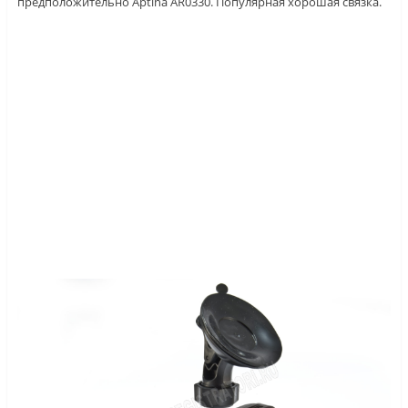
предположительно Aptina AR0330. Популярная хорошая связка.