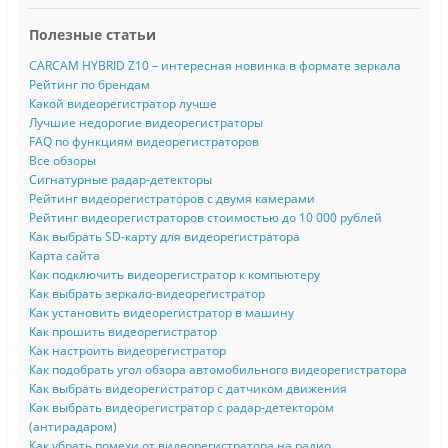
Полезные статьи
CARCAM HYBRID Z10 – интересная новинка в формате зеркала
Рейтинг по брендам
Какой видеорегистратор лучше
Лучшие недорогие видеорегистраторы
FAQ по функциям видеорегистраторов
Все обзоры
Сигнатурные радар-детекторы
Рейтинг видеорегистраторов с двумя камерами
Рейтинг видеорегистраторов стоимостью до 10 000 рублей
Как выбрать SD-карту для видеорегистратора
Карта сайта
Как подключить видеорегистратор к компьютеру
Как выбрать зеркало-видеорегистратор
Как установить видеорегистратор в машину
Как прошить видеорегистратор
Как настроить видеорегистратор
Как подобрать угол обзора автомобильного видеорегистратора
Как выбрать видеорегистратор с датчиком движения
Как выбрать видеорегистратор с радар-детектором
(антирадаром)
Как убрать помехи от видеорегистратора на радио