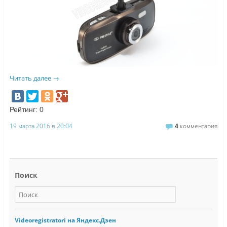
Читать далее
→
Рейтинг:
0
19 марта 2016 в 20:04
4
комментария
Поиск
Videoregistratori на Яндекс.Дзен