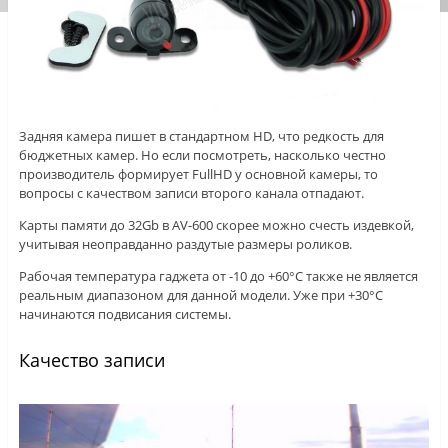
Задняя камера пишет в стандартном HD, что редкость для
бюджетных камер. Но если посмотреть, насколько честно
производитель формирует FullHD у основной камеры, то
вопросы с качеством записи второго канала отпадают.
Карты памяти до 32Gb в AV-600 скорее можно счесть издевкой,
учитывая неоправданно раздутые размеры роликов.
Рабочая температура гаджета от -10 до +60°C также не является
реальным диапазоном для данной модели. Уже при +30°C
начинаются подвисания системы.
Качество записи