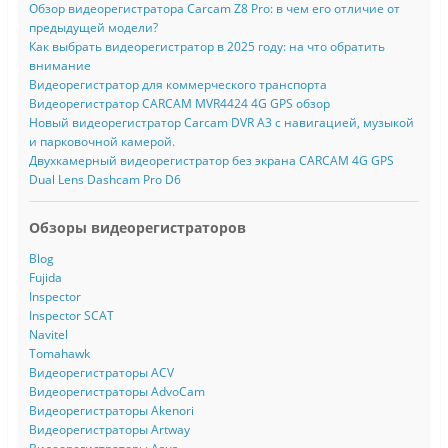
Обзор видеорегистратора Carcam Z8 Pro: в чем его отличие от
предыдущей модели?
Как выбрать видеорегистратор в 2025 году: на что обратить
внимание
Видеорегистратор для коммерческого транспорта
Видеорегистратор CARCAM MVR4424 4G GPS обзор
Новый видеорегистратор Carcam DVR A3 с навигацией, музыкой
и парковочной камерой.
Двухкамерный видеорегистратор без экрана CARCAM 4G GPS
Dual Lens Dashcam Pro D6
Обзоры видеорегистраторов
Blog
Fujida
Inspector
Inspector SCAT
Navitel
Tomahawk
Видеорегистраторы ACV
Видеорегистраторы AdvoCam
Видеорегистраторы Akenori
Видеорегистраторы Artway