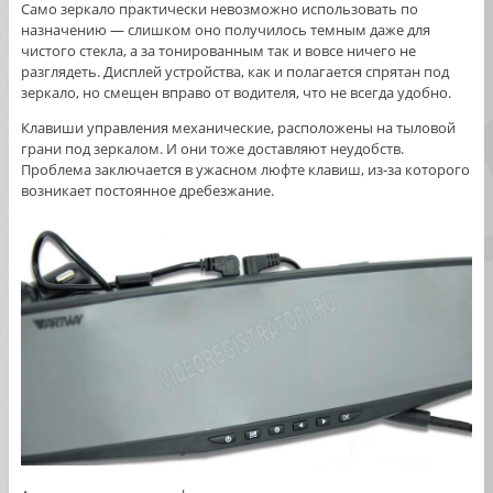
Само зеркало практически невозможно использовать по
назначению — слишком оно получилось темным даже для
чистого стекла, а за тонированным так и вовсе ничего не
разглядеть. Дисплей устройства, как и полагается спрятан под
зеркало, но смещен вправо от водителя, что не всегда удобно.
Клавиши управления механические, расположены на тыловой
грани под зеркалом. И они тоже доставляют неудобств.
Проблема заключается в ужасном люфте клавиш, из-за которого
возникает постоянное дребезжание.