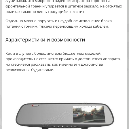
А учитывая, что микрофон видеорегистратора спрятан на
фронтальной грани и упирается в штатное зеркало, на отснятых
роликах слышно лишь трясущийся пластик.
Отдельно можно поругать и неудобное исполнение блока
питания с тонким, тяжело переносящим холода кабелем.
Характеристики и возможности
Как и в случае с большинством бюджетных моделей,
производитель не стесняется кричать о достоинствах аппарата,
но стесняется рассказать, как именно эти достоинства
реализованы. Судите сами.