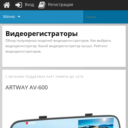
Вход
Регистрация
Меню
Видеорегистраторы
Обзор популярных моделей видеорегистраторов. Как выбрать
видеорегистратор. Какой видеорегистратор лучше. Рейтинг
видеорегистраторов.
С МЕТКАМИ
ПОДДЕРЖКА КАРТ ПАМЯТИ ДО 32ГБ
ARTWAY AV-600