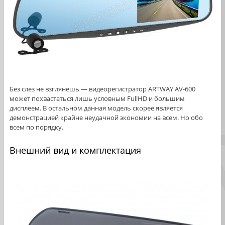
Без слез не взглянешь — видеорегистратор ARTWAY AV-600
может похвастаться лишь условным FullHD и большим
дисплеем. В остальном данная модель скорее является
демонстрацией крайне неудачной экономии на всем. Но обо
всем по порядку.
Внешний вид и комплектация