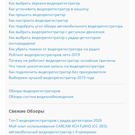
Как выбрать зеркало-видеорегистратор
Как установить видеорегистратор в машину
Как прошить видеорегистратор
Как настроить видеорегистратор
Как подобрать угол обзора автомобильного видеорегистратора
Как выбрать видеорегистратор с датчиком движения
Как выбрать видеорегистратор с радар-детектором
(антирадаром)
Как убрать помехи от видеорегистратора на радио
Рейтинг видеорегистраторов лето 2019
Почему не работает видеорегистратор: основные причины
Что такое циклическая запись на видеорегистраторе
Как подключить видеорегистратор без прикуривателя
Выбираем лучший видеорегистратор 2019 года
Обзоры видеорегистраторов
Обзоры систем видеонабюлюдения
Свежие Обзоры
Топ-5 видеорегистраторов с радар-детектором 2026
Мой опыт использования CARCAM 4CH FullHD (CC-365):
автомобильный видеорегистратор с 4 камерами