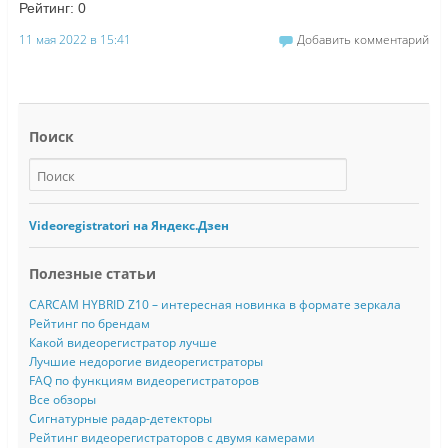
Рейтинг:
0
11 мая 2022 в 15:41
Добавить комментарий
Поиск
Videoregistratori на Яндекс.Дзен
Полезные статьи
CARCAM HYBRID Z10 – интересная новинка в формате зеркала
Рейтинг по брендам
Какой видеорегистратор лучше
Лучшие недорогие видеорегистраторы
FAQ по функциям видеорегистраторов
Все обзоры
Сигнатурные радар-детекторы
Рейтинг видеорегистраторов с двумя камерами