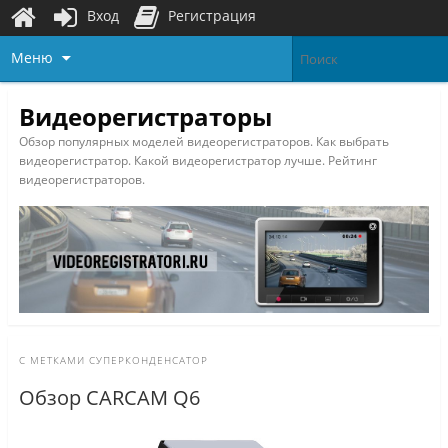
Вход
Регистрация
Меню
Видеорегистраторы
Обзор популярных моделей видеорегистраторов. Как выбрать
видеорегистратор. Какой видеорегистратор лучше. Рейтинг
видеорегистраторов.
С МЕТКАМИ
СУПЕРКОНДЕНСАТОР
Обзор CARCAM Q6