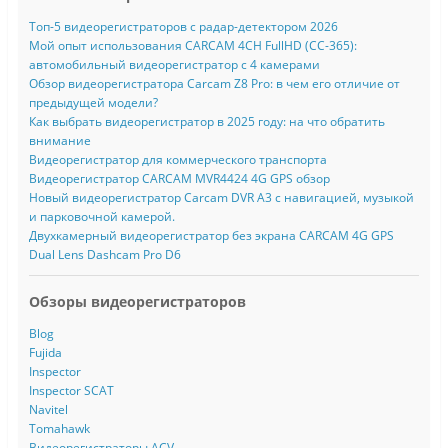
Топ-5 видеорегистраторов с радар-детектором 2026
Мой опыт использования CARCAM 4CH FullHD (CC-365):
автомобильный видеорегистратор с 4 камерами
Обзор видеорегистратора Carcam Z8 Pro: в чем его отличие от
предыдущей модели?
Как выбрать видеорегистратор в 2025 году: на что обратить
внимание
Видеорегистратор для коммерческого транспорта
Видеорегистратор CARCAM MVR4424 4G GPS обзор
Новый видеорегистратор Carcam DVR A3 с навигацией, музыкой
и парковочной камерой.
Двухкамерный видеорегистратор без экрана CARCAM 4G GPS
Dual Lens Dashcam Pro D6
Обзоры видеорегистраторов
Blog
Fujida
Inspector
Inspector SCAT
Navitel
Tomahawk
Видеорегистраторы ACV