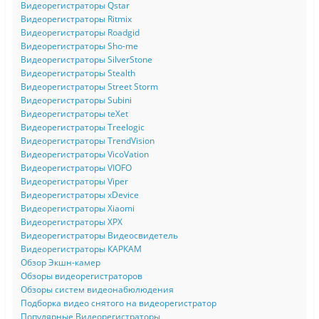
Видеорегистраторы Qstar
Видеорегистраторы Ritmix
Видеорегистраторы Roadgid
Видеорегистраторы Sho-me
Видеорегистраторы SilverStone
Видеорегистраторы Stealth
Видеорегистраторы Street Storm
Видеорегистраторы Subini
Видеорегистраторы teXet
Видеорегистраторы Treelogic
Видеорегистраторы TrendVision
Видеорегистраторы VicoVation
Видеорегистраторы VIOFO
Видеорегистраторы Viper
Видеорегистраторы xDevice
Видеорегистраторы Xiaomi
Видеорегистраторы XPX
Видеорегистраторы Видеосвидетель
Видеорегистраторы КАРКАМ
Обзор Экшн-камер
Обзоры видеорегистраторов
Обзоры систем видеонабюлюдения
Подборка видео снятого на видеорегистратор
Популярные Видеорегистраторы