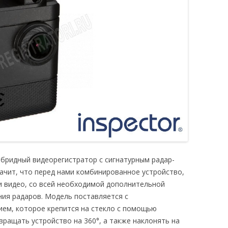
ибридный видеорегистратор с сигнатурным радар-
значит, что перед нами комбинированное устройство,
 видео, со всей необходимой дополнительной
ния радаров. Модель поставляется с
ем, которое крепится на стекло с помощью
вращать устройство на 360°, а также наклонять на