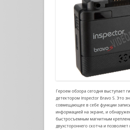
Героем обзора сегодня выступает г
детектором Inspector Bravo S. Это 
совмещающее в себе функции записи
информацией на экране, и обнаруже
быстросъемным магнитным креплени
двухстороннего скотча и позволяет 