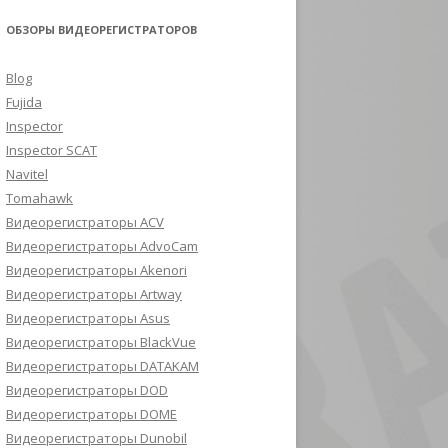
ОБЗОРЫ ВИДЕОРЕГИСТРАТОРОВ
Blog
Fujida
Inspector
Inspector SCAT
Navitel
Tomahawk
Видеорегистраторы ACV
Видеорегистраторы AdvoCam
Видеорегистраторы Akenori
Видеорегистраторы Artway
Видеорегистраторы Asus
Видеорегистраторы BlackVue
Видеорегистраторы DATAKAM
Видеорегистраторы DOD
Видеорегистраторы DOME
Видеорегистраторы Dunobil