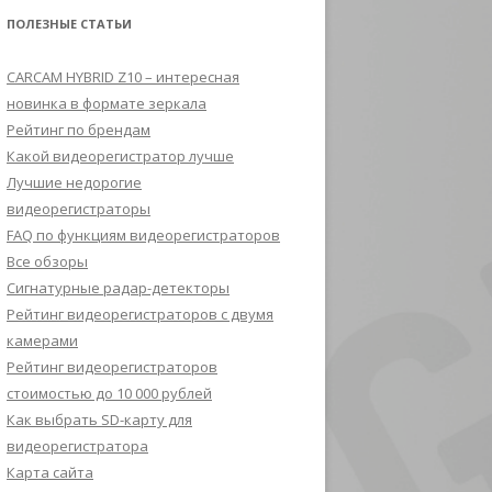
ПОЛЕЗНЫЕ СТАТЬИ
CARCAM HYBRID Z10 – интересная
новинка в формате зеркала
Рейтинг по брендам
Какой видеорегистратор лучше
Лучшие недорогие
видеорегистраторы
FAQ по функциям видеорегистраторов
Все обзоры
Сигнатурные радар-детекторы
Рейтинг видеорегистраторов с двумя
камерами
Рейтинг видеорегистраторов
стоимостью до 10 000 рублей
Как выбрать SD-карту для
видеорегистратора
Карта сайта