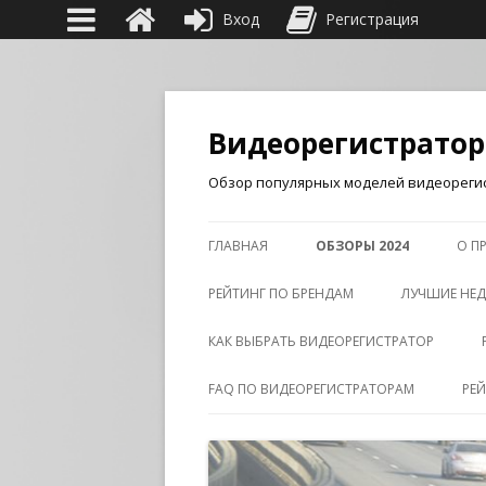
Вход
Регистрация
Видеорегистрато
Обзор популярных моделей видеорегис
ГЛАВНАЯ
ОБЗОРЫ 2024
О П
РЕЙТИНГ ПО БРЕНДАМ
ЛУЧШИЕ НЕД
КАК ВЫБРАТЬ ВИДЕОРЕГИСТРАТОР
FAQ ПО ВИДЕОРЕГИСТРАТОРАМ
РЕ