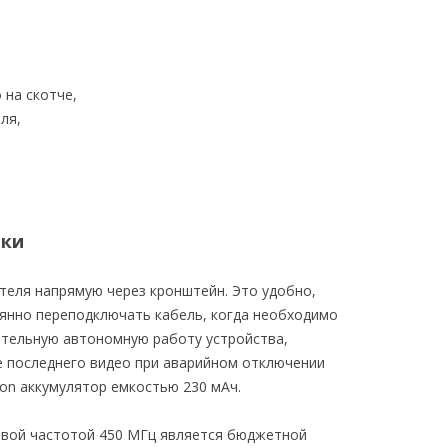
 на скотче,
ля,
ики
теля напрямую через кронштейн. Это удобно,
янно переподключать кабель, когда необходимо
лительную автономную работу устройства,
 последнего видео при аварийном отключении
Ion аккумулятор емкостью 230 мАч.
овой частотой 450 МГц является бюджетной