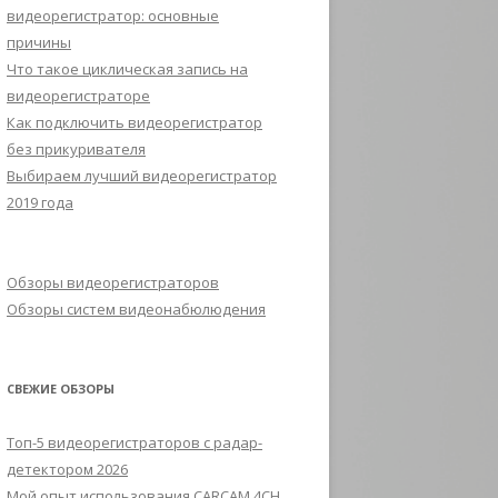
видеорегистратор: основные
причины
Что такое циклическая запись на
видеорегистраторе
Как подключить видеорегистратор
без прикуривателя
Выбираем лучший видеорегистратор
2019 года
Обзоры видеорегистраторов
Обзоры систем видеонабюлюдения
СВЕЖИЕ ОБЗОРЫ
Топ-5 видеорегистраторов с радар-
детектором 2026
Мой опыт использования CARCAM 4CH