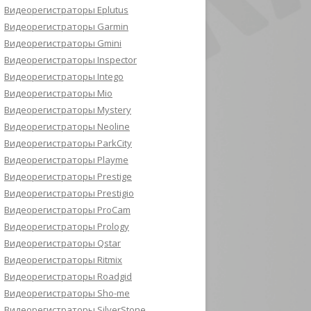
Видеорегистраторы Eplutus
Видеорегистраторы Garmin
Видеорегистраторы Gmini
Видеорегистраторы Inspector
Видеорегистраторы Intego
Видеорегистраторы Mio
Видеорегистраторы Mystery
Видеорегистраторы Neoline
Видеорегистраторы ParkCity
Видеорегистраторы Playme
Видеорегистраторы Prestige
Видеорегистраторы Prestigio
Видеорегистраторы ProCam
Видеорегистраторы Prology
Видеорегистраторы Qstar
Видеорегистраторы Ritmix
Видеорегистраторы Roadgid
Видеорегистраторы Sho-me
Видеорегистраторы SilverStone