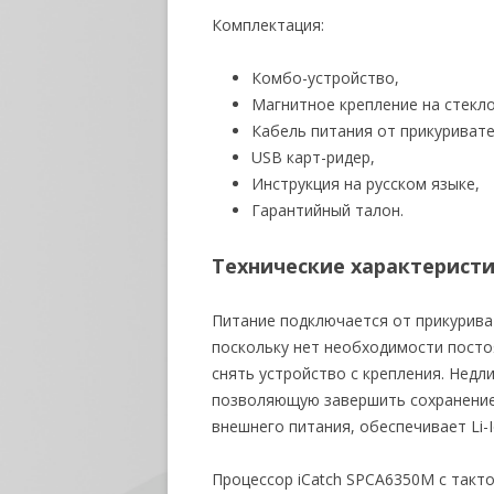
Комплектация:
Комбо-устройство,
Магнитное крепление на стекло
Кабель питания от прикуривате
USB карт-ридер,
Инструкция на русском языке,
Гарантийный талон.
Технические характерист
Питание подключается от прикурива
поскольку нет необходимости посто
снять устройство с крепления. Нед
позволяющую завершить сохранение
внешнего питания, обеспечивает Li-
Процессор iCatch SPCA6350M с такт