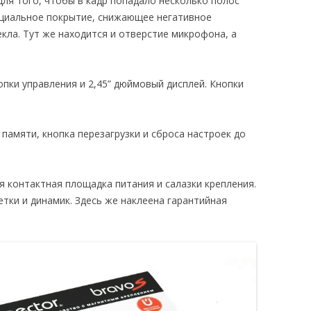
для того, чтобы в кадр попадало несколько полос
ециальное покрытие, снижающее негативное
кла. Тут же находится и отверстие микрофона, а
пки управления и 2,45” дюймовый дисплей. Кнопки
 памяти, кнопка перезагрузки и сброса настроек до
я контактная площадка питания и салазки крепления.
тки и динамик. Здесь же наклеена гарантийная