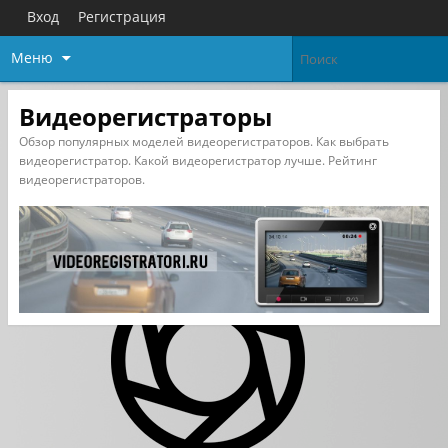
Вход
Регистрация
Меню
Видеорегистраторы
Обзор популярных моделей видеорегистраторов. Как выбрать
видеорегистратор. Какой видеорегистратор лучше. Рейтинг
видеорегистраторов.