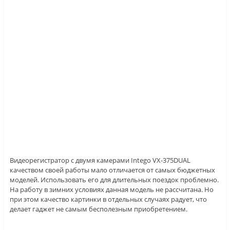
Видеорегистратор с двумя камерами Intego VX-375DUAL
качеством своей работы мало отличается от самых бюджетных
моделей. Использовать его для длительных поездок проблемно.
На работу в зимних условиях данная модель не рассчитана. Но
при этом качество картинки в отдельных случаях радует, что
делает гаджет не самым бесполезным приобретением.