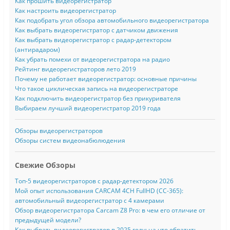
Как прошить видеорегистратор
Как настроить видеорегистратор
Как подобрать угол обзора автомобильного видеорегистратора
Как выбрать видеорегистратор с датчиком движения
Как выбрать видеорегистратор с радар-детектором
(антирадаром)
Как убрать помехи от видеорегистратора на радио
Рейтинг видеорегистраторов лето 2019
Почему не работает видеорегистратор: основные причины
Что такое циклическая запись на видеорегистраторе
Как подключить видеорегистратор без прикуривателя
Выбираем лучший видеорегистратор 2019 года
Обзоры видеорегистраторов
Обзоры систем видеонабюлюдения
Свежие Обзоры
Топ-5 видеорегистраторов с радар-детектором 2026
Мой опыт использования CARCAM 4CH FullHD (CC-365):
автомобильный видеорегистратор с 4 камерами
Обзор видеорегистратора Carcam Z8 Pro: в чем его отличие от
предыдущей модели?
Как выбрать видеорегистратор в 2025 году: на что обратить