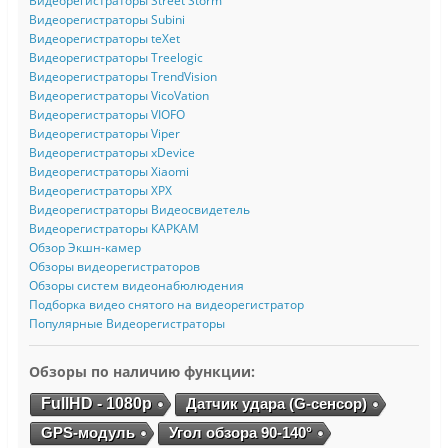
Видеорегистраторы Street Storm
Видеорегистраторы Subini
Видеорегистраторы teXet
Видеорегистраторы Treelogic
Видеорегистраторы TrendVision
Видеорегистраторы VicoVation
Видеорегистраторы VIOFO
Видеорегистраторы Viper
Видеорегистраторы xDevice
Видеорегистраторы Xiaomi
Видеорегистраторы XPX
Видеорегистраторы Видеосвидетель
Видеорегистраторы КАРКАМ
Обзор Экшн-камер
Обзоры видеорегистраторов
Обзоры систем видеонабюлюдения
Подборка видео снятого на видеорегистратор
Популярные Видеорегистраторы
Обзоры по наличию функции:
FullHD - 1080p
Датчик удара (G-сенсор)
GPS-модуль
Угол обзора 90-140°