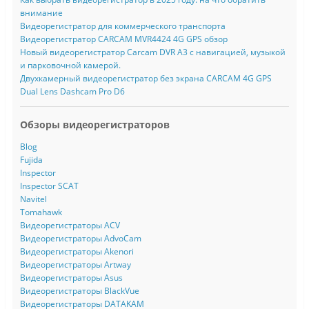
внимание
Видеорегистратор для коммерческого транспорта
Видеорегистратор CARCAM MVR4424 4G GPS обзор
Новый видеорегистратор Carcam DVR A3 с навигацией, музыкой
и парковочной камерой.
Двухкамерный видеорегистратор без экрана CARCAM 4G GPS
Dual Lens Dashcam Pro D6
Обзоры видеорегистраторов
Blog
Fujida
Inspector
Inspector SCAT
Navitel
Tomahawk
Видеорегистраторы ACV
Видеорегистраторы AdvoCam
Видеорегистраторы Akenori
Видеорегистраторы Artway
Видеорегистраторы Asus
Видеорегистраторы BlackVue
Видеорегистраторы DATAKAM