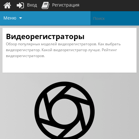
Вход
Регистрация
Меню
Видеорегистраторы
Обзор популярных моделей видеорегистраторов. Как выбрать
видеорегистратор. Какой видеорегистратор лучше. Рейтинг
видеорегистраторов.