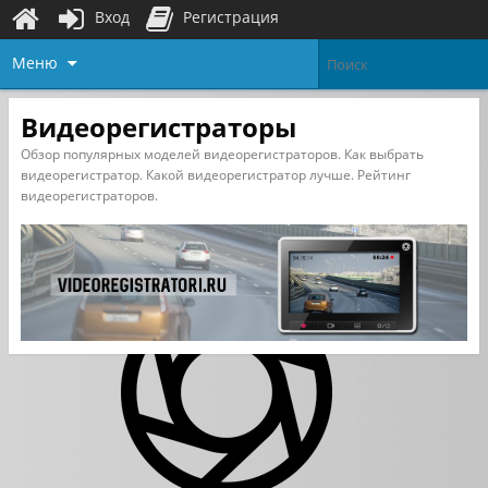
Вход
Регистрация
Меню
Видеорегистраторы
Обзор популярных моделей видеорегистраторов. Как выбрать
видеорегистратор. Какой видеорегистратор лучше. Рейтинг
видеорегистраторов.