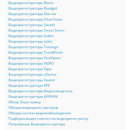
Видеорегистраторы Ritmix
Видеорегистраторы Roadgid
Видеорегистраторы Sho-me
Видеорегистраторы SilverStone
Видеорегистраторы Stealth
Видеорегистраторы Street Storm
Видеорегистраторы Subini
Видеорегистраторы teXet
Видеорегистраторы Treelogic
Видеорегистраторы TrendVision
Видеорегистраторы VicoVation
Видеорегистраторы VIOFO
Видеорегистраторы Viper
Видеорегистраторы xDevice
Видеорегистраторы Xiaomi
Видеорегистраторы XPX
Видеорегистраторы Видеосвидетель
Видеорегистраторы КАРКАМ
Обзор Экшн-камер
Обзоры видеорегистраторов
Обзоры систем видеонабюлюдения
Подборка видео снятого на видеорегистратор
Популярные Видеорегистраторы