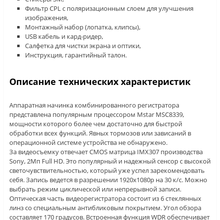
Фильтр CPL с поляризационным слоем для улучшения
изображения,
Монтажный набор (лопатка, клипсы),
USB кабель и кард-ридер,
Салфетка для чистки экрана и оптики,
Инструкция, гарантийный талон.
Описание технических характеристик
Аппаратная начинка комбинированного регистратора
представлена популярным процессором Mstar MSC8339,
мощности которого более чем достаточно для быстрой
обработки всех функций. Явных тормозов или зависаний в
операционной системе устройства не обнаружено.
За видеосъемку отвечает CMOS матрица IMX307 производства
Sony, 2Мп Full HD. Это популярный и надежный сенсор с высокой
светочувствительностью, который уже успел зарекомендовать
себя. Запись ведется в разрешении 1920х1080p на 30 к/с. Можно
выбрать режим циклической или непрерывной записи.
Оптическая часть видеорегистратора состоит из 6 стеклянных
линз со специальным антибликовым покрытием. Угол обзора
составляет 170 градусов. Встроенная функция WDR обеспечивает