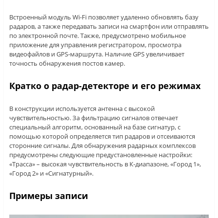
Встроенный модуль Wi-Fi позволяет удаленно обновлять базу
радаров, а также передавать записи на смартфон или отправлять
по электронной почте. Также, предусмотрено мобильное
приложение для управления регистратором, просмотра
видеофайлов и GPS-маршрута. Наличие GPS увеличивает
точность обнаружения постов камер.
Кратко о радар-детекторе и его режимах
В конструкции используется антенна с высокой
чувствительностью. За фильтрацию сигналов отвечает
специальный алгоритм, основанный на базе сигнатур, с
помощью которой определяется тип радаров и отсеиваются
сторонние сигналы. Для обнаружения радарных комплексов
предусмотрены следующие предустановленные настройки:
«Трасса» – высокая чувствительность в К-диапазоне, «Город 1»,
«Город 2» и «Сигнатурный».
Примеры записи