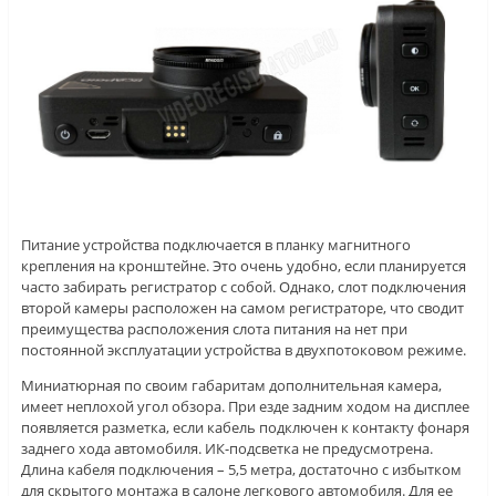
Питание устройства подключается в планку магнитного
крепления на кронштейне. Это очень удобно, если планируется
часто забирать регистратор с собой. Однако, слот подключения
второй камеры расположен на самом регистраторе, что сводит
преимущества расположения слота питания на нет при
постоянной эксплуатации устройства в двухпотоковом режиме.
Миниатюрная по своим габаритам дополнительная камера,
имеет неплохой угол обзора. При езде задним ходом на дисплее
появляется разметка, если кабель подключен к контакту фонаря
заднего хода автомобиля. ИК-подсветка не предусмотрена.
Длина кабеля подключения – 5,5 метра, достаточно с избытком
для скрытого монтажа в салоне легкового автомобиля. Для ее