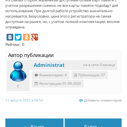
Из слабых сторон: маленький доступный объем карт памяти с
учетом разрешения съемки, не все карты памяти подойдут для
использования. При долгой работе устройство значительно
нагревается. Безусловно, цена этого регистратора не самая
доступная на рынке, но, с учетом полной комплектации, вполне
оправдана.
Рейтинг:
0
Автор публикации
Administrat
не в сети 3 месяца
Комментарии: 4
Публикации: 57
Регистрация: 01-09-2020
0
12 августа 2022 в 08:54
Добавить комментарий
← Ранее
Далее →