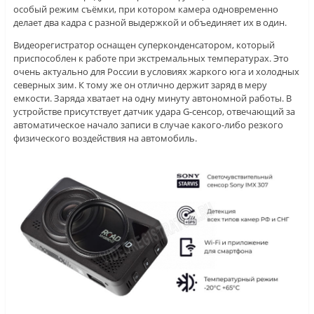
особый режим съёмки, при котором камера одновременно
делает два кадра с разной выдержкой и объединяет их в один.
Видеорегистратор оснащен суперконденсатором, который
приспособлен к работе при экстремальных температурах. Это
очень актуально для России в условиях жаркого юга и холодных
северных зим. К тому же он отлично держит заряд в меру
емкости. Заряда хватает на одну минуту автономной работы. В
устройстве присутствует датчик удара G-сенсор, отвечающий за
автоматическое начало записи в случае какого-либо резкого
физического воздействия на автомобиль.