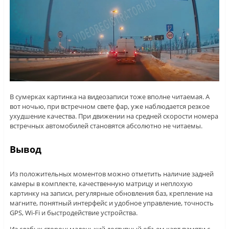
В сумерках картинка на видеозаписи тоже вполне читаемая. А
вот ночью, при встречном свете фар, уже наблюдается резкое
ухудшение качества. При движении на средней скорости номера
встречных автомобилей становятся абсолютно не читаемы.
Вывод
Из положительных моментов можно отметить наличие задней
камеры в комплекте, качественную матрицу и неплохую
картинку на записи, регулярные обновления баз, крепление на
магните, понятный интерфейс и удобное управление, точность
GPS, Wi-Fi и быстродействие устройства.