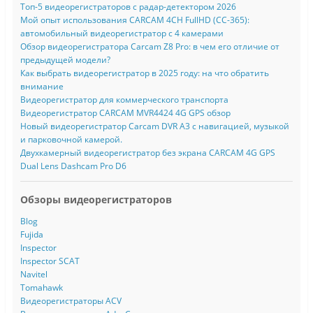
Топ-5 видеорегистраторов с радар-детектором 2026
Мой опыт использования CARCAM 4CH FullHD (CC-365):
автомобильный видеорегистратор с 4 камерами
Обзор видеорегистратора Carcam Z8 Pro: в чем его отличие от
предыдущей модели?
Как выбрать видеорегистратор в 2025 году: на что обратить
внимание
Видеорегистратор для коммерческого транспорта
Видеорегистратор CARCAM MVR4424 4G GPS обзор
Новый видеорегистратор Carcam DVR A3 с навигацией, музыкой
и парковочной камерой.
Двухкамерный видеорегистратор без экрана CARCAM 4G GPS
Dual Lens Dashcam Pro D6
Обзоры видеорегистраторов
Blog
Fujida
Inspector
Inspector SCAT
Navitel
Tomahawk
Видеорегистраторы ACV