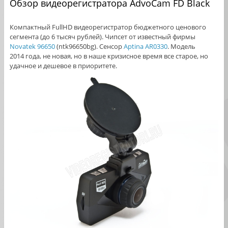
Обзор видеорегистратора AdvoCam FD Black
Компактный FullHD видеорегистратор бюджетного ценового
сегмента (до 6 тысяч рублей). Чипсет от известный фирмы
Novatek 96650
(ntk96650bg). Сенсор
Aptina AR0330
. Модель
2014 года, не новая, но в наше кризисное время все старое, но
удачное и дешевое в приоритете.