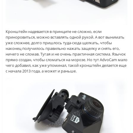
Кронштейн надевается в принципе не сложно, если
приноровиться, можно вставлять одной рукой. А вот вынимать
уже сложнее, долго пришлось туда-сюда щелкать, чтобы
наконец получилось правильно нажать защелку и снять его,
ничего не сломав. Тугая и не очень практичная система. Язычок
прямо создан, чтобы сломаться на морозе. Но тут AdvoCam мало
чего добавил, как уже упоминал, такой кронштейн делается еще
с начала 2013 года, а может и раньше.