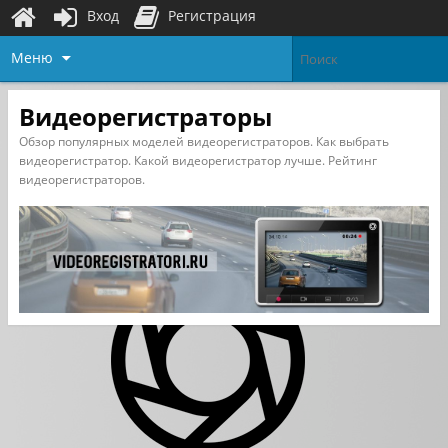
Вход
Регистрация
Меню
Видеорегистраторы
Обзор популярных моделей видеорегистраторов. Как выбрать
видеорегистратор. Какой видеорегистратор лучше. Рейтинг
видеорегистраторов.