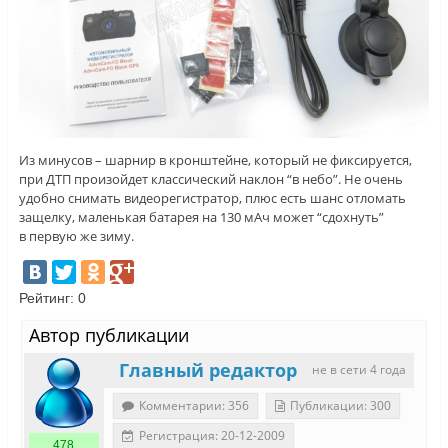
Из минусов – шарнир в кронштейне, который не фиксируется,
при ДТП произойдет классический наклон “в небо”. Не очень
удобно снимать видеорегистратор, плюс есть шанс отломать
защелку, маленькая батарея на 130 мАч может “сдохнуть”
в первую же зиму.
Рейтинг:
0
Автор публикации
Главный редактор
не в сети 4 года
Комментарии: 356
Публикации: 300
Регистрация: 20-12-2009
478