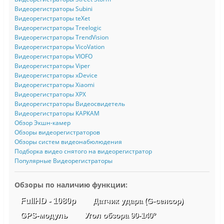
Видеорегистраторы Subini
Видеорегистраторы teXet
Видеорегистраторы Treelogic
Видеорегистраторы TrendVision
Видеорегистраторы VicoVation
Видеорегистраторы VIOFO
Видеорегистраторы Viper
Видеорегистраторы xDevice
Видеорегистраторы Xiaomi
Видеорегистраторы XPX
Видеорегистраторы Видеосвидетель
Видеорегистраторы КАРКАМ
Обзор Экшн-камер
Обзоры видеорегистраторов
Обзоры систем видеонабюлюдения
Подборка видео снятого на видеорегистратор
Популярные Видеорегистраторы
Обзоры по наличию функции:
FullHD - 1080p
Датчик удара (G-сенсор)
GPS-модуль
Угол обзора 90-140°