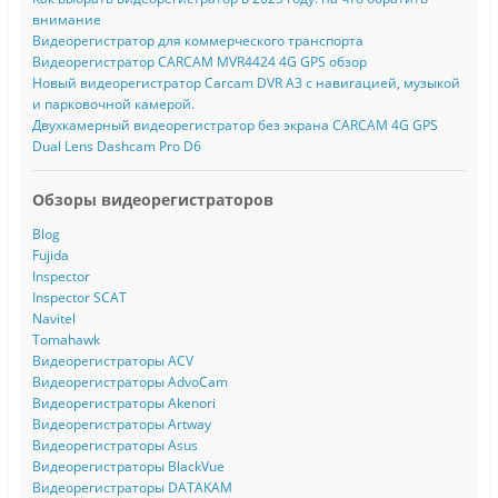
внимание
Видеорегистратор для коммерческого транспорта
Видеорегистратор CARCAM MVR4424 4G GPS обзор
Новый видеорегистратор Carcam DVR A3 с навигацией, музыкой
и парковочной камерой.
Двухкамерный видеорегистратор без экрана CARCAM 4G GPS
Dual Lens Dashcam Pro D6
Обзоры видеорегистраторов
Blog
Fujida
Inspector
Inspector SCAT
Navitel
Tomahawk
Видеорегистраторы ACV
Видеорегистраторы AdvoCam
Видеорегистраторы Akenori
Видеорегистраторы Artway
Видеорегистраторы Asus
Видеорегистраторы BlackVue
Видеорегистраторы DATAKAM