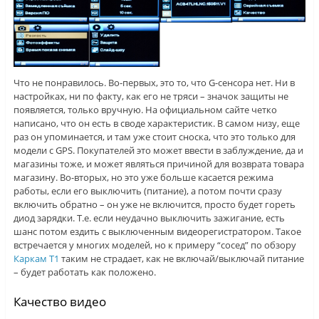
Что не понравилось. Во-первых, это то, что G-сенсора нет. Ни в
настройках, ни по факту, как его не тряси – значок защиты не
появляется, только вручную. На официальном сайте четко
написано, что он есть в своде характеристик. В самом низу, еще
раз он упоминается, и там уже стоит сноска, что это только для
модели с GPS. Покупателей это может ввести в заблуждение, да и
магазины тоже, и может являться причиной для возврата товара
магазину. Во-вторых, но это уже больше касается режима
работы, если его выключить (питание), а потом почти сразу
включить обратно – он уже не включится, просто будет гореть
диод зарядки. Т.е. если неудачно выключить зажигание, есть
шанс потом ездить с выключенным видеорегистратором. Такое
встречается у многих моделей, но к примеру “сосед” по обзору
Каркам Т1
таким не страдает, как не включай/выключай питание
– будет работать как положено.
Качество видео