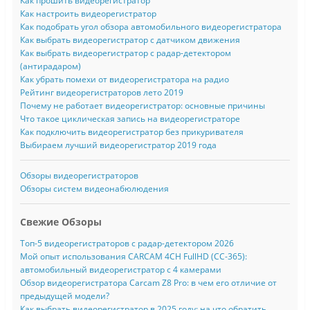
Как прошить видеорегистратор
Как настроить видеорегистратор
Как подобрать угол обзора автомобильного видеорегистратора
Как выбрать видеорегистратор с датчиком движения
Как выбрать видеорегистратор с радар-детектором
(антирадаром)
Как убрать помехи от видеорегистратора на радио
Рейтинг видеорегистраторов лето 2019
Почему не работает видеорегистратор: основные причины
Что такое циклическая запись на видеорегистраторе
Как подключить видеорегистратор без прикуривателя
Выбираем лучший видеорегистратор 2019 года
Обзоры видеорегистраторов
Обзоры систем видеонабюлюдения
Свежие Обзоры
Топ-5 видеорегистраторов с радар-детектором 2026
Мой опыт использования CARCAM 4CH FullHD (CC-365):
автомобильный видеорегистратор с 4 камерами
Обзор видеорегистратора Carcam Z8 Pro: в чем его отличие от
предыдущей модели?
Как выбрать видеорегистратор в 2025 году: на что обратить