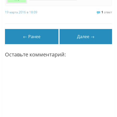
19 марта 2016 в 18:09
1
ответ
← Ранее
Далее →
Оставьте комментарий: