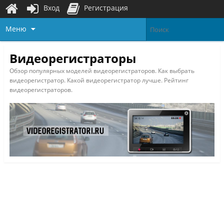
Вход
Регистрация
Меню
Видеорегистраторы
Обзор популярных моделей видеорегистраторов. Как выбрать
видеорегистратор. Какой видеорегистратор лучше. Рейтинг
видеорегистраторов.