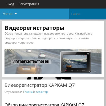
Вход
Регистрация
Меню
Видеорегистраторы
Обзор популярных моделей видеорегистраторов. Как выбрать
видеорегистратор. Какой видеорегистратор лучше. Рейтинг
видеорегистраторов.
Видеорегистратор КАРКАМ Q7
Опубликовал
Главный редактор
Обзор видеорегистратора КАРКАМ Q7