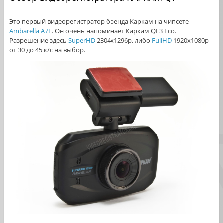
Это первый видеорегистратор бренда Каркам на чипсете
Ambarella A7L
. Он очень напоминает Каркам QL3 Eco.
Разрешение здесь
SuperHD
2304x1296p, либо
FullHD
1920x1080p
от 30 до 45 к/с на выбор.