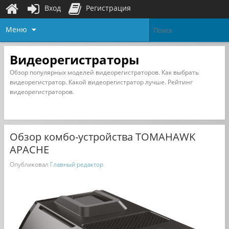
Вход
Регистрация
Меню
Видеорегистраторы
Обзор популярных моделей видеорегистраторов. Как выбрать
видеорегистратор. Какой видеорегистратор лучше. Рейтинг
видеорегистраторов.
Обзор комбо-устройства TOMAHAWK
APACHE
Опубликовал
Главный редактор