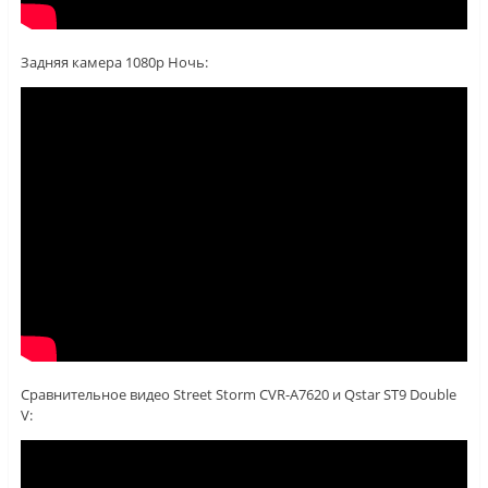
Задняя камера 1080p Ночь:
Сравнительное видео Street Storm CVR-A7620 и Qstar ST9 Double
V: