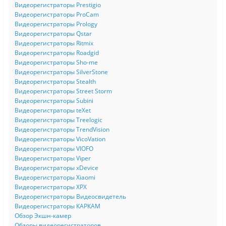
Видеорегистраторы Prestigio
Видеорегистраторы ProCam
Видеорегистраторы Prology
Видеорегистраторы Qstar
Видеорегистраторы Ritmix
Видеорегистраторы Roadgid
Видеорегистраторы Sho-me
Видеорегистраторы SilverStone
Видеорегистраторы Stealth
Видеорегистраторы Street Storm
Видеорегистраторы Subini
Видеорегистраторы teXet
Видеорегистраторы Treelogic
Видеорегистраторы TrendVision
Видеорегистраторы VicoVation
Видеорегистраторы VIOFO
Видеорегистраторы Viper
Видеорегистраторы xDevice
Видеорегистраторы Xiaomi
Видеорегистраторы XPX
Видеорегистраторы Видеосвидетель
Видеорегистраторы КАРКАМ
Обзор Экшн-камер
Обзоры видеорегистраторов