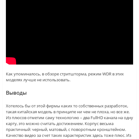
Как упоминалось, в обзоре стритшторма, режим WDR в этих
моделях лучше не использовать.
Выводы
Хотелось бы от этой фирмы каких то собственных разработок,
такая китайская модель в принципе ни чем не плоха, но все же.
Из плюсов отметим саму технологию – два FullHD канала на одну
карту, это можно считать достижением. Корпус весьма
практичный: черный, матовый, с поворотным кронштейном.
Качество видео за счет таких характеристик здесь тоже плюс. Из