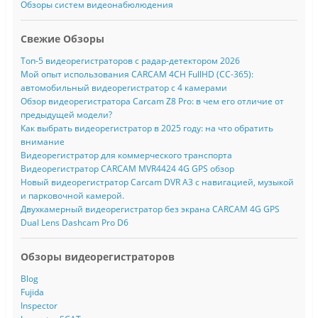
Обзоры систем видеонабюлюдения
Свежие Обзоры
Топ-5 видеорегистраторов с радар-детектором 2026
Мой опыт использования CARCAM 4CH FullHD (CC-365):
автомобильный видеорегистратор с 4 камерами
Обзор видеорегистратора Carcam Z8 Pro: в чем его отличие от
предыдущей модели?
Как выбрать видеорегистратор в 2025 году: на что обратить
внимание
Видеорегистратор для коммерческого транспорта
Видеорегистратор CARCAM MVR4424 4G GPS обзор
Новый видеорегистратор Carcam DVR A3 с навигацией, музыкой
и парковочной камерой.
Двухкамерный видеорегистратор без экрана CARCAM 4G GPS
Dual Lens Dashcam Pro D6
Обзоры видеорегистраторов
Blog
Fujida
Inspector