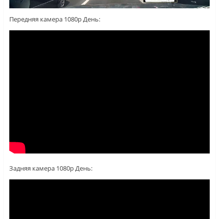
Передняя камера 1080p День:
Задняя камера 1080p День: