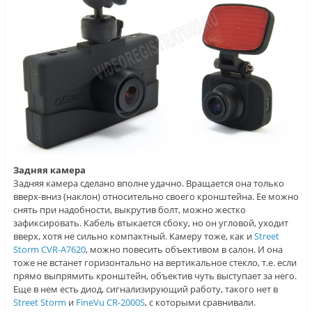
Задняя камера
Задняя камера сделано вполне удачно. Вращается она только
вверх-вниз (наклон) относительно своего кронштейна. Ее можно
снять при надобности, выкрутив болт, можно жестко
зафиксировать. Кабель втыкается сбоку, но он угловой, уходит
вверх, хотя не сильно компактный. Камеру тоже, как и
Street
Storm CVR-A7620
, можно повесить объективом в салон. И она
тоже не встанет горизонтально на вертикальное стекло, т.е. если
прямо выпрямить кронштейн, объектив чуть выступает за него.
Еще в нем есть диод, сигнализирующий работу, такого нет в
Street Storm
и
FineVu CR-2000S
, с которыми сравнивали.