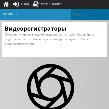
Вход
Регистрация
Меню
Видеорегистраторы
Обзор популярных моделей видеорегистраторов. Как выбрать
видеорегистратор. Какой видеорегистратор лучше. Рейтинг
видеорегистраторов.