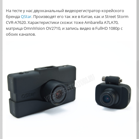
На тесте у нас двухканальный видеорегистратор корейского
бренда
QStar
. Производят его так же в Китае, как и Street Storm
CVR-A7620. Характеристики схожи: тоже Ambarella A7LA70,
матрица OmniVision OV2710, и запись видео в FullHD 1080p с
обоих каналов.