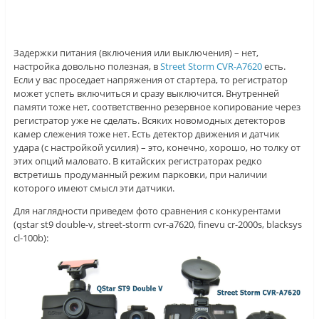
Задержки питания (включения или выключения) – нет,
настройка довольно полезная, в
Street Storm CVR-A7620
есть.
Если у вас проседает напряжения от стартера, то регистратор
может успеть включиться и сразу выключится. Внутренней
памяти тоже нет, соответственно резервное копирование через
регистратор уже не сделать. Всяких новомодных детекторов
камер слежения тоже нет. Есть детектор движения и датчик
удара (с настройкой усилия) – это, конечно, хорошо, но толку от
этих опций маловато. В китайских регистраторах редко
встретишь продуманный режим парковки, при наличии
которого имеют смысл эти датчики.
Для наглядности приведем фото сравнения с конкурентами
(qstar st9 double-v, street-storm cvr-a7620, finevu cr-2000s, blacksys
cl-100b):