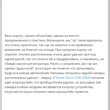
Весь корпус, кроме объектива, сделан из жестко
прорезиненного пластика. Впринципе, мы “за” такие варианты,
это очень практично, так как не заметно и не привлекает
внимания, не блестит на солнце. При нагрузке корпус не
скрипит. Кнопки расположены очень даже удачно: все под
одной рукой, так что можно ей и придерживать, и нажимать, не
сбивая наклон регистратора. Ресет, к сожалению, все так же
сделан “дырочкой”, в которую не понятно что запихивать,
будучи в салоне автомобиля. Разъемы питания и задней камеры,
расположены удачно – сверху. У
Street Storm CVR-A7620
питание
идет в кронштейн, что вообще более удачно, но все равно 2ая
камера в обеих моделях вставляется в корпус устройства,
получается смысл питания через кронштейн теряется.