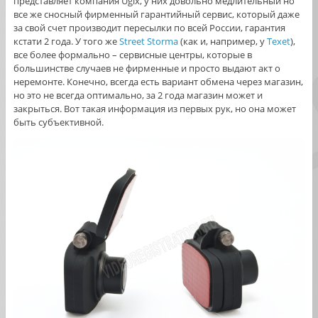
представляет компания Ugix, у них довольно медлительный но
все же сносный фирменный гарантийный сервис, который даже
за свой счет производит пересылки по всей России, гарантия
кстати 2 года. У того же
Street Stormа
(как и, например, у
Texet
),
все более формально – сервисные центры, которые в
большинстве случаев не фирменные и просто выдают акт о
неремонте. Конечно, всегда есть вариант обмена через магазин,
но это не всегда оптимально, за 2 года магазин может и
закрыться. Вот такая информация из первых рук, но она может
быть субъективной.