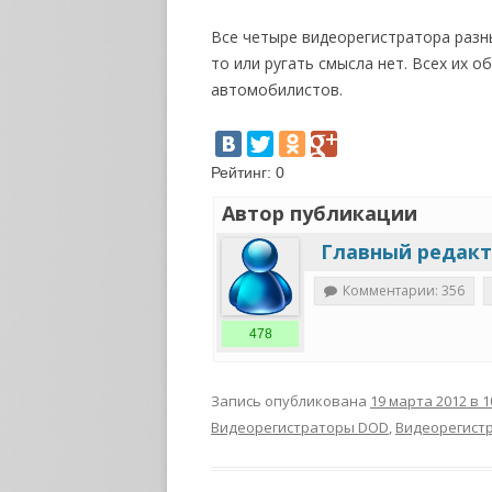
Все четыре видеорегистратора разны
то или ругать смысла нет. Всех их 
автомобилистов.
Рейтинг:
0
Автор публикации
Главный редак
Комментарии: 356
478
Запись опубликована
19 марта 2012 в 1
Видеорегистраторы DOD
,
Видеорегистр