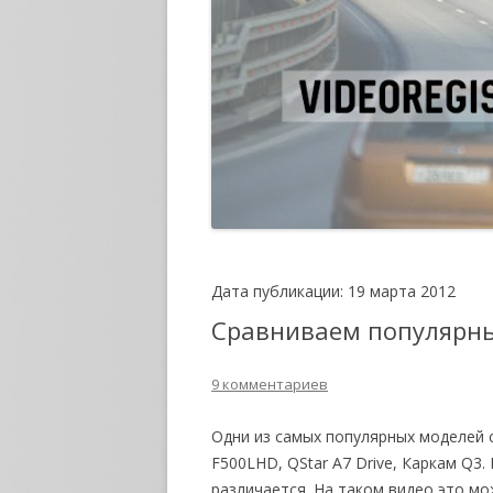
Дата публикации: 19 марта 2012
Сравниваем популярны
9 комментариев
Одни из самых популярных моделей 
F500LHD, QStar A7 Drive, Каркам Q3.
различается. На таком видео это мо