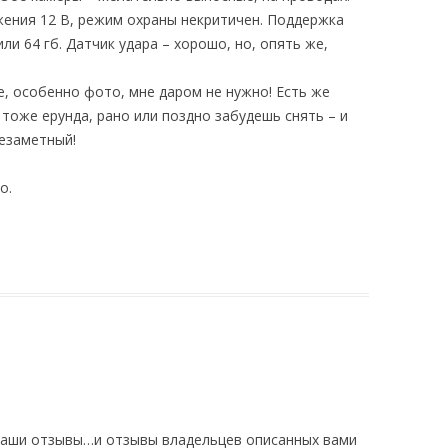
жения 12 В, режим охраны некритичен. Поддержка
и 64 гб. Датчик удара – хорошо, но, опять же,
е, особенно фото, мне даром не нужно! Есть же
тоже ерунда, рано или поздно забудешь снять – и
незаметный!
о.
ваши отзывы…и отзывы владельцев описанных вами