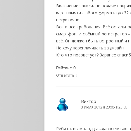
Включение записи- по подаче напря
карт памяти любого формата до 32 ил
некритично.
Вот и все требования. Всё остально
смартфон. И съёмный регистратор – 
всё. Он должен быть встроенный и 
Не хочу переплачивать за дизайн.
Кто что посоветует? Заранее спасиб
Рейтинг:
0
↓
Ответить
Виктор
3 июля 2012 в 23:05 в 23:05
Ребята, вы молодцы….давно читаю 