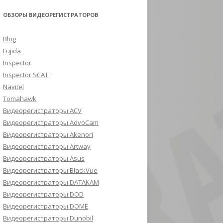
ОБЗОРЫ ВИДЕОРЕГИСТРАТОРОВ
Blog
Fujida
Inspector
Inspector SCAT
Navitel
Tomahawk
Видеорегистраторы ACV
Видеорегистраторы AdvoCam
Видеорегистраторы Akenori
Видеорегистраторы Artway
Видеорегистраторы Asus
Видеорегистраторы BlackVue
Видеорегистраторы DATAKAM
Видеорегистраторы DOD
Видеорегистраторы DOME
Видеорегистраторы Dunobil