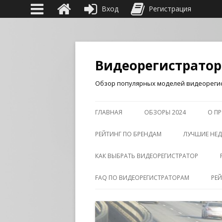
Вход
Регистрация
Видеорегистрато
Обзор популярных моделей видеорегис
ГЛАВНАЯ
ОБЗОРЫ 2024
О ПР
РЕЙТИНГ ПО БРЕНДАМ
ЛУЧШИЕ НЕД
КАК ВЫБРАТЬ ВИДЕОРЕГИСТРАТОР
FAQ ПО ВИДЕОРЕГИСТРАТОРАМ
РЕ