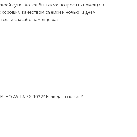
своей сути…Хотел бы также попросить помощи в
с хорошим качеством съемки и ночью, и днем.
тся…и спасибо вам еще раз!
FUHO AVITA SG 1022? Если да то какие?