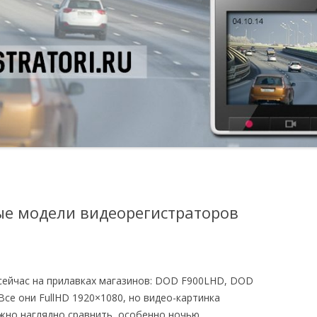
е модели видеорегистраторов
сейчас на прилавках магазинов: DOD F900LHD, DOD
 Все они FullHD 1920×1080, но видео-картинка
жно наглядно сравнить, особенно ночью.