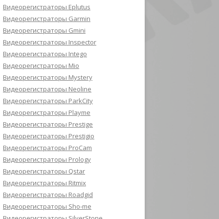
Видеорегистраторы Eplutus
Видеорегистраторы Garmin
Видеорегистраторы Gmini
Видеорегистраторы Inspector
Видеорегистраторы Intego
Видеорегистраторы Mio
Видеорегистраторы Mystery
Видеорегистраторы Neoline
Видеорегистраторы ParkCity
Видеорегистраторы Playme
Видеорегистраторы Prestige
Видеорегистраторы Prestigio
Видеорегистраторы ProCam
Видеорегистраторы Prology
Видеорегистраторы Qstar
Видеорегистраторы Ritmix
Видеорегистраторы Roadgid
Видеорегистраторы Sho-me
Видеорегистраторы SilverStone