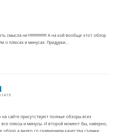
смысла нет!!!!!!!!!!!!!!!!!!! А на кой вообще этот обзор
али о плюсах и минусах. Придурки…
в 14:19
 на сайте присутствуют полные обзоры всех
 все плюсы и минусы. И второй момент Вы, наверно,
не обзор а видео со сравнением качества съемки