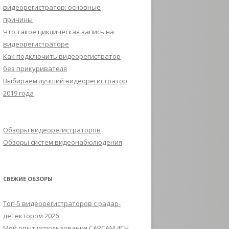
видеорегистратор: основные
причины
Что такое циклическая запись на
видеорегистраторе
Как подключить видеорегистратор
без прикуривателя
Выбираем лучший видеорегистратор
2019 года
Обзоры видеорегистраторов
Обзоры систем видеонабюлюдения
СВЕЖИЕ ОБЗОРЫ
Топ-5 видеорегистраторов с радар-
детектором 2026
Мой опыт использования CARCAM 4CH