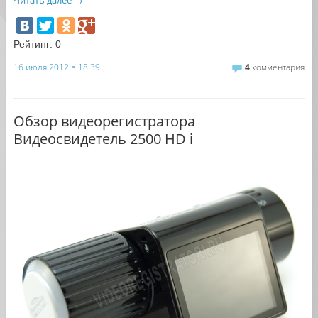
Читать далее
→
Рейтинг:
0
16 июля 2012 в 18:39
4
комментария
Обзор видеорегистратора
Видеосвидетель 2500 HD i