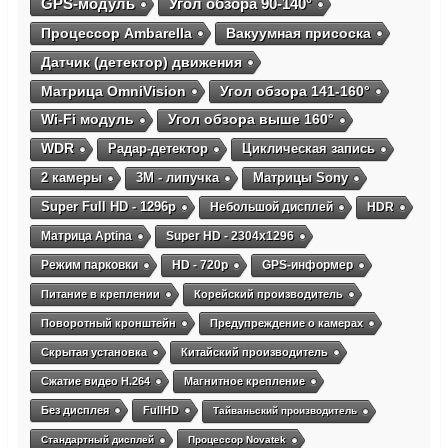
GPS-модуль
Угол обзора 90-140°
Процессор Ambarella
Вакуумная присоска
Датчик (детектор) движения
Матрица OmniVision
Угол обзора 141-160°
Wi-Fi модуль
Угол обзора выше 160°
WDR
Радар-детектор
Циклическая запись
2 камеры
3М - липучка
Матрицы Sony
Super Full HD - 1296p
Небольшой дисплей
HDR
Матрица Aptina
Super HD - 2304х1296
Режим парковки
HD - 720p
GPS-информер
Питание в креплении
Корейский производитель
Поворотный кронштейн
Предупреждение о камерах
Скрытая установка
Китайский производитель
Сжатие видео H.264
Магнитное крепление
Без дисплея
FullHD
Тайваньский производитель
Стандартный дисплей
Процессор Novatek