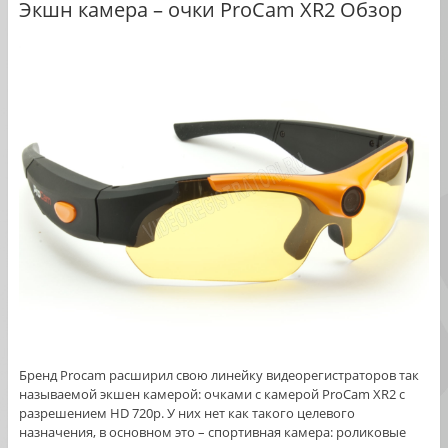
Экшн камера – очки ProCam XR2 Обзор
Бренд Procam расширил свою линейку видеорегистраторов так
называемой экшен камерой: очками с камерой ProCam XR2 с
разрешением HD 720p. У них нет как такого целевого
назначения, в основном это – спортивная камера: роликовые