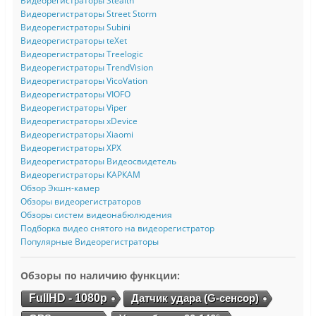
Видеорегистраторы Stealth
Видеорегистраторы Street Storm
Видеорегистраторы Subini
Видеорегистраторы teXet
Видеорегистраторы Treelogic
Видеорегистраторы TrendVision
Видеорегистраторы VicoVation
Видеорегистраторы VIOFO
Видеорегистраторы Viper
Видеорегистраторы xDevice
Видеорегистраторы Xiaomi
Видеорегистраторы XPX
Видеорегистраторы Видеосвидетель
Видеорегистраторы КАРКАМ
Обзор Экшн-камер
Обзоры видеорегистраторов
Обзоры систем видеонабюлюдения
Подборка видео снятого на видеорегистратор
Популярные Видеорегистраторы
Обзоры по наличию функции:
FullHD - 1080p
Датчик удара (G-сенсор)