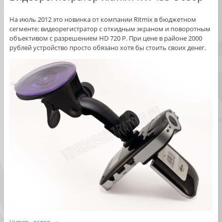
На июль 2012 это новинка от компании Ritmix в бюджетном
сегменте: видеорегистратор с откидным экраном и поворотным
объективом с разрешением HD 720 P. При цене в районе 2000
рублей устройство просто обязано хотя бы стоить своих денег.