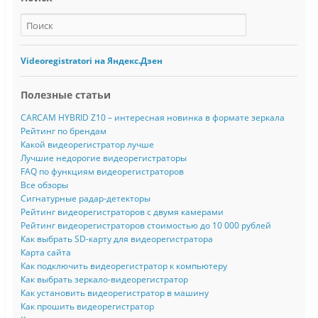
Videoregistratori на Яндекс.Дзен
Полезные статьи
CARCAM HYBRID Z10 – интересная новинка в формате зеркала
Рейтинг по брендам
Какой видеорегистратор лучше
Лучшие недорогие видеорегистраторы
FAQ по функциям видеорегистраторов
Все обзоры
Сигнатурные радар-детекторы
Рейтинг видеорегистраторов с двумя камерами
Рейтинг видеорегистраторов стоимостью до 10 000 рублей
Как выбрать SD-карту для видеорегистратора
Карта сайта
Как подключить видеорегистратор к компьютеру
Как выбрать зеркало-видеорегистратор
Как установить видеорегистратор в машину
Как прошить видеорегистратор