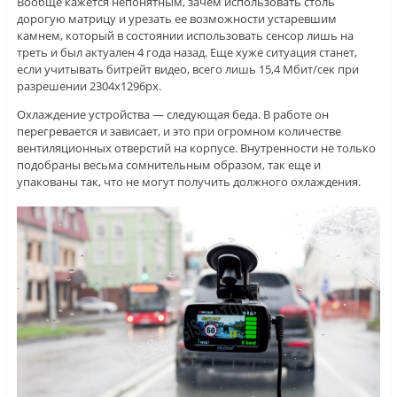
Вообще кажется непонятным, зачем использовать столь
дорогую матрицу и урезать ее возможности устаревшим
камнем, который в состоянии использовать сенсор лишь на
треть и был актуален 4 года назад. Еще хуже ситуация станет,
если учитывать битрейт видео, всего лишь 15,4 Мбит/сек при
разрешении 2304x1296px.
Охлаждение устройства — следующая беда. В работе он
перегревается и зависает, и это при огромном количестве
вентиляционных отверстий на корпусе. Внутренности не только
подобраны весьма сомнительным образом, так еще и
упакованы так, что не могут получить должного охлаждения.