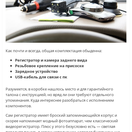
Как почти и всегда, общая комплектация обыденна:
Регистратор и камера заднего вида
Резьбовое крепление на присоске
Зарядное устройство
USB-кабель для связи с пк
Разумеется, в коробке нашлось место и для гарантийного
талона с инструкцией, но вряд ли они требуют отдельного
упоминания. Куда интереснее разобраться с исполнением
компонентов.
Сам регистратор имеет броский запоминающийся корпус и
скорее напоминает модный фотоаппарат, чем классический
видеорегистратор. Плюс у этого безусловно есть — светлая
передняя панель в сером исполнении, которая будет меньше