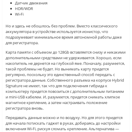
Датчик движения
HDR/WDR
Wi-Fi
Но и здесь не обошлось без проблем. Вместо классического
аккумулятора в устройстве используется ионистор, что
подразумевает минимальное время автономной работы даже
для регистратора.
Карта памяти с объемом до 128Gb вставляется снизу и никакими
дополнительными средствами не удерживается. Хорошо, если
накопитель не дернется на глубокой яме. Поначалу, разумеется,
такой проблемы не будет. Но вынимать карту придется
регулярно, поскольку это единственный способ передать с
регистратора данные. Собственного разъема на корпусе Hybrid
Signature не имеет, так что для подключения гибрида к
компьютеру придется повозиться с дополнительным питанием
и mini-USB кабелем. И, разумеется, придется снимать хлипкое
магнитное крепление, а затем настраивать положение
регистратора вновь.
Передавать данные можно и по воздуху. Но для этого придется
для начала потискать гаджет в руках, добираясь до настройки
включения Wi-Fi, рискуя сломать крепление. Альтернатива —