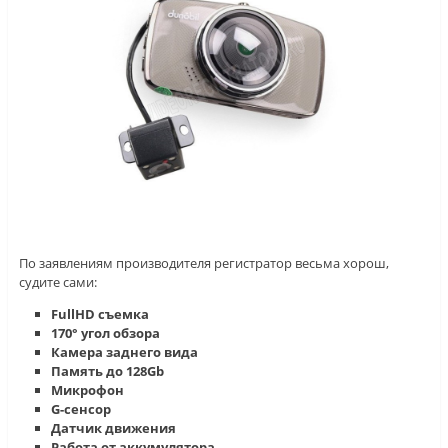
По заявлениям производителя регистратор весьма хорош,
судите сами:
FullHD съемка
170° угол обзора
Камера заднего вида
Память до 128Gb
Микрофон
G-сенсор
Датчик движения
Работа от аккумулятора