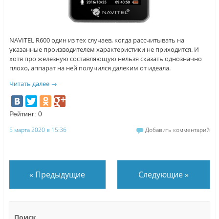
NAVITEL R600 один из тех случаев, когда рассчитывать на
указанные производителем характеристики не приходится. И
хотя про железную составляющую нельзя сказать однозначно
плохо, аппарат на ней получился далеким от идеала.
Читать далее
→
Рейтинг:
0
5 марта 2020 в 15:36
Добавить комментарий
«
Предыдущие
Следующие
»
Поиск