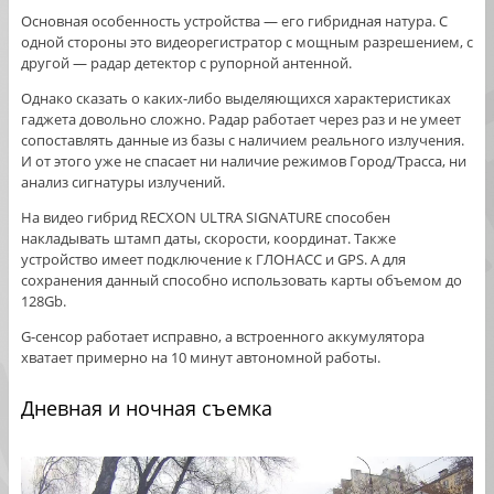
Основная особенность устройства — его гибридная натура. С
одной стороны это видеорегистратор с мощным разрешением, с
другой — радар детектор с рупорной антенной.
Однако сказать о каких-либо выделяющихся характеристиках
гаджета довольно сложно. Радар работает через раз и не умеет
сопоставлять данные из базы с наличием реального излучения.
И от этого уже не спасает ни наличие режимов Город/Трасса, ни
анализ сигнатуры излучений.
На видео гибрид RECXON ULTRA SIGNATURE способен
накладывать штамп даты, скорости, координат. Также
устройство имеет подключение к ГЛОНАСС и GPS. А для
сохранения данный способно использовать карты объемом до
128Gb.
G-сенсор работает исправно, а встроенного аккумулятора
хватает примерно на 10 минут автономной работы.
Дневная и ночная съемка