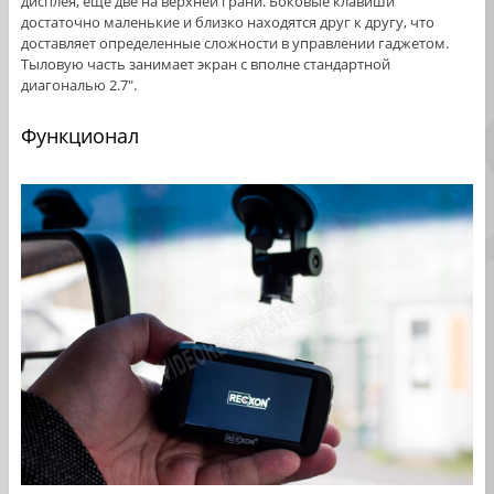
дисплея, еще две на верхней грани. Боковые клавиши
достаточно маленькие и близко находятся друг к другу, что
доставляет определенные сложности в управлении гаджетом.
Тыловую часть занимает экран с вполне стандартной
диагональю 2.7″.
Функционал