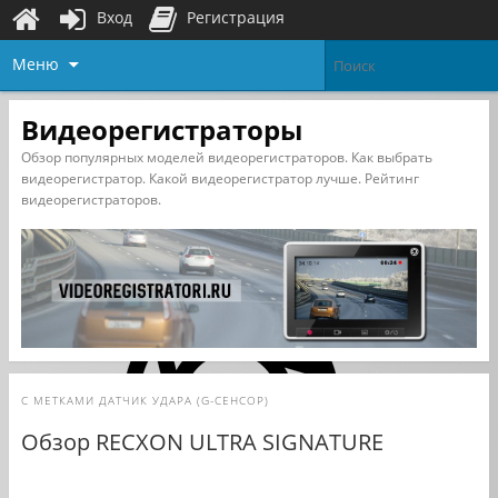
Вход
Регистрация
Меню
Видеорегистраторы
Обзор популярных моделей видеорегистраторов. Как выбрать
видеорегистратор. Какой видеорегистратор лучше. Рейтинг
видеорегистраторов.
С МЕТКАМИ
ДАТЧИК УДАРА (G-СЕНСОР)
Обзор RECXON ULTRA SIGNATURE