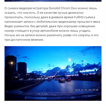
О съемке видеорегистратора Dunobil Chrom Duo можно лишь
сказать, что она есть. О ее качестве лучше деликатно
промолчать, поскольку даже в дневное время FullHD съемка
напоминает записи с любительских видеокамер прошлого века.
Видео размытое, без деталей, даже при хорошем освещении
номер стоящего в упор автомобиля можно лишь угадать.
Ночью же на записи можно различить разве что силуэты, и это
при достаточном везении.