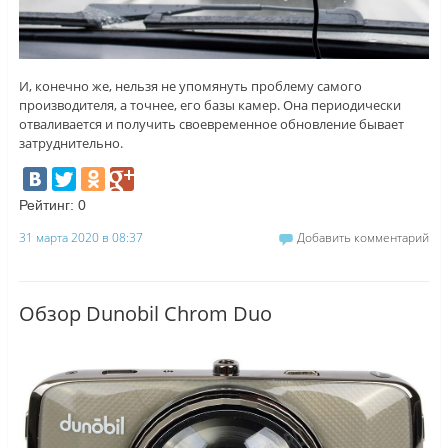
И, конечно же, нельзя не упомянуть проблему самого
производителя, а точнее, его базы камер. Она периодически
отваливается и получить своевременное обновление бывает
затруднительно.
Рейтинг:
0
31 марта 2020 в 08:37
Добавить комментарий
Обзор Dunobil Chrom Duo