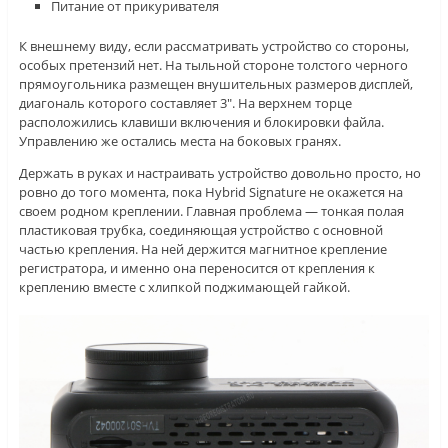
Питание от прикуривателя
К внешнему виду, если рассматривать устройство со стороны,
особых претензий нет. На тыльной стороне толстого черного
прямоугольника размещен внушительных размеров дисплей,
диагональ которого составляет 3″. На верхнем торце
расположились клавиши включения и блокировки файла.
Управлению же остались места на боковых гранях.
Держать в руках и настраивать устройство довольно просто, но
ровно до того момента, пока Hybrid Signature не окажется на
своем родном креплении. Главная проблема — тонкая полая
пластиковая трубка, соединяющая устройство с основной
частью крепления. На ней держится магнитное крепление
регистратора, и именно она переносится от крепления к
креплению вместе с хлипкой поджимающей гайкой.