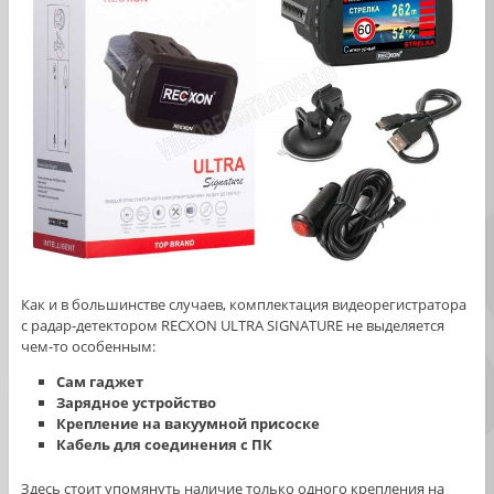
Как и в большинстве случаев, комплектация видеорегистратора
с радар-детектором RECXON ULTRA SIGNATURE не выделяется
чем-то особенным:
Сам гаджет
Зарядное устройство
Крепление на вакуумной присоске
Кабель для соединения с ПК
Здесь стоит упомянуть наличие только одного крепления на