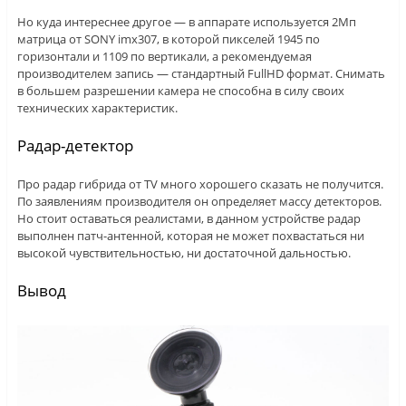
Но куда интереснее другое — в аппарате используется 2Мп
матрица от SONY imx307, в которой пикселей 1945 по
горизонтали и 1109 по вертикали, а рекомендуемая
производителем запись — стандартный FullHD формат. Снимать
в большем разрешении камера не способна в силу своих
технических характеристик.
Радар-детектор
Про радар гибрида от TV много хорошего сказать не получится.
По заявлениям производителя он определяет массу детекторов.
Но стоит оставаться реалистами, в данном устройстве радар
выполнен патч-антенной, которая не может похвастаться ни
высокой чувствительностью, ни достаточной дальностью.
Вывод