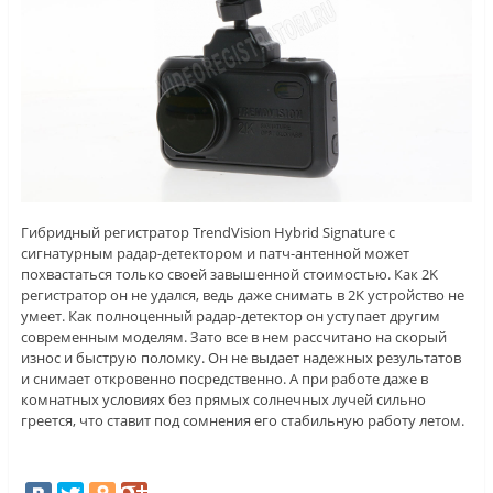
Гибридный регистратор TrendVision Hybrid Signature с
сигнатурным радар-детектором и патч-антенной может
похвастаться только своей завышенной стоимостью. Как 2K
регистратор он не удался, ведь даже снимать в 2K устройство не
умеет. Как полноценный радар-детектор он уступает другим
современным моделям. Зато все в нем рассчитано на скорый
износ и быструю поломку. Он не выдает надежных результатов
и снимает откровенно посредственно. А при работе даже в
комнатных условиях без прямых солнечных лучей сильно
греется, что ставит под сомнения его стабильную работу летом.