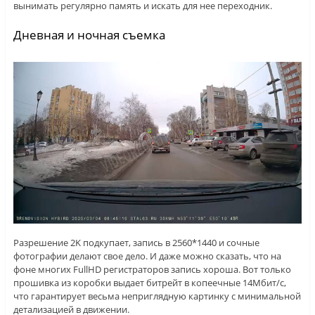
вынимать регулярно память и искать для нее переходник.
Дневная и ночная съемка
Разрешение 2K подкупает, запись в 2560*1440 и сочные
фотографии делают свое дело. И даже можно сказать, что на
фоне многих FullHD регистраторов запись хороша. Вот только
прошивка из коробки выдает битрейт в копеечные 14Мбит/с,
что гарантирует весьма неприглядную картинку с минимальной
детализацией в движении.