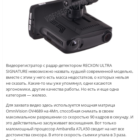
Видеорегистратор с радар-детектором RECXON ULTRA
SIGNATURE невозможно назвать худшей современной моделью,
вместе с этим у него есть масса недостатков, о которых нельзя
не сказать. Какие-то мы уже упомянул, одни касаются
эргономики, другие качества работы. Но есть и еще одна
категория — железо.
Для захвата видео здесь используется мощная матрица
OmniVision OV4689 на 4Мп, способная снимать в своем
максимальном разрешении со скоростью 90 кадров в секунду. И
это действительно заслуживает восхищения. Вот только
маломощный процессор Ambarella A7LA50 сводит на нет все
достоинства сенсора. В итоге скорость съемки упала в 3 раза.