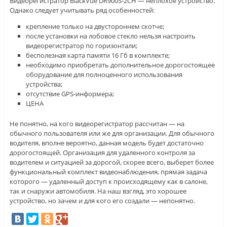
Видеорегистратор BlackVue DR900S-2CH — неплохое устройство.
Однако следует учитывать ряд особенностей:
крепление только на двустороннем скотче;
после установки на лобовое стекло нельзя настроить
видеорегистратор по горизонтали;
бесполезная карта памяти 16 Гб в комплекте;
необходимо приобретать дополнительное дорогостоящее
оборудование для полноценного использования
устройства;
отсутствие GPS-информера;
ЦЕНА
Не понятно, на кого видеорегистратор рассчитан — на
обычного пользователя или же для организации. Для обычного
водителя, вполне вероятно, данная модель будет достаточно
дорогостоящей. Организация для удаленного контроля за
водителем и ситуацией за дорогой, скорее всего, выберет более
функциональный комплект видеонаблюдения, прямая задача
которого — удаленный доступ к происходящему как в салоне,
так и снаружи автомобиля. На наш взгляд, это хорошее
устройство, но зачем и для кого его создали — непонятно.