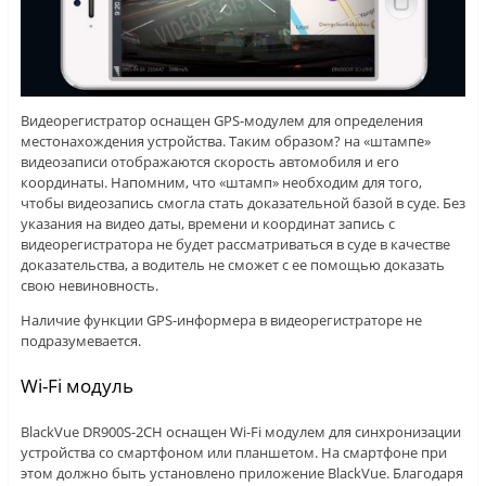
Видеорегистратор оснащен GPS-модулем для определения
местонахождения устройства. Таким образом? на «штампе»
видеозаписи отображаются скорость автомобиля и его
координаты. Напомним, что «штамп» необходим для того,
чтобы видеозапись смогла стать доказательной базой в суде. Без
указания на видео даты, времени и координат запись с
видеорегистратора не будет рассматриваться в суде в качестве
доказательства, а водитель не сможет с ее помощью доказать
свою невиновность.
Наличие функции GPS-информера в видеорегистраторе не
подразумевается.
Wi-Fi модуль
BlackVue DR900S-2CH оснащен Wi-Fi модулем для синхронизации
устройства со смартфоном или планшетом. На смартфоне при
этом должно быть установлено приложение BlackVue. Благодаря