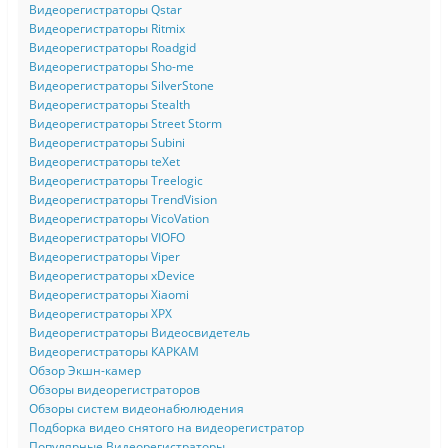
Видеорегистраторы Qstar
Видеорегистраторы Ritmix
Видеорегистраторы Roadgid
Видеорегистраторы Sho-me
Видеорегистраторы SilverStone
Видеорегистраторы Stealth
Видеорегистраторы Street Storm
Видеорегистраторы Subini
Видеорегистраторы teXet
Видеорегистраторы Treelogic
Видеорегистраторы TrendVision
Видеорегистраторы VicoVation
Видеорегистраторы VIOFO
Видеорегистраторы Viper
Видеорегистраторы xDevice
Видеорегистраторы Xiaomi
Видеорегистраторы XPX
Видеорегистраторы Видеосвидетель
Видеорегистраторы КАРКАМ
Обзор Экшн-камер
Обзоры видеорегистраторов
Обзоры систем видеонабюлюдения
Подборка видео снятого на видеорегистратор
Популярные Видеорегистраторы