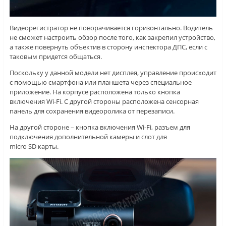
Видеорегистратор не поворачивается горизонтально. Водитель
не сможет настроить обзор после того, как закрепил устройство,
а также повернуть объектив в сторону инспектора ДПС, если с
таковым придется общаться.
Поскольку у данной модели нет дисплея, управление происходит
с помощью смартфона или планшета через специальное
приложение. На корпусе расположена только кнопка
включения Wi-Fi. С другой стороны расположена сенсорная
панель для сохранения видеоролика от перезаписи.
На другой стороне – кнопка включения Wi-Fi, разъем для
подключения дополнительной камеры и слот для
micro SD карты.