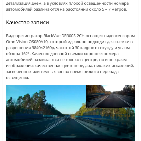
детализация днем, а в условиях плохой освещенности номера
автомобилей различаются на расстоянии около 5 – 7 метров.
Качество записи
Видеорегистратор BlackVue DR900S-2CH оснащен видеосенсором
OmniVision OS080A10, который идеально подходит для съемки в
разрешении 3840×2160р, частотой 30 кадров в секунду и углом
обзора 162°. Качество дневной съемки хорошее: номера
автомобилей различаются не только в центре, но и по краям
изображения; качественная цветопередача, никаких искажений,
засвеченных или темных зон во время резкого перепада
освещения.