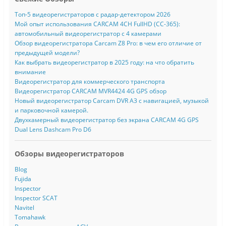
Топ-5 видеорегистраторов с радар-детектором 2026
Мой опыт использования CARCAM 4CH FullHD (CC-365):
автомобильный видеорегистратор с 4 камерами
Обзор видеорегистратора Carcam Z8 Pro: в чем его отличие от
предыдущей модели?
Как выбрать видеорегистратор в 2025 году: на что обратить
внимание
Видеорегистратор для коммерческого транспорта
Видеорегистратор CARCAM MVR4424 4G GPS обзор
Новый видеорегистратор Carcam DVR A3 с навигацией, музыкой
и парковочной камерой.
Двухкамерный видеорегистратор без экрана CARCAM 4G GPS
Dual Lens Dashcam Pro D6
Обзоры видеорегистраторов
Blog
Fujida
Inspector
Inspector SCAT
Navitel
Tomahawk