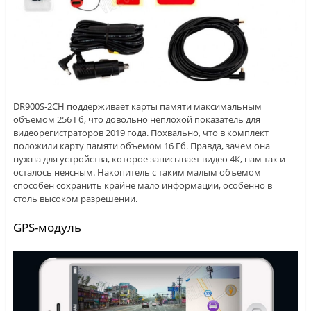
DR900S-2CH поддерживает карты памяти максимальным
объемом 256 Гб, что довольно неплохой показатель для
видеорегистраторов 2019 года. Похвально, что в комплект
положили карту памяти объемом 16 Гб. Правда, зачем она
нужна для устройства, которое записывает видео 4К, нам так и
осталось неясным. Накопитель с таким малым объемом
способен сохранить крайне мало информации, особенно в
столь высоком разрешении.
GPS-модуль