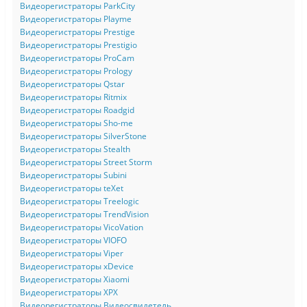
Видеорегистраторы ParkCity
Видеорегистраторы Playme
Видеорегистраторы Prestige
Видеорегистраторы Prestigio
Видеорегистраторы ProCam
Видеорегистраторы Prology
Видеорегистраторы Qstar
Видеорегистраторы Ritmix
Видеорегистраторы Roadgid
Видеорегистраторы Sho-me
Видеорегистраторы SilverStone
Видеорегистраторы Stealth
Видеорегистраторы Street Storm
Видеорегистраторы Subini
Видеорегистраторы teXet
Видеорегистраторы Treelogic
Видеорегистраторы TrendVision
Видеорегистраторы VicoVation
Видеорегистраторы VIOFO
Видеорегистраторы Viper
Видеорегистраторы xDevice
Видеорегистраторы Xiaomi
Видеорегистраторы XPX
Видеорегистраторы Видеосвидетель