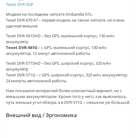
Texet DVR-5GP
Модели на последнем чипсете Ambarella A7L:
Texet DVR-670 A7 – первая модель на таком чипсете, не очень
удачная внешне
Texet DVR-561SHD – без GPS, маленький корпус, 130 мАч
аккумулятр
Texet DVR-561G
– с GPS, маленький корпус, 130 мАч
аккумулятор, 12 минут автономной работы
Texet DVR-571SHD – без GPS, широкий корпус, 320 мАч
аккумулятр
Texet DVR-571G – с GPS, широкий корпус, 320 мАч аккумулятор,
24 минуты автономной работы
Нам показался интересней более компактный вариант, но с
меньшим аккумулятором. Кроме того у него, как выяснилось,
чуть меньше угол обзора, а в DVR-571G – слишком уж большой.
Внешний вид / Эргономика