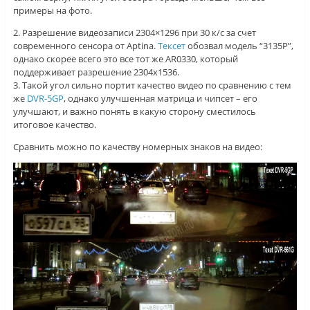
примеры на фото.
2. Разрешение видеозаписи 2304×1296 при 30 к/с за счет
современного сенсора от Aptina.
Тексет
обозвал модель “3135P”,
однако скорее всего это все тот же AR0330, который
поддерживает разрешение 2304х1536.
3. Такой угол сильно портит качество видео по сравнению с тем
же
DVR-5GP
, однако улучшенная матрица и чипсет – его
улучшают, и важно понять в какую сторону сместилось
итоговое качество.
Сравнить можно по качеству номерных знаков на видео: