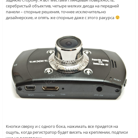
заднюю сторону. А вот местами глянцевая поверхность,
серебристый объектив, четыре мелких диода на передней
панели – спорные решения, точнее исключительно
дизайнерские, и опять же спорные даже с этого ракурса
Кнопки сверху и с одного бока, нажимать все придется на
ощупь, когда регистратор будет висеть на креплении, подписи
уже не разглядишь.