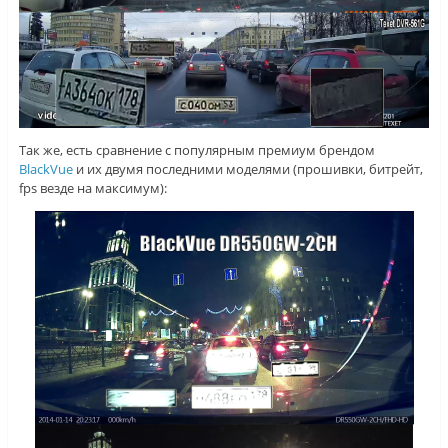
Так же, есть сравнение с популярным премиум брендом
BlackVue
и их двумя последними моделями (прошивки, битрейт,
fps везде на максимум):