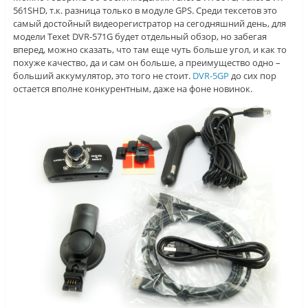
561SHD, т.к. разница только в модуле GPS. Среди тексетов это
самый достойный видеорегистратор на сегодняшний день, для
модели Texet DVR-571G будет отдельный обзор, но забегая
вперед, можно сказать, что там еще чуть больше угол, и как то
похуже качество, да и сам он больше, а преимущество одно –
больший аккумулятор, это того не стоит.
DVR-5GP
до сих пор
остается вполне конкурентным, даже на фоне новинок.