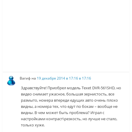
Вагиф
на
19 декабря 2014 в 17:16 в 17:16
Здравствуйте! Приобрел модель Texet DVR-561SHD, но
видео снимает ужасное, большая зернистость, все
размыто, номера впереди едущих авто очень плохо
видны, а номера тех, что едут по бокам – вообще не
видны. В чем может быть проблема? Играл с
настройками контраст\резкость, но лучше не стало,
только хуже.