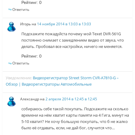
Рейтинг:
0
Ответить
Игорь
на
14 ноября 2014 в 13:03 в 13:03
Подскажите пожадуйста почему мой Texet DVR-561G
постоянно снимает с замедлением видео от звука, что
делать. Пробовал все настройки, ничего не меняется.
Рейтинг:
0
Ответить
Уведомление:
Видеорегистратор Street Storm CVR-A7810-G –
Обзор | Видеорегистраторы Автомобильные
Александр
на
2 апреля 2014 в 12:45 в 12:45
собираюсь себе такой покупать. Подскажите на сколько
времени на нём хватит карты памяти на 4 Гига, минут на
5-10 хватит? Не хочу большую покупать, что б не жалко
было её отдавать, если, не дай бог, случится что…