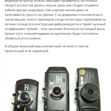
видеорегистратор можно свободно провернуть на полный
оборот (кстати так делать нельзя, рано или поздно оторвете
кабель внутри шарнира). Сам шарнир ничем даже не
затягивается, просто на трении.
С не доверием относимся мы к
таким вещам, много примеров, когда после пары перегревов на
летнем солнце эта конструкция деформируется и теряет нужный
коэффициент трения – тупо начинает болтаться на каждой ямке.
Кроме того, снимая/надевая на крепление, будет постоянно
сбиваться угол съемки.
В общем, внешний вид компактный, но много чем не
практичный и не надежный.