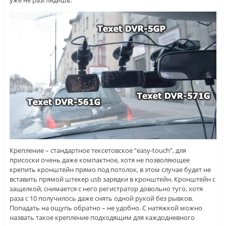
Крепление – стандартное тексетовское “easy-touch”, для
присоски очень даже компактное, хотя не позволяющее
крепить кронштейн прямо под потолок, в этом случае будет не
вставить прямой штекер usb зарядки в кронштейн. Кронштейн с
защелкой, снимается с него регистратор довольно туго, хотя
раза с 10 получилось даже снять одной рукой без рывков.
Попадать на ощупь обратно – не удобно. С натяжкой можно
назвать такое крепление подходящим для каждодневного