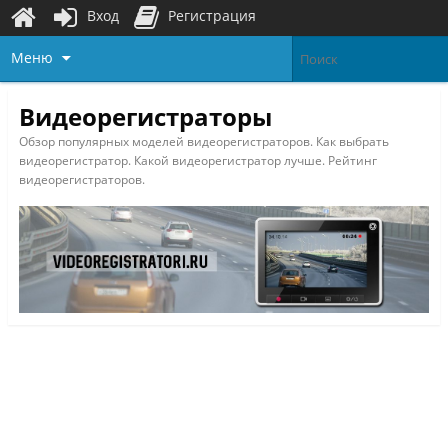
Вход
Регистрация
Меню
Видеорегистраторы
Обзор популярных моделей видеорегистраторов. Как выбрать
видеорегистратор. Какой видеорегистратор лучше. Рейтинг
видеорегистраторов.