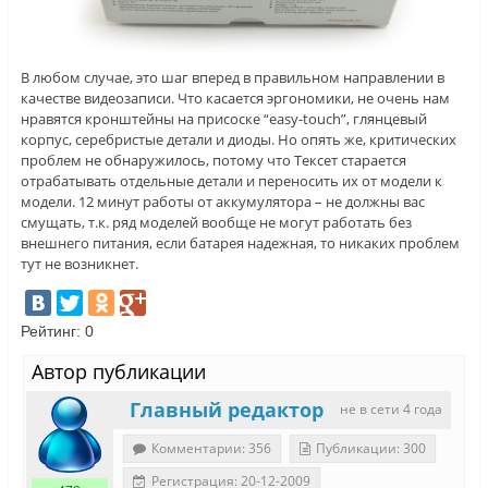
В любом случае, это шаг вперед в правильном направлении в
качестве видеозаписи. Что касается эргономики, не очень нам
нравятся кронштейны на присоске “easy-touch”, глянцевый
корпус, серебристые детали и диоды. Но опять же, критических
проблем не обнаружилось, потому что Тексет старается
отрабатывать отдельные детали и переносить их от модели к
модели. 12 минут работы от аккумулятора – не должны вас
смущать, т.к. ряд моделей вообще не могут работать без
внешнего питания, если батарея надежная, то никаких проблем
тут не возникнет.
Рейтинг:
0
Автор публикации
Главный редактор
не в сети 4 года
Комментарии: 356
Публикации: 300
Регистрация: 20-12-2009