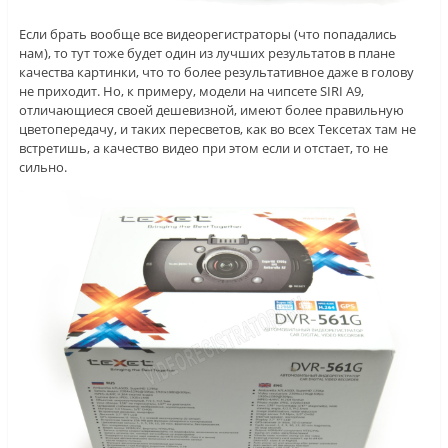
Если брать вообще все видеорегистраторы (что попадались
нам), то тут тоже будет один из лучших результатов в плане
качества картинки, что то более результативное даже в голову
не приходит. Но, к примеру, модели на чипсете SIRI A9,
отличающиеся своей дешевизной, имеют более правильную
цветопередачу, и таких пересветов, как во всех Тексетах там не
встретишь, а качество видео при этом если и отстает, то не
сильно.