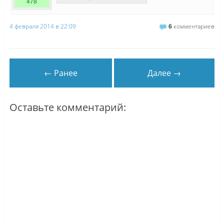
478
4 февраля 2014 в 22:09
6
комментариев
← Ранее
Далее →
Оставьте комментарий: