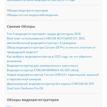
Обзоры видеорегистраторов
Обзоры систем видеонабюлюдения
Свежие Обзоры
Топ-5 видеорегистраторов с радар-детектором 2026
Мой опыт использования CARCAM 4CH FullHD (CC-365):
автомобильный видеорегистратор с 4 камерами
Обзор видеорегистратора Carcam Z8 Pro: в чем его отличие от
предыдущей модели?
Как выбрать видеорегистратор в 2025 году: на что обратить
внимание
Видеорегистратор для коммерческого транспорта
Видеорегистратор CARCAM MVR4424 4G GPS обзор
Новый видеорегистратор Carcam DVR A3 с навигацией, музыкой
и парковочной камерой.
Двухкамерный видеорегистратор без экрана CARCAM 4G GPS
Dual Lens Dashcam Pro D6
Обзоры видеорегистраторов