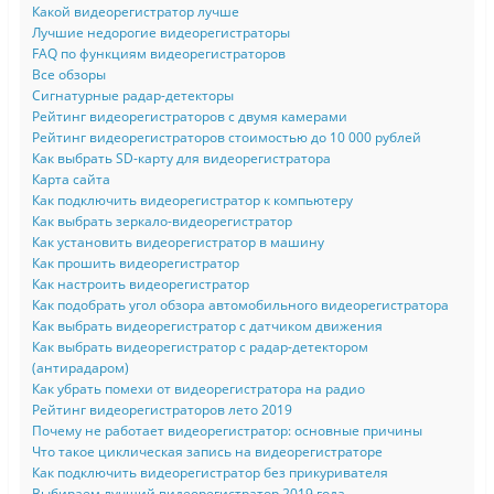
Какой видеорегистратор лучше
Лучшие недорогие видеорегистраторы
FAQ по функциям видеорегистраторов
Все обзоры
Сигнатурные радар-детекторы
Рейтинг видеорегистраторов с двумя камерами
Рейтинг видеорегистраторов стоимостью до 10 000 рублей
Как выбрать SD-карту для видеорегистратора
Карта сайта
Как подключить видеорегистратор к компьютеру
Как выбрать зеркало-видеорегистратор
Как установить видеорегистратор в машину
Как прошить видеорегистратор
Как настроить видеорегистратор
Как подобрать угол обзора автомобильного видеорегистратора
Как выбрать видеорегистратор с датчиком движения
Как выбрать видеорегистратор с радар-детектором
(антирадаром)
Как убрать помехи от видеорегистратора на радио
Рейтинг видеорегистраторов лето 2019
Почему не работает видеорегистратор: основные причины
Что такое циклическая запись на видеорегистраторе
Как подключить видеорегистратор без прикуривателя
Выбираем лучший видеорегистратор 2019 года