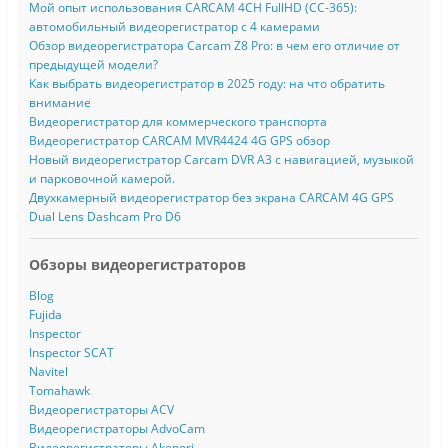
Мой опыт использования CARCAM 4CH FullHD (CC-365):
автомобильный видеорегистратор с 4 камерами
Обзор видеорегистратора Carcam Z8 Pro: в чем его отличие от
предыдущей модели?
Как выбрать видеорегистратор в 2025 году: на что обратить
внимание
Видеорегистратор для коммерческого транспорта
Видеорегистратор CARCAM MVR4424 4G GPS обзор
Новый видеорегистратор Carcam DVR A3 с навигацией, музыкой
и парковочной камерой.
Двухкамерный видеорегистратор без экрана CARCAM 4G GPS
Dual Lens Dashcam Pro D6
Обзоры видеорегистраторов
Blog
Fujida
Inspector
Inspector SCAT
Navitel
Tomahawk
Видеорегистраторы ACV
Видеорегистраторы AdvoCam
Видеорегистраторы Akenori