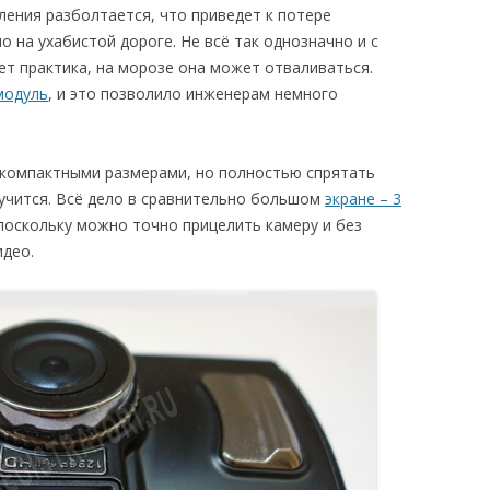
ления разболтается, что приведет к потере
 на ухабистой дороге. Не всё так однозначно и с
ет практика, на морозе она может отваливаться.
модуль
, и это позволило инженерам немного
 компактными размерами, но полностью спрятать
лучится. Всё дело в сравнительно большом
экране – 3
, поскольку можно точно прицелить камеру и без
део.