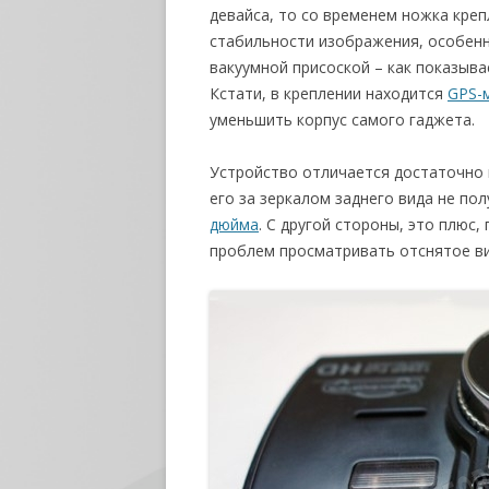
девайса, то со временем ножка креп
стабильности изображения, особенно
вакуумной присоской – как показыва
Кстати, в креплении находится
GPS-
уменьшить корпус самого гаджета.
Устройство отличается достаточно
его за зеркалом заднего вида не по
дюйма
. С другой стороны, это плюс
проблем просматривать отснятое ви