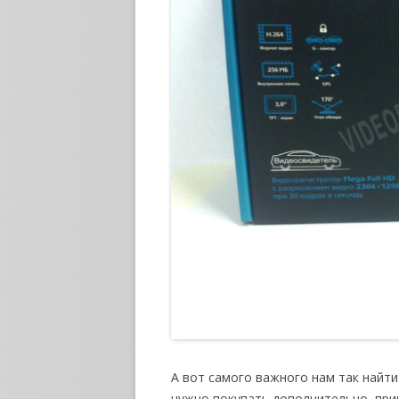
А вот самого важного нам так найти 
нужно покупать дополнительно, при