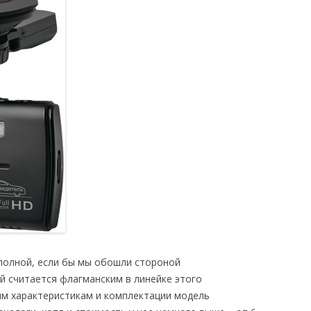
полной, если бы мы обошли стороной
й считается флагманским в линейке этого
им характеристикам и комплектации модель