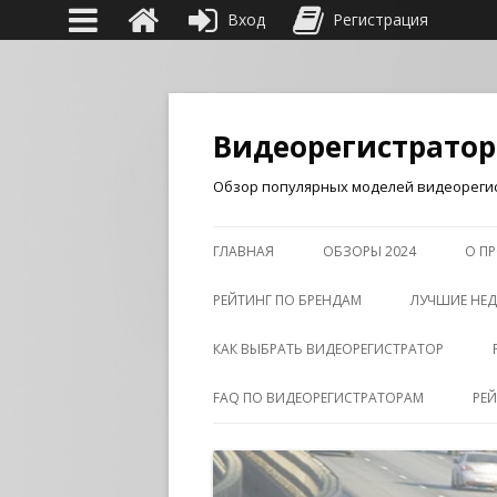
Вход
Регистрация
Видеорегистрато
Обзор популярных моделей видеорегис
ГЛАВНАЯ
ОБЗОРЫ 2024
О ПР
РЕЙТИНГ ПО БРЕНДАМ
ЛУЧШИЕ НЕД
КАК ВЫБРАТЬ ВИДЕОРЕГИСТРАТОР
FAQ ПО ВИДЕОРЕГИСТРАТОРАМ
РЕ