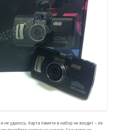
и не удалось. Карта памяти в набор не входит – ее
чем подойдет далеко не каждая. Стандартная