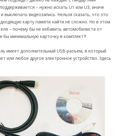
 поддерживается – нужно искать U1 или U3, иначе
и выключать видеозапись. Нельзя сказать, что это
дходящую карту памяти найти не сложно. Но в этом
теля – почему бы не избавить автомобилиста от
я бы минимальную карточку в комплект?!
тель имеет дополнительный USB-разъем, в который
т или любое другое электронное устройство. Здесь