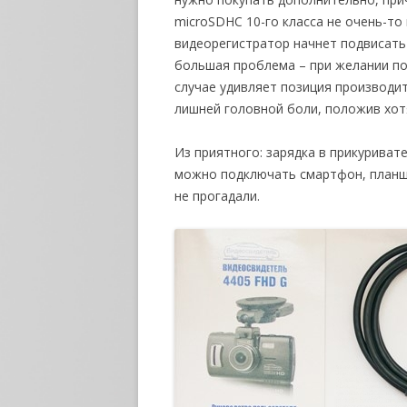
microSDHC 10-го класса не очень-то
видеорегистратор начнет подвисать 
большая проблема – при желании по
случае удивляет позиция производи
лишней головной боли, положив хот
Из приятного: зарядка в прикурива
можно подключать смартфон, планше
не прогадали.