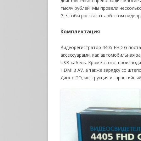
действительно превосходит многие а
тысяч рублей. Мы провели нескольк
G, чтобы рассказать об этом видеор
Комплектация
Видеорегистратор 4405 FHD G поста
аксессуарами, как автомобильная за
USB-кабель. Кроме этого, производ
HDMI и AV, а также зарядку со штеп
Диск с ПО, инструкция и гарантийны