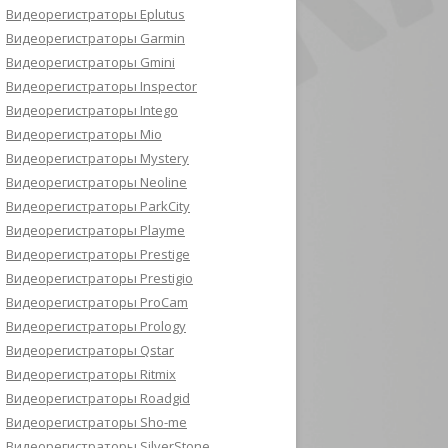
Видеорегистраторы Eplutus
Видеорегистраторы Garmin
Видеорегистраторы Gmini
Видеорегистраторы Inspector
Видеорегистраторы Intego
Видеорегистраторы Mio
Видеорегистраторы Mystery
Видеорегистраторы Neoline
Видеорегистраторы ParkCity
Видеорегистраторы Playme
Видеорегистраторы Prestige
Видеорегистраторы Prestigio
Видеорегистраторы ProCam
Видеорегистраторы Prology
Видеорегистраторы Qstar
Видеорегистраторы Ritmix
Видеорегистраторы Roadgid
Видеорегистраторы Sho-me
Видеорегистраторы SilverStone