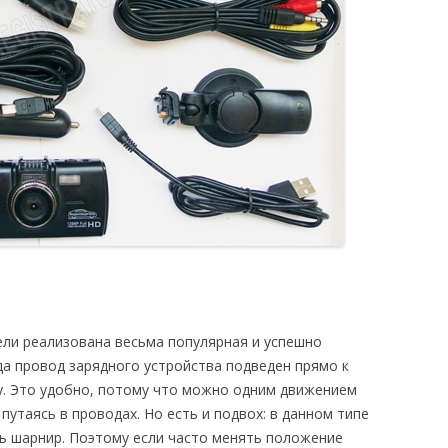
ели реализована весьма популярная и успешно
да провод зарядного устройства подведен прямо к
ру. Это удобно, потому что можно одним движением
путаясь в проводах. Но есть и подвох: в данном типе
ь шарнир. Поэтому если часто менять положение