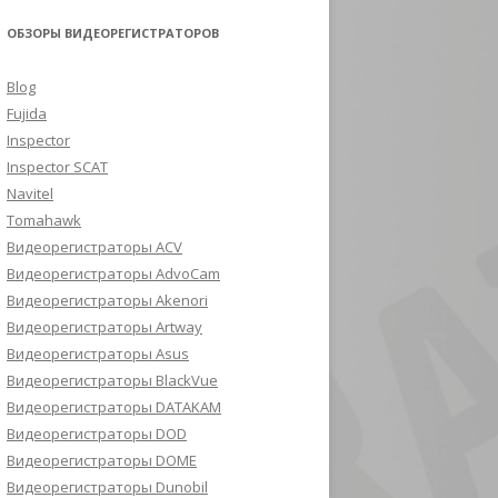
ОБЗОРЫ ВИДЕОРЕГИСТРАТОРОВ
Blog
Fujida
Inspector
Inspector SCAT
Navitel
Tomahawk
Видеорегистраторы ACV
Видеорегистраторы AdvoCam
Видеорегистраторы Akenori
Видеорегистраторы Artway
Видеорегистраторы Asus
Видеорегистраторы BlackVue
Видеорегистраторы DATAKAM
Видеорегистраторы DOD
Видеорегистраторы DOME
Видеорегистраторы Dunobil