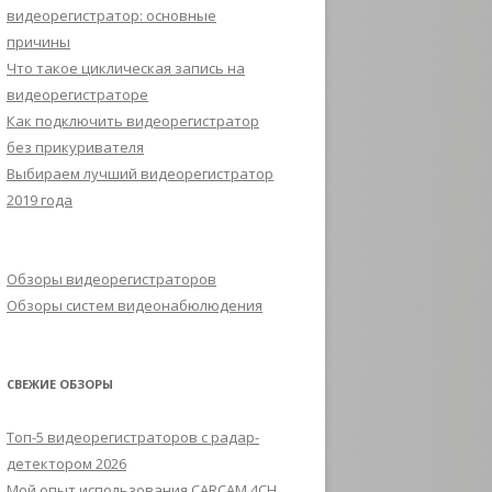
видеорегистратор: основные
причины
Что такое циклическая запись на
видеорегистраторе
Как подключить видеорегистратор
без прикуривателя
Выбираем лучший видеорегистратор
2019 года
Обзоры видеорегистраторов
Обзоры систем видеонабюлюдения
СВЕЖИЕ ОБЗОРЫ
Топ-5 видеорегистраторов с радар-
детектором 2026
Мой опыт использования CARCAM 4CH