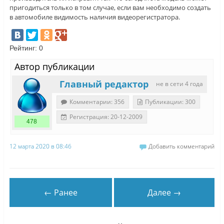
пригодиться только в том случае, если вам необходимо создать
в автомобиле видимость наличия видеорегистратора.
Рейтинг:
0
Автор публикации
Главный редактор
не в сети 4 года
Комментарии: 356
Публикации: 300
Регистрация: 20-12-2009
478
12 марта 2020 в 08:46
Добавить комментарий
← Ранее
Далее →