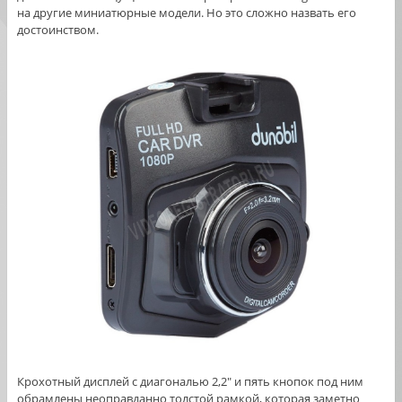
на другие миниатюрные модели. Но это сложно назвать его
достоинством.
Крохотный дисплей с диагональю 2,2″ и пять кнопок под ним
обрамлены неоправданно толстой рамкой, которая заметно