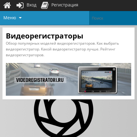
Вход
Регистрация
Меню
Видеорегистраторы
Обзор популярных моделей видеорегистраторов. Как выбрать
видеорегистратор. Какой видеорегистратор лучше. Рейтинг
видеорегистраторов.