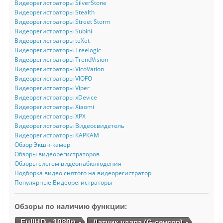
Видеорегистраторы SilverStone
Видеорегистраторы Stealth
Видеорегистраторы Street Storm
Видеорегистраторы Subini
Видеорегистраторы teXet
Видеорегистраторы Treelogic
Видеорегистраторы TrendVision
Видеорегистраторы VicoVation
Видеорегистраторы VIOFO
Видеорегистраторы Viper
Видеорегистраторы xDevice
Видеорегистраторы Xiaomi
Видеорегистраторы XPX
Видеорегистраторы Видеосвидетель
Видеорегистраторы КАРКАМ
Обзор Экшн-камер
Обзоры видеорегистраторов
Обзоры систем видеонабюлюдения
Подборка видео снятого на видеорегистратор
Популярные Видеорегистраторы
Обзоры по наличию функции:
FullHD - 1080p
Датчик удара (G-сенсор)