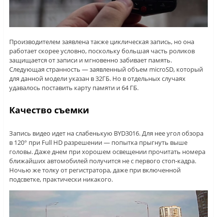
Производителем заявлена также циклическая запись, но она
работает скорее условно, поскольку большая часть роликов
защищается от записи и мгновенно забивает память.
Следующая странность — заявленный объем microSD, который
для данной модели указан в 32ГБ. Но в отдельных случаях
удавалось поставить карту памяти и 64 ГБ.
Качество съемки
Запись видео идет на слабенькую BYD3016. Для нее угол обзора
в 120° при Full HD разрешении — попытка прыгнуть выше
головы. Даже днем при хорошем освещении прочитать номера
ближайших автомобилей получится не с первого стоп-кадра.
Ночью же толку от регистратора, даже при включенной
подсветке, практически никакого.