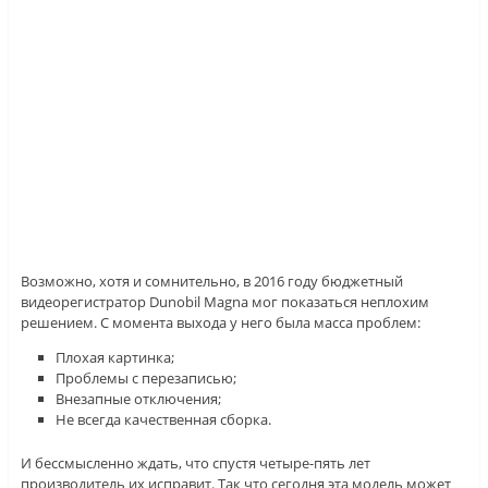
Возможно, хотя и сомнительно, в 2016 году бюджетный
видеорегистратор Dunobil Magna мог показаться неплохим
решением. С момента выхода у него была масса проблем:
Плохая картинка;
Проблемы с перезаписью;
Внезапные отключения;
Не всегда качественная сборка.
И бессмысленно ждать, что спустя четыре-пять лет
производитель их исправит. Так что сегодня эта модель может