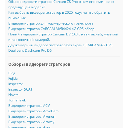
Обзор видеорегистратора Carcam Z8 Pro: в чем его отличие от
предыдущей модели?
Как выбрать видеорегистратор в 2025 году: на что обратить
внимание
Видеорегистратор для коммерческого транспорта
Видеорегистратор CARCAM MVR4424 4G GPS обзор
Новый видеорегистратор Carcam DVR A3 с навигацией, музыкой
и парковочной камерой.
Двухкамерный видеорегистратор без экрана CARCAM 4G GPS
Dual Lens Dashcam Pro D6
Обзоры видеорегистраторов
Blog
Fujida
Inspector
Inspector SCAT
Navitel
Tomahawk
Видеорегистраторы ACV
Видеорегистраторы AdvoCam
Видеорегистраторы Akenori
Видеорегистраторы Artway
Видеорегистраторы Asus