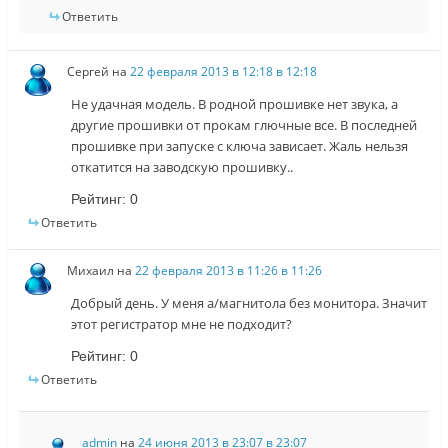
Ответить
Сергей
на
22 февраля 2013 в 12:18 в 12:18
Не удачная модель. В родной прошивке нет звука, а
другие прошивки от прокам глючные все. В последней
прошивке при запуске с ключа зависает. Жаль нельзя
откатится на заводскую прошивку..
Рейтинг:
0
Ответить
Михаил
на
22 февраля 2013 в 11:26 в 11:26
Добрый день. У меня а/магнитола без монитора. Значит
этот регистратор мне не подходит?
Рейтинг:
0
Ответить
admin
на
24 июня 2013 в 23:07 в 23:07