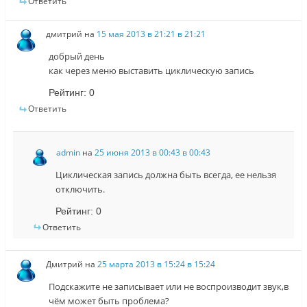
Ответить
дмитрий
на
15 мая 2013 в 21:21 в 21:21
добрый день
как через меню выставить циклическую запись
Рейтинг:
0
Ответить
admin
на
25 июня 2013 в 00:43 в 00:43
Циклическая запись должна быть всегда, ее нельзя
отключить.
Рейтинг:
0
Ответить
Дмитрий
на
25 марта 2013 в 15:24 в 15:24
Подскажите не записывает или не воспроизводит звук,в
чём может быть проблема?