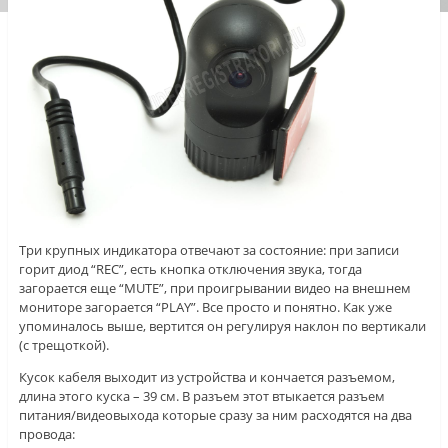
Три крупных индикатора отвечают за состояние: при записи
горит диод “REC”, есть кнопка отключения звука, тогда
загорается еще “MUTE”, при проигрывании видео на внешнем
мониторе загорается “PLAY”. Все просто и понятно. Как уже
упоминалось выше, вертится он регулируя наклон по вертикали
(с трещоткой).
Кусок кабеля выходит из устройства и кончается разъемом,
длина этого куска – 39 см. В разъем этот втыкается разъем
питания/видеовыхода которые сразу за ним расходятся на два
провода: