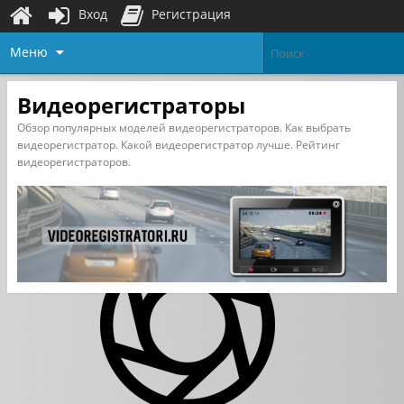
Вход
Регистрация
Меню
Видеорегистраторы
Обзор популярных моделей видеорегистраторов. Как выбрать
видеорегистратор. Какой видеорегистратор лучше. Рейтинг
видеорегистраторов.