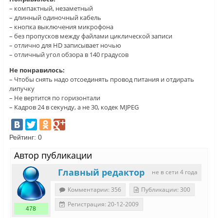
– компактный, незаметный
– длинный одиночный кабель
– кнопка выключения микрофона
– без пропусков между файлами циклической записи
– отлично для HD записывает ночью
– отличный угол обзора в 140 градусов
Не понравилось:
– Чтобы снять надо отсоединять провод питания и отдирать
липучку
– Не вертится по горизонтали
– Кадров 24 в секунду, а не 30, кодек MJPEG
Рейтинг:
0
Автор публикации
Главный редактор
не в сети 4 года
Комментарии: 356
Публикации: 300
Регистрация: 20-12-2009
478