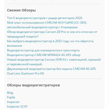
Свежие Обзоры
Топ-5 видеорегистраторов с радар-детектором 2026
Мой опыт использования CARCAM 4CH FullHD (CC-365):
автомобильный видеорегистратор с 4 камерами
Обзор видеорегистратора Carcam Z8 Pro: в чем его отличие от
предыдущей модели?
Как выбрать видеорегистратор в 2025 году: на что обратить
внимание
Видеорегистратор для коммерческого транспорта
Видеорегистратор CARCAM MVR4424 4G GPS обзор
Новый видеорегистратор Carcam DVR A3 с навигацией, музыкой
и парковочной камерой.
Двухкамерный видеорегистратор без экрана CARCAM 4G GPS
Dual Lens Dashcam Pro D6
Обзоры видеорегистраторов
Blog
Fujida
Inspector
Inspector SCAT