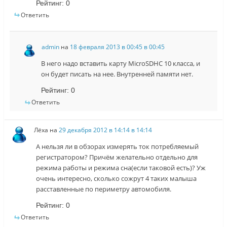
Рейтинг:
0
Ответить
admin
на
18 февраля 2013 в 00:45 в 00:45
В него надо вставить карту MicroSDHC 10 класса, и
он будет писать на нее. Внутренней памяти нет.
Рейтинг:
0
Ответить
Лёха
на
29 декабря 2012 в 14:14 в 14:14
А нельзя ли в обзорах измерять ток потребляемый
регистратором? Причём желательно отдельно для
режима работы и режима сна(если таковой есть)? Уж
очень интересно, сколько сожрут 4 таких малыша
расставленные по периметру автомобиля.
Рейтинг:
0
Ответить