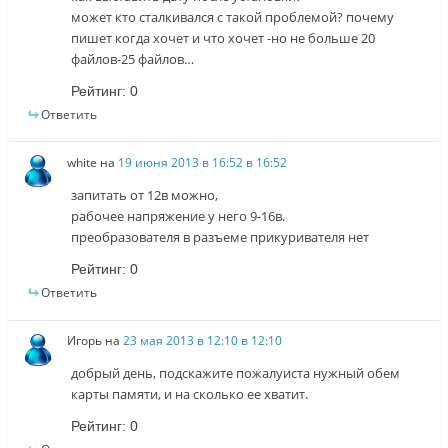
может кто сталкивался с такой проблемой? почему
пишет когда хочет и что хочет -но не больше 20
файлов-25 файлов…
Рейтинг:
0
Ответить
white
на
19 июня 2013 в 16:52 в 16:52
запитать от 12в можно,
рабочее напряжение у него 9-16в.
преобразователя в разъеме прикуривателя нет
Рейтинг:
0
Ответить
Игорь
на
23 мая 2013 в 12:10 в 12:10
добрый день, подскажите пожалуиста нужный обем
карты памяти, и на сколько ее хватит.
Рейтинг:
0