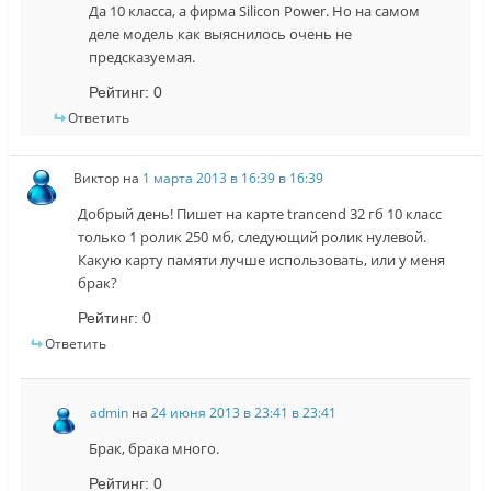
Да 10 класса, а фирма Silicon Power. Но на самом
деле модель как выяснилось очень не
предсказуемая.
Рейтинг:
0
Ответить
Виктор
на
1 марта 2013 в 16:39 в 16:39
Добрый день! Пишет на карте trancend 32 гб 10 класс
только 1 ролик 250 мб, следующий ролик нулевой.
Какую карту памяти лучше использовать, или у меня
брак?
Рейтинг:
0
Ответить
admin
на
24 июня 2013 в 23:41 в 23:41
Брак, брака много.
Рейтинг:
0