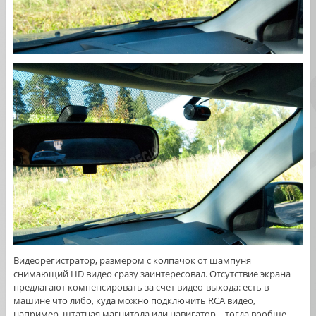
Видеорегистратор, размером с колпачок от шампуня
снимающий HD видео сразу заинтересовал. Отсутствие экрана
предлагают компенсировать за счет видео-выхода: есть в
машине что либо, куда можно подключить RCA видео,
например, штатная магнитола или навигатор – тогда вообще