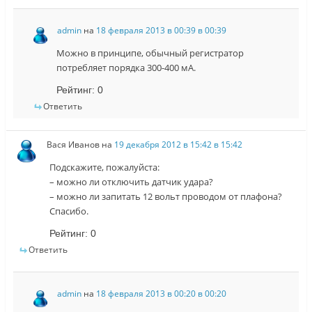
admin
на
18 февраля 2013 в 00:39 в 00:39
Можно в принципе, обычный регистратор
потребляет порядка 300-400 мА.
Рейтинг:
0
Ответить
Вася Иванов
на
19 декабря 2012 в 15:42 в 15:42
Подскажите, пожалуйста:
– можно ли отключить датчик удара?
– можно ли запитать 12 вольт проводом от плафона?
Спасибо.
Рейтинг:
0
Ответить
admin
на
18 февраля 2013 в 00:20 в 00:20