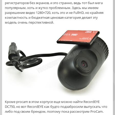
регистраторов без экранов, и это странно, ведь тот был мега
популярным, хоть и жутко проблемным. Здесь мы имеем
разрешение видео 1280×720, хоть это и не FullHD, но крайняя
компактность и бюджетная ценовая категория делает эту
модель очень перспективной.
Кроме procam в этом корпусе еще можно найти RecordEYE
DC750, но вот RecordEYE как будто подзабросили выпускать что
либо под своим брендом, поэтому пока рассмотрим ProCam.