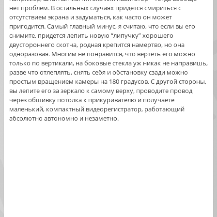
нет проблем. В остальных случаях придется смириться с
отсутствием экрана и задуматься, как часто он может
пригодится. Самый главный минус, я считаю, что если вы его
снимите, придется лепить новую “липучку” хорошего
двустороннего скотча, родная крепится намертво, но она
одноразовая. Многим не понравится, что вертеть его можно
только по вертикали, на боковые стекла уж никак не направишь,
разве что отлеплять, снять себя и обстановку сзади можно
простым вращением камеры на 180 градусов. С другой стороны,
вы лепите его за зеркало к самому верху, проводите провод
через обшивку потолка к прикуривателю и получаете
маленький, компактный видеорегистратор, работающий
абсолютно автономно и незаметно.