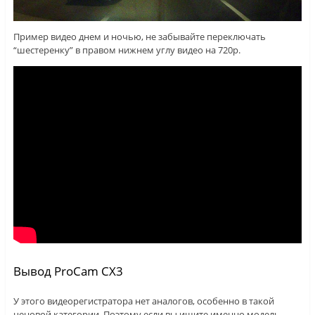
Пример видео днем и ночью, не забывайте переключать
“шестеренку” в правом нижнем углу видео на 720p.
Вывод ProCam CX3
У этого видеорегистратора нет аналогов, особенно в такой
ценовой категории. Поэтому если вы ищите именно модель