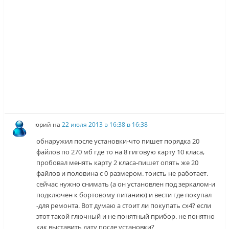
юрий
на
22 июля 2013 в 16:38 в 16:38
обнаружил после установки-что пишет порядка 20
файлов по 270 мб где то на 8 гиговую карту 10 класа,
пробовал менять карту 2 класа-пишет опять же 20
файлов и половина с 0 размером. тоисть не работает.
сейчас нужно снимать (а он установлен под зеркалом-и
подключен к бортовому питанию) и вести где покупал
-для ремонта. Вот думаю а стоит ли покупать сх4? если
этот такой глючный и не понятный прибор. не понятно
как выставить дату после установки?