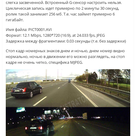
слегка засвеченной. Встроенный G-сенсор настроить нельзя.
Циклическая запись идет примерно по 2 минуты 30 секунд,
ролик такой занимает 256 мб. Т.е. час займет примерно 6
гигабайт.
Имя файла: PICT0001.AVI
Формат: 12.1 Mbps, 1280*720 (16:9), at 24.033 fps, JPEG
Задержка между фрагментами: 0.03 секунды (т.е. без задержки)
Стоп кадр номерных знаков днем и ночью, днем номер видно
нормально, ночью в движении его можно разглядеть, на стоп
кадре не очень четко, специфика MJPEG.