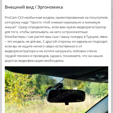
Внешний вид / Эргономика
ProCam CX3 необычная модель ориентированная на покупателя,
которому надо “просто чтоб снимал нормально и минимум
мешал”. Сразу определитесь, если вам нужен видеорегистратор
для того, чтобы записывать на него остросюжетные
блокбастеры / как растет ваш сын / вашу поездку в Турцию, явно
– это модель не для вас. С другой стороны он идеально подходит,
если вы не ищите ничего сверх-естественного от
видеорегистратора и не хотите нагружать лобовое стекло
грудой техники и проводов, однако, понимаете, что на наших
дорогах видеофиксация необходима.