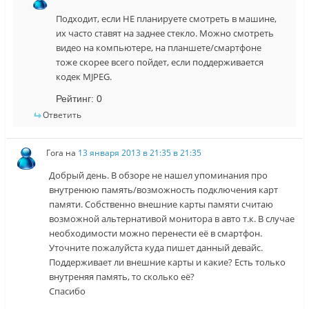
Подходит, если НЕ планируете смотреть в машине,
их часто ставят на заднее стекло. Можно смотреть
видео на компьютере, на планшете/смартфоне
тоже скорее всего пойдет, если поддерживается
кодек MJPEG.
Рейтинг:
0
Ответить
Гога
на
13 января 2013 в 21:35 в 21:35
Добрый день. В обзоре не нашел упоминания про
внутренюю память/возможность подключения карт
памяти. Собственно внешние карты памяти считаю
возможной альтернативой монитора в авто т.к. В случае
необходимости можно перенести её в смартфон.
Уточните пожалуйста куда пишет данный девайс.
Поддерживает ли внешние карты и какие? Есть только
внутреняя память, то сколько её?
Спасибо